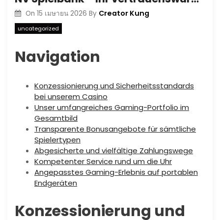
Creator Kung
On
15 เมษายน 2026
By
uncategorized
Navigation
Konzessionierung und Sicherheitsstandards
bei unserem Casino
Unser umfangreiches Gaming-Portfolio im
Gesamtbild
Transparente Bonusangebote für sämtliche
Spielertypen
Abgesicherte und vielfältige Zahlungswege
Kompetenter Service rund um die Uhr
Angepasstes Gaming-Erlebnis auf portablen
Endgeräten
Konzessionierung und