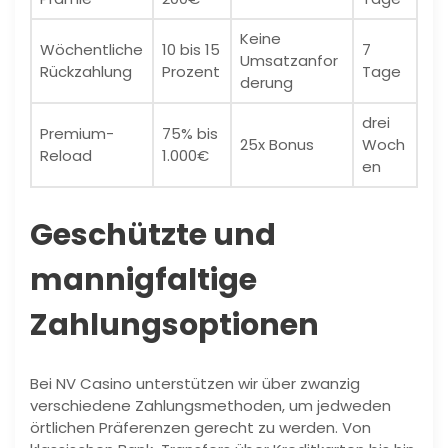
Keine
Wöchentliche
10 bis 15
7
Umsatzanfor
Rückzahlung
Prozent
Tage
derung
drei
Premium-
75% bis
25x Bonus
Woch
Reload
1.000€
en
Geschützte und
mannigfaltige
Zahlungsoptionen
Bei NV Casino unterstützen wir über zwanzig
verschiedene Zahlungsmethoden, um jedweden
örtlichen Präferenzen gerecht zu werden. Von