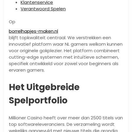
Klantenservice
Verantwoord Spelen
Op
borrelhapjes-maken.nl
blijft topkwaliteit centraal. We verstrekken een
innovatief platform waar NL gamers welkom kunnen
voor originele gokplezier. Het platform combineert
cutting-edge systemen met intuïtieve schermen,
specifiek ontwikkeld voor zowel voor beginners als
ervaren gamers.
Het Uitgebreide
Spelportfolio
Millioner Casino heeft over meer dan 2500 titels van
top softwareleveranciers. De verzameling wordt
wekelijks aangevuld met nieuwe titels die grondig