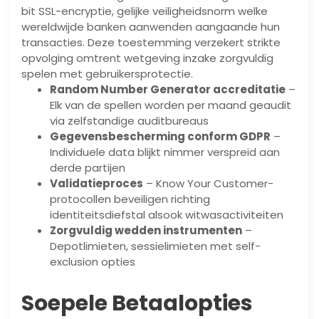
bit SSL-encryptie, gelijke veiligheidsnorm welke
wereldwijde banken aanwenden aangaande hun
transacties. Deze toestemming verzekert strikte
opvolging omtrent wetgeving inzake zorgvuldig
spelen met gebruikersprotectie.
Random Number Generator accreditatie
–
Elk van de spellen worden per maand geaudit
via zelfstandige auditbureaus
Gegevensbescherming conform GDPR
–
Individuele data blijkt nimmer verspreid aan
derde partijen
Validatieproces
– Know Your Customer-
protocollen beveiligen richting
identiteitsdiefstal alsook witwasactiviteiten
Zorgvuldig wedden instrumenten
–
Depotlimieten, sessielimieten met self-
exclusion opties
Soepele Betaalopties