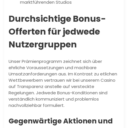
marktführenden Studios
Durchsichtige Bonus-
Offerten für jedwede
Nutzergruppen
Unser Prämienprogramm zeichnet sich über
ehrliche Voraussetzungen und machbare
Umsatzanforderungen aus. Im Kontrast zu etlichen
Wettbewerbern vertrauen wir bei unserem Casino
auf Transparenz anstelle auf versteckte
Regelungen. Jedwede Bonus-Konditionen sind
verständlich kommuniziert und problemlos
nachvollziehbar formuliert.
Gegenwärtige Aktionen und