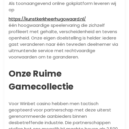
Als toonaangevend online gokplatform leveren wij
op
https://kunstkerkheerhugowaard.nl/
één hoogwaardige speelervaring die zichzelf
profileert met gehalte, verscheidenheid en tevens
openheid. Onze eigen doelstelling is helder: iedere
gast veranderen naar één tevreden deelnemer via
uitmuntende service met rechtvaardige
voorwaarden om te garanderen.
Onze Ruime
Gamecollectie
Voor Winbet casino hebben men tactisch
geopteerd voor partnerschap met deze uiterst
gerenommeerde aanbieders binnen
desbetreffende industrie. Die partnerschappen
stellen het ons mogelijk bij machte boven als 2.500