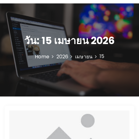
n
u
I
c
วัน:
15 เมษายน 2026
o
n
15
Home
2026
เมษายน