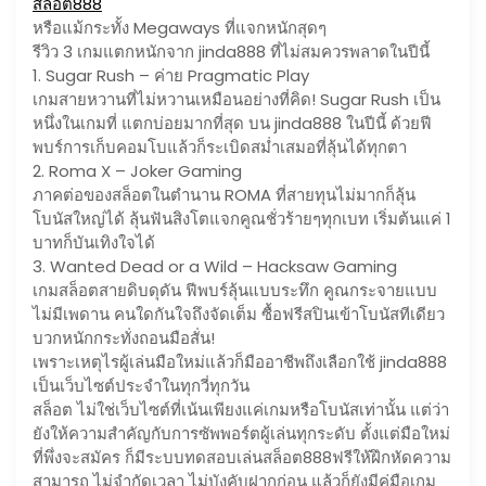
สล็อต888
หรือแม้กระทั้ง Megaways ที่แจกหนักสุดๆ
รีวิว 3 เกมแตกหนักจาก jinda888 ที่ไม่สมควรพลาดในปีนี้
1. Sugar Rush – ค่าย Pragmatic Play
เกมสายหวานที่ไม่หวานเหมือนอย่างที่คิด! Sugar Rush เป็น
หนึ่งในเกมที่ แตกบ่อยมากที่สุด บน jinda888 ในปีนี้ ด้วยฟี
พบร์การเก็บคอมโบแล้วก็ระเบิดสม่ำเสมอที่ลุ้นได้ทุกตา
2. Roma X – Joker Gaming
ภาคต่อของสล็อตในตำนาน ROMA ที่สายทุนไม่มากก็ลุ้น
โบนัสใหญ่ได้ ลุ้นฟันสิงโตแจกคูณชั่วร้ายๆทุกเบท เริ่มต้นแค่ 1
บาทก็บันเทิงใจได้
3. Wanted Dead or a Wild – Hacksaw Gaming
เกมสล็อตสายดิบดุดัน ฟีพบร์ลุ้นแบบระทึก คูณกระจายแบบ
ไม่มีเพดาน คนใดกันใจถึงจัดเต็ม ซื้อฟรีสปินเข้าโบนัสทีเดียว
บวกหนักกระทั่งถอนมือสั่น!
เพราะเหตุไรผู้เล่นมือใหม่แล้วก็มืออาชีพถึงเลือกใช้ jinda888
เป็นเว็บไซต์ประจำในทุกวี่ทุกวัน
สล็อต ไม่ใช่เว็บไซต์ที่เน้นเพียงแค่เกมหรือโบนัสเท่านั้น แต่ว่า
ยังให้ความสำคัญกับการซัพพอร์ตผู้เล่นทุกระดับ ตั้งแต่มือใหม่
ที่พึ่งจะสมัคร ก็มีระบบทดสอบเล่นสล็อต888ฟรีให้ฝึกหัดความ
สามารถ ไม่จำกัดเวลา ไม่บังคับฝากก่อน แล้วก็ยังมีคู่มือเกม