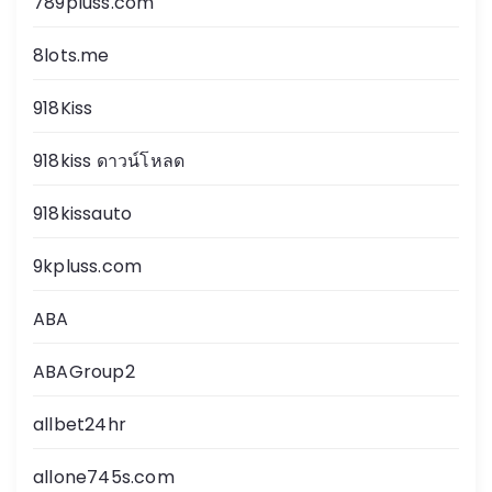
789pluss.com
8lots.me
918Kiss
918kiss ดาวน์โหลด
918kissauto
9kpluss.com
ABA
ABAGroup2
allbet24hr
allone745s.com