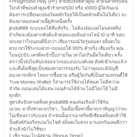
• Pragmatic Play (PP) สายทุบสถิติตัวคูณ: ค่ายนี้สำหรับคน
ใจกล้าที่ชอบตัวคูณชั่วร้ายๆX500 หรือ X1000 ผู้ใดกันแน่
ต้องการเปลี่ยนแปลงเงินหลักร้อยให้เป็นหลักหมื่นในวิเดียว จะ
ต้องมาลองกดค่ายนี้ดูสักหนึ่งครั้ง
jinda888 ระบบออโต้ที่แท้จริง… ไม่ต้องง้อแอดไม่นส่งสลิป
ถ้าเกิดจะต้องฝากตังค์แล้วคอยแอดมินอ่านไลน์ 10 นาที ขอบ
อกเลยว่าไปนอนดียิ่งกว่า เสียอารมณ์วัยรุ่นหมด! สล็อตเว็บ
ตรง เขาใช้ระบบฝาก-ถอนออโต้ 100% ตัวจริง เสียงจริง คุณ
โอนปุบปับ เครดิตเข้าปั๊บภายในเวลาไม่เกินอึดใจเดียว ครั้ง
คราวนิ้วยังไม่ทันปล่อยจากจอแอปแบงค์เลย ตังค์เข้าเกมแล้ว!
และที่เด็ดที่สุดเป็นช่องทางการรองรับ ไม่ว่าคุณจะมีบัญชี
ธนาคารกสิกร ไทยการซื้อขาย หรือผู้ใดกันที่เป็นสายเทรนดี้ใช้
True Money Wallet ก็สามารถใช้งานได้หมด ไม่มีความ
จำกัด ถอนแสนได้แสน ถอนล้านได้ล้าน ไม่มีโยกโย้ ไม่มี
ตุกติก
สูตรลับจับทางสล็อต jinda888 คนเล่นจริงเค้าใช้กัน
เอาละ มาถึงช่วงแจกวิชา… ในเมื่อเนื้อหานี้พวกเราสัญญาว่าจะ
ไม่เขียนราวกับบอท ถ้าเช่นนั้นเราเอาทริคที่เซียนสล็อตเค้าใช้
ปั้นตังค์กันจริงๆบนเว็บไซต์ สล็อตเว็บตรง มาบอกกันเลยดีกว่า
จำแล้วนำไปใช้ซะ!
1. เช็ก ขณะโบนัสทาม (Bonus Time)