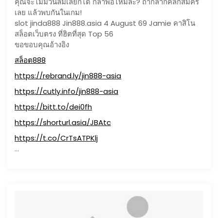
คุณจะไม่มีวันลืมเลยก็ได้ กล้าพอไหมล่ะ? ถ้ากล้าก็คลิกสมัคร
เลย แล้วพบกันในเกม!
slot jinda888 Jin888.asia 4 August 69 Jamie คาสิโน
สล็อตเว็บตรง ที่ฮิตที่สุด Top 56
ขอขอบคุณอ้างอิง
สล็อต888
https://rebrand.ly/jin888-asia
https://cutly.info/jin888-asia
https://bitt.to/dei0fh
https://shorturl.asia/JBAtc
https://t.co/CrTsATPKlj
…