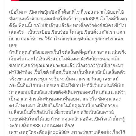
เบื่อไหม? เปิดเฟซบุ๊กเปิดติ๊กต็อกทีไร ก็เจอแต่พวกไอ้บอทไอ้
ทีมงานหน้าม้ามาแผดเสียงใส่หน้าว่า jinda888 เว็บไซต์นี้แตก
ดีจ้ะ พี่คนนี้บวกไปสิบล้านแล้วจ้ะ พอเชื่อควักตังค์สมัครเข้าไป
เล่นจริง… เป็นระเบียบเรียบร้อย โดนสูบเรียบตั้งแต่วิแรก แตก
ก็ยาก ถอนก็ช้า พอใช้กำไรเล็กๆน้อยๆดันล็อกยูสเซอร์เราเฉย
เลย!
ถ้าเกิดคุณกำลังมองหาเว็บไซต์สล็อตที่คุยกันภาษาคน เล่นจริง
เจ็บจริง และได้เงินจริงแบบไม่ต้องมานั่งฟังนิยายหลอกเด็ก
ขอบอกเลยว่าคุณมาเหมาะสมแล้ว เนื่องจากว่าวันนี้เราจะมา
ผ่าใส้ผ่าท้อง เว็บไซต์ สล็อตเว็บตรง เว็บที่เหล่านักปั่นสล็อตตัว
จริงเขาแอบกระซุบกระซิบระเบิดความรวยกันอยู่ เฉยๆแม้
กระนั้นกินเรียบนะบอกเลย นี่ไม่ใช่เว็บไซต์ผีเว็บเอเย่นต์ที่เปิด
มาหลอกเขมือบเงินแฟลชตังค์เติมทรูของคนไหนกันแน่ แต่ว่า
เป็นอาณาจักรเดิมพันของคนที่ชอบความสะใจ ชัดเจน และ
ตรงไปตรงมา เงินสิบเงินร้อยในมือคุณวันนี้ บางทีก็อาจจะ
เปลี่ยนเป็นตั๋วเรือบินไปเที่ยวรอบโลก หรือเป็นเงินดาวน์
รถยนต์คันใหม่ได้เลย ถ้าหากคุณกล้าพอที่จะเปิดใจแล้วก็มารู้
จะกับ สล็อต888 แบบหมดเปลือก!
เพราะเหตุใดจะต้อง jinda888? เพราะว่าเราเกลียดชังเรื่องไร้