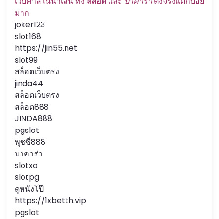
เว็บคาสิโนน่าเล่น ทั้ง
สล็อต
และ
บาคาร่า
ตึงจริงแตกบ่อย
มาก
joker123
slot168
https://jin55.net
slot99
สล็อตเว็บตรง
jinda44
สล็อตเว็บตรง
สล็อต888
JINDA888
pgslot
พุซซี่888
บาคาร่า
slotxo
slotpg
ดูหนังโป๊
https://1xbetth.vip
pgslot