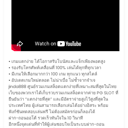
• เกมแตกง่าย ได้โอกาสรับโบนัสและแจ็กเพียงพอตสูง
• รองรับโทรศัพท์เคลื่อนที่ 100% เล่นได้ทุกที่ทุกเวลา
• มีเกมให้เลือกมากกว่า 100 เกม ทุกแนว ทุกสไตล์
• อัปเดตเกมใหม่ตลอด ไม่น่าเบื่อ ไม่ซ้ำจากจำเจ
jinda888 ศูนย์รวมเกมสล็อตแตกง่ายที่เหมาะสมที่สุดในไทย
เว็บของพวกเราได้เก็บรวบรวมเกมสล็อตจากค่าย PG SLOT ที่
ยืนยันว่า “แตกง่ายที่สุด” และมีอัตราจ่ายสูงไว้สูงที่สุดใน
ประเทศไทย ผู้เล่นสามารถเลือกเล่นได้อย่างอิสระ พร้อม
ฟังก์ชันทดสอบเล่นฟรี ไม่ต้องสมัครก่อนก็ลองได้
ฝาก-ถอนออโต้ รวดเร็วทันใจใน 10 วินาที
อีกหนึ่งจุดเด่นที่ทำให้ผู้เล่นชอบใจเป็นระบบฝาก-ถอน