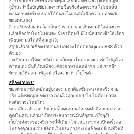
2. กรอกเบอร์โทรศัพท์ของคุณ เลือกแบงค์ แล้วใส่เลขบัญชี
(ย้ำนะว่าชื่อบัญชีธนาคารกับชื่อจริงต้องตรงกัน ไม่เช่นนั้น
ตอนถอนตังค์ระบบออโต้มันจะไม่อนุมัติเพื่อความปลอดภัย
ของคุณเอง)
3. กดรับรหัสผ่าน ล็อกอินเข้าระบบ ฝากเงินตามที่ใจต้องการ
แล้วเลือกรับโปรโมชันซะ มีเครดิตฟรี มีโบนัสแรกเข้าให้เลือก
เพียบตามสไตล์ที่คุณถูกใจ
สรุปแล้วอย่าเชื่อตราบจนกระทั่งจะได้ทดลอง jinda888 ด้วย
ตัวเอง
จะเขียนอวยให้ตายยังไง ถ้าเกิดคุณไม่ทดลองกดเข้าไปดูด้วย
ตาตนเอง มันก็เป็นเพียงแค่ตัวอักษรบนหน้าจอ แต่เรากล้า
ท้าทายให้คุณมาพิสูจน์ เนื่องจากว่า เว็บไซต์
สล็อตเว็บตรง
ของพวกเรายืนหยัดอยู่บนความถูกต้องชัดเจน เล่นจริง จ่าย
จริง แจ้งชัดทุกยอดฝาก ถอนไวทุกยอดกำไร ไม่ต้องมานั่ง
สงสัยว่าจะโดนโกง
หยุดเสียเวล่ำเวลากับเว็บสล็อตเอเย่นต์เกรดต่ำที่คอยแต่ว่าจะ
ดูดเงินคุณ แล้วมาเปิดประสบการณ์มันส์ๆสาแก่ใจๆกับ
เว็บไซต์ตรงของจริงตรงนี้ที่เดียว ไม่แน่… การกดสปินครั้งต่อ
ไปของคุณบนเว็บ สล็อตเว็บตรง อาจจะเป็นช็อตเปลี่ยนชีวิตที่