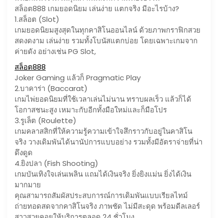
สล็อต888 เกมยอดนิยม เล่นง่าย แตกจริง มีอะไรบ้าง?
1.สล็อต (Slot)
เกมยอดนิยมสูงสุดในทุกคาสิโนออนไลน์ ด้วยภาพกราฟิกสวย
สดงดงาม เล่นง่าย รวมทั้งโบนัสแตกบ่อย โดยเฉพาะเกมจาก
ค่ายดัง อย่างเช่น PG Slot,
สล็อต888
Joker Gaming แล้วก็ Pragmatic Play
2.บาคาร่า (Baccarat)
เกมไพ่ยอดนิยมที่ใช้เวลาเล่นไม่นาน ทราบผลเร็ว แล้วก็ได้
โอกาสชนะสูง เหมาะกับอีกทั้งมือใหม่และก็มือโปร
3.รูเล็ต (Roulette)
เกมคลาสสิกที่ให้ความรู้ความเข้าใจสึกราวกับอยู่ในคาสิโน
จริง วางเดิมพันได้นานัปการแบบอย่าง รวมทั้งมีอัตราจ่ายที่น่า
ดึงดูด
4.ยิงปลา (Fish Shooting)
เกมบันเทิงใจเล่นเพลิน แถมได้เงินจริง ยิ่งยิงแม่น ยิ่งได้เงิน
มากมาย
คุณสามารถสัมผัสประสบการณ์การเดิมพันแบบเรียลไทม์
ถ่ายทอดสดจากคาสิโนจริง ภาพชัด ไม่มีสะดุด พร้อมดีลเลอร์
สาวสวยคอยให้บริการตลอด 24 ชั่วโมง