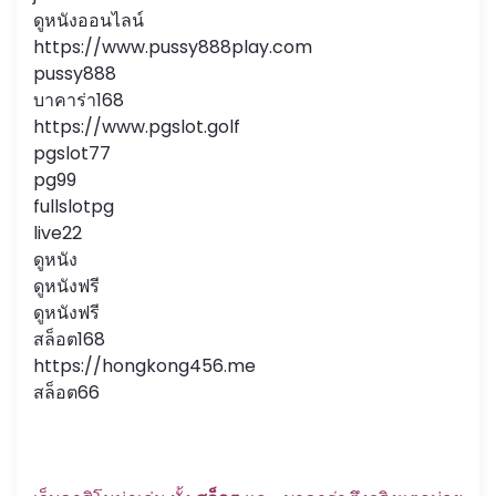
ดูหนังออนไลน์
https://www.pussy888play.com
pussy888
บาคาร่า168
https://www.pgslot.golf
pgslot77
pg99
fullslotpg
live22
ดูหนัง
ดูหนังฟรี
ดูหนังฟรี
สล็อต168
https://hongkong456.me
สล็อต66