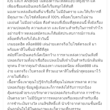
iOS และก็ Android ไม่ต้องดาวน์โหลดแอปให้ยุ่งยาก แค่
เพียงเชื่อมต่ออินเทอร์เน็ตก็เริ่มสนุกได้ทันที
มองหาแหล่งเดิมพันที่น่าเชื่อถือ ไม่มีอันตราย และให้บริการที่
มีคุณภาพ เว็บไซต์สล็อตแท้ 100% สล็อตเว็บตรงไม่ผ่าน
เอเย่นต์ ไม่มีอย่างน้อย คือคำตอบที่เยี่ยมที่สุดตอนนี้ ทั้งยังเรื่อง
ความปลอดภัย ความสะดวก และจังหวะสำหรับในการทำกำไร
อย่ารอช้า! ทดลองสมัครและก็สัมผัสประสบการณ์การเล่น
สล็อตที่จริงจริงได้แล้ววันนี้
เกมยอดฮิต สล็อต888 เล่นง่ายแตกจริงเว็บไซต์ตรงแท้ มา
พร้อมคาสิโนชั้นนำที่ดีที่สุด
สมัยที่โลกอินเตอร์เน็ตเปิดกว้าง การหาแหล่งความบันเทิงที่
ปลอดภัยรวมทั้งน่าเชื่อถือแปลงเป็นสิ่งจำเป็นสำหรับนักเดิมพัน
ทุกคน ถ้าหากคุณกำลังมองหา เกมยอดนิยม สล็อต888 เล่น
ง่าย แตกจริง เว็บตรงแท้ ที่รวมเอาคาสิโนชั้นนำสุดยอดมาไว้
ภายในที่เดียว
เนื้อหานี้จะพาคุณไปรู้จักกับสิ่งที่คุณไม่สมควรพลาด ความ
ปลอดภัยสูง ข้อมูลผู้เล่นและก็การคลังได้รับการปกป้อง
คุ้มครองด้วยระบบรักษาความปลอดภัยระดับสากล การชำระ
เงินตรงเวลา ไม่มีปัญหาการหลอกลวงหรือเหยเกสำหรับเพื่อ
การชำระเงินรางวัล เกมลิขสิทธิ์แท้ นำเข้าจากค่ายเกมชั้นหนึ่ง
มั่นอกมั่นใจได้ในคุณภาพและก็ความเที่ยงธรรม