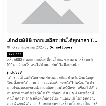
Jinda888 ระบบเสถียร เล่นได้ทุกเวลา Top 30 by Lola Jin888.bet กล่องสุ่มลุ้นโชค ค่ายเกม amb รวมเกม สล็อต ยิงปลา คาสิโน กีฬา ค่ายชั้นนำ สล็อต888 ลุ้นรางวัลพิเศษเพียบ 16 พฤษภา 2025
Daniel Lopez
On
8 พฤษภาคม 2025
By
jinda888
สล็อต888 แหล่งรวมสล็อตที่คุณไม่สมควรพลาด สล็อตแท้
100% สล็อตเว็บตรงไม่ผ่านเอเย่นต์ ไม่มีอย่างน้อย
jinda888
ได้กลายเป็นหนึ่งในแพลตฟอร์มยอดนิยมสำหรับนักพนันยุค
ใหม่ที่อยากได้ผ่อนคลายรวมทั้งสร้างรายได้ไปพร้อมกัน ถ้า
คุณกำลังมองหาแหล่งรวมสล็อตออนไลน์ที่ครบเครื่อง ไม่เป็น
อันตราย รวมทั้งเชื่อถือได้ เว็บสล็อตแท้ 100% คือตัวเลือกที่
คุณไม่ควรพลาด สล็อตเว็บตรงไม่ผ่านเอเย่นต์ ไม่มีอันตราย
กว่า มั่นอกมั่นใจกว่า ลักษณะเด่นของสล็อตเว็บตรง เป็นการที่