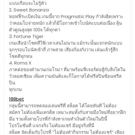
แบบเกือบจะไม่รู้ตัว
2. Sweet Bonanza
ทอฟฟี่ระเบิดเงิน เกมนี้จาก Pragmatic Play กำลังฮิตเพราะ
ว่าคอมโบจ่ายหนัก แล้วก็มีโอกาสเข้าโบนัสแบบต่อเนื่อง ลุ้น
ตัวคูณสูงสุด 100x ได้ทุกตา
3. Fortune Tiger
เกมเสือนำโชคที่ใช้เวลาเล่นไม่นาน แม้กระนั้นแจกหนักแบบ
จุกๆรอบโบนัสเข้าถี่ ภาพสวย เสียงก้องกังวาน เล่นแล้วรู้สึก
โชคดีทุกหน
4. Roma X
ภาคต่อของตำนานเกมโรม่า ที่มาพร้อมฟีเจอร์ต่อสู้กับสิงโตใน
วัวลอสเซียม เพิ่มความมันส์และก็โอกาสได้ฟรีสปินซ้อนฟรีส
ปิน
ทุกเกม
188bet
กลุ่มนี้สามารถทดลองเล่นฟรีที่ สล็อต ได้โดยทันที ไม่ต้อง
สมัคร ไม่ต้องเพิ่มเครดิต เหมาะสมทั้งกับสายมือใหม่ที่อยากฝึก
มือ รวมทั้งสายโปรที่กำลังหาเกมทำเงินตัวใหม่ในปีนี้
โปรโมชั่นที่ แจกจริง ไม่ต้องแชร์ มีอยู่จริงที่นี่
สล็อต จัดเต็มกับโปรที่ “ไม่ต้องทำกิจกรรม ไม่ต้องแชร์” เพียง