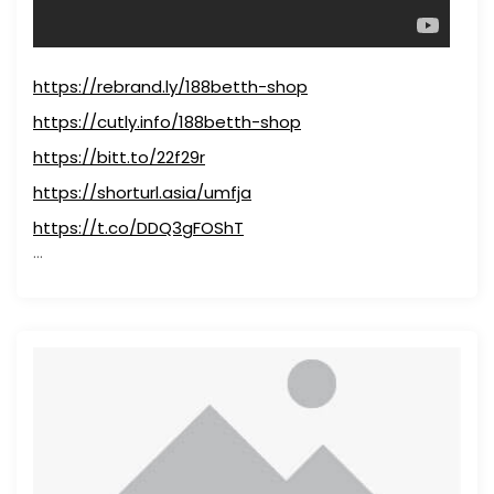
https://rebrand.ly/188betth-shop
https://cutly.info/188betth-shop
https://bitt.to/22f29r
https://shorturl.asia/umfja
https://t.co/DDQ3gFOShT
…