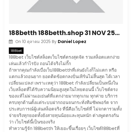
188betth 188betth.shop 31 NOV 2568 188bet web แจกหนัก อย่าแค่ดูคนอื่นรวยจาก 188bet ถึงเวลาที่คุณต้องลองเอง พนันออนไลน์ เว็บแม่ 188betth เครดิตฟรี Top 80 by Muriel
Daniel Lopez
On
10 ตุลาคม 2025
By
188bet
188bet เว็บไซต์สล็อตเว็บไซต์ตรงสุดจัด รวมสล็อตแตกง่าย
เล่นแล้วกำไรปัง ถอนได้จริงไม่กั๊ก
ถ้าหากคุณกำลังเบื่อเว็บ188betthที่เล่นยังไงก็ไม่แตก หรือ
แตกแล้วถอนยาก ยอดติดข้อตกลงปั่นเทิร์นไม่สิ้นสุด ได้เวลา
เปลี่ยนแปลง! เพราะเหตุว่า 188bet กำลังเปลี่ยนเป็นหนึ่งใน
เว็บสล็อตที่ได้รับความนิยมสูงสุดในไทยตอนนี้ เว็บไซต์ตรง
ของแท้ไม่ผ่านเอเย่นต์ที่แตกง่ายมากทุกเกม ทุกค่าย บริการ
ครบทุกด้านตั้งแต่ระบบฝากถอนจนกระทั่งทีมซัพพอร์ต จาก
ประสบการณ์ผู้เล่นสล็อตจริง ที่นี่คือเว็บไซต์ที่ ไม่จกตารวมทั้ง
จ่ายจริงทุกยอดทั้งยังสายทุนน้อยและทุนหนัก ต่างพูดตรงกัน
ว่า เว็บไซต์นี้เป็นของจริง
ทำความรู้จัก 188betth ให้เยอะขึ้นเรื่อยๆ เว็บไซต์188betที่