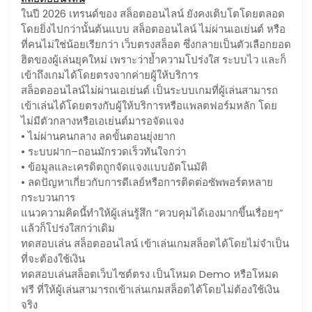
ในปี 2026 เทรนด์ของ สล็อตออนไลน์ ยังคงเติบโตโดยตลอด
โดยยิ่งไปกว่านั้นต้นแบบ สล็อตออนไลน์ ไม่ผ่านเอเย่นต์ หรือ
ที่คนไม่ใช่น้อยเรียกว่า เว็บตรงสล็อต ซึ่งกลายเป็นตัวเลือกยอด
ฮิตของผู้เล่นยุคใหม่ เพราะว่าย้ำความโปร่งใส ระบบไว และก็
เข้าถึงเกมได้โดยตรงจากค่ายผู้ให้บริการ
สล็อตออนไลน์ไม่ผ่านเอเย่นต์ เป็นระบบเกมที่ผู้เล่นสามารถ
เข้าเล่นได้โดยตรงกับผู้ให้บริการหรือแพลตฟอร์มหลัก โดย
ไม่มีตัวกลางหรือเอเย่นต์มารอจัดแจง
• ไม่ผ่านคนกลาง ลดขั้นตอนยุ่งยาก
• ระบบฝาก–ถอนมักรวดเร็วทันใจกว่า
• ข้อมูลและเครดิตถูกจัดแจงแบบอัตโนมัติ
• ลดปัญหาเกี่ยวกับการดีเลย์หรือการติดต่อซัพพอร์ตหลาย
กระบวนการ
แนวความคิดนี้ทำให้ผู้เล่นรู้สึก “ควบคุมได้เองมากขึ้นเรื่อยๆ”
แล้วก็โปร่งใสกว่าเดิม
ทดสอบเล่น สล็อตออนไลน์ เข้าเล่นเกมสล็อตได้โดยไม่จำเป็น
ที่จะต้องใช้เงิน
ทดสอบเล่นสล็อตเว็บไซต์ตรง เป็นโหมด Demo หรือโหมด
ฟรี ที่ให้ผู้เล่นสามารถเข้าเล่นเกมสล็อตได้โดยไม่ต้องใช้เงิน
จริง