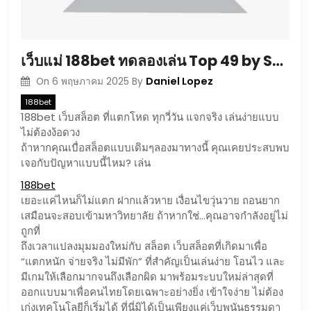
เว็บแม่ 188bet ทดลองเล่น Top 49 by Scotty สล็อต 188betth.win 188betth เว็บแจกหนัก เล่นสล็อต 188bet แจ็คพอตแตกง่าย พร้อมโบนัสสุดพิเศษ 30 MAY 2568 casino
Daniel Lopez
On
6 พฤษภาคม 2025
By
188bet
188bet เว็บสล็อต ที่แตกโหด ทุกวี่วัน แจกจริง เล่นง่ายแบบ
ไม่ต้องง้อดวง
ถ้าหากคุณเบื่อสล็อตแบบเดิมๆลองมาทางนี้ คุณเคยประสบพบ
เจอกับปัญหาแบบนี้ไหม? เล่น
188bet
เยอะแค่ไหนก็ไม่แตก ฝากแล้วหาย เงื่อนไขวุ่นวาย ถอนยาก
เสมือนจะสอบเข้ามหาวิทยาลัย ถ้าหากใช่…คุณอาจกำลังอยู่ไม่
ถูกที่
ถึงเวลาแปลงมุมมองใหม่กับ สล็อต เว็บสล็อตที่เกิดมาเพื่อ
“แตกหนัก จ่ายจริง ไม่มีพัก” ที่สำคัญเป็นเล่นง่าย โอนไว และ
มีเกมให้เลือกมากจนถึงเลือกผิด มาพร้อมระบบใหม่ล่าสุดที่
ออกแบบมาเพื่อคนไทยโดยเฉพาะอย่างยิ่ง เข้าใจง่าย ไม่ต้อง
เก่งเทคโนโลยีก็เริ่มได้ ที่นี่มิได้เป็นเพียงแค่เว็บพนันธรรมดา