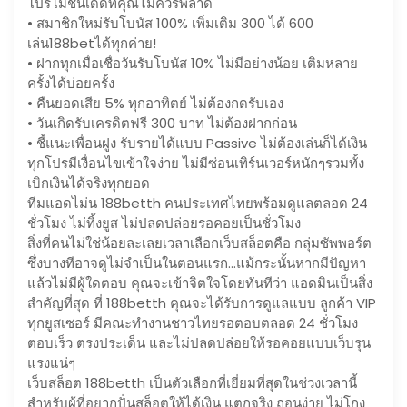
โปรโมชั่นเด็ดที่คุณไม่ควรพลาด
• สมาชิกใหม่รับโบนัส 100% เพิ่มเติม 300 ได้ 600
เล่น188betได้ทุกค่าย!
• ฝากทุกเมื่อเชื่อวันรับโบนัส 10% ไม่มีอย่างน้อย เติมหลาย
ครั้งได้บ่อยครั้ง
• คืนยอดเสีย 5% ทุกอาทิตย์ ไม่ต้องกดรับเอง
• วันเกิดรับเครดิตฟรี 300 บาท ไม่ต้องฝากก่อน
• ชี้แนะเพื่อนฝูง รับรายได้แบบ Passive ไม่ต้องเล่นก็ได้เงิน
ทุกโปรมีเงื่อนไขเข้าใจง่าย ไม่มีซ่อนเทิร์นเวอร์หนักๆรวมทั้ง
เบิกเงินได้จริงทุกยอด
ทีมแอดไม่น 188betth คนประเทศไทยพร้อมดูแลตลอด 24
ชั่วโมง ไม่ทิ้งยูส ไม่ปลดปล่อยรอคอยเป็นชั่วโมง
สิ่งที่คนไม่ใช่น้อยละเลยเวลาเลือกเว็บสล็อตคือ กลุ่มซัพพอร์ต
ซึ่งบางทีอาจดูไม่จำเป็นในตอนแรก…แม้กระนั้นหากมีปัญหา
แล้วไม่มีผู้ใดตอบ คุณจะเข้าจิตใจโดยทันทีว่า แอดมินเป็นสิ่ง
สำคัญที่สุด ที่ 188betth คุณจะได้รับการดูแลแบบ ลูกค้า VIP
ทุกยูสเซอร์ มีคณะทำงานชาวไทยรอตอบตลอด 24 ชั่วโมง
ตอบเร็ว ตรงประเด็น และไม่ปลดปล่อยให้รอคอยแบบเว็บรุน
แรงแน่ๆ
เว็บสล็อต 188betth เป็นตัวเลือกที่เยี่ยมที่สุดในช่วงเวลานี้
สำหรับผู้ที่อยากปั่นสล็อตให้ได้เงิน แตกจริง ถอนง่าย ไม่โกง