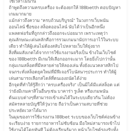
ใช้เวลาไม่นาน
ถ้าพูดถึงความครบเครื่อง จะต้องยกให้ 188betth ตอบปัญหา
เกมมากมาย
แม้กล่าวถึงความ “ครบถ้วนบริบูรณ์” ในวงการเว็บพนัน
ออนไลน์ ชื่อของ สล็อตออนไลน์ นับได้ว่าเป็นอีกหนึ่ง
แพลตฟอร์มที่ถูกกล่าวถึงออกจะบ่อยมาก เพราะเหตุว่า
คุณลักษณะเด่นหลักคือการรวมเกมนานัปการเอาไว้ในระบบ
เดียว ทำให้ผู้เล่นไม่ต้องสลับไปหลายเว็บให้ยุ่งยาก
สิ่งที่ผมสังเกตได้จากการใช้แรงงานจริงเป็น ข้างในเว็บไซต์
ของ 188betth มีเกมให้เลือกออกจะมาก โดยยิ่งไปกว่านั้น
กลุ่มเกมสล็อตที่มีหลายค่ายให้ลองเล่น ทั้งยังแนวคลาสสิกไป
จนกระทั่งสล็อตยุคใหม่ที่มีฟีเจอร์โบนัสนาๆประการ ทำให้ผู้
เล่นสามารถเลือกสไตล์ที่ตนเองถนัดได้ง่าย
อีกจุดที่ทำให้รู้สึกว่า “ครบเครื่องจริง” เป็นมิได้มีแค่สล็อต แต่
ว่ายังมีเกมคาสิโนอื่นๆเช่น บาคาร่า รูเล็ต หรือเกมพนัน
ต้นแบบต่างๆที่สามารถเข้าเล่นได้ในระบบเดียวกัน ไม่ต้อง
สมัครหลายบัญชีให้วุ่นวาย ถือว่าเป็นความสบายที่ช่วย
ประหยัดเวลาได้มาก
ในมุมของการใช้แรงงาน 188bet ระบบของเว็บไซต์ค่อนข้าง
จะเรียบง่าย รายการอาหารไม่ซับซ้อน มือใหม่สามารถเข้าไป
ใช้งานได้โดยทันที ไม่ต้องเรียนรู้มาก หน้าเว็บไซต์รองรับทั้ง