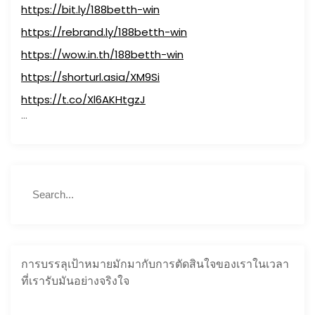
https://bit.ly/188betth-win
https://rebrand.ly/188betth-win
https://wow.in.th/188betth-win
https://shorturl.asia/XM9Si
https://t.co/Xl6AKHtgzJ
…
S
S
e
e
a
a
r
r
c
c
h
การบรรลุเป้าหมายมักมากับการตัดสินใจของเราในเวลา
h
ที่เรารับมันอย่างจริงใจ
f
o