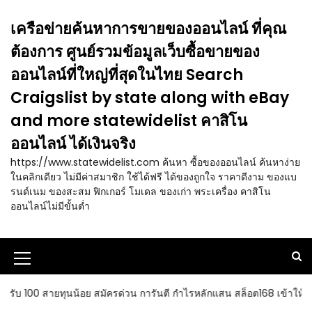
S
k
เครือข่ายค้นหาการขายของออนไลน์ ที่คุณ
i
ต้องการ ศูนย์รวมข้อมูลเว็บซื้อขายของ
p
t
ออนไลน์ที่ใหญ่ที่สุดในไทย Search
o
Craigslist by state along with eBay
c
o
and more statewidelist คาสิโน
n
ออนไลน์ ได้เงินจริง
t
e
https://www.statewidelist.com ค้นหา ซื้อของออนไลน์ ค้นหาง่าย
n
ในคลิกเดียว ไม่มีค่าสมาชิก ใช้ได้ฟรี ได้ของถูกใจ ราคาดีงาม ของแบ
t
รนด์เนม ของสะสม ฟิกเกอร์ โมเดล ของเก่า พระเครื่อง คาสิโน
ออนไลน์ไม่มีขั้นต่ำ
M
e
นน้อย สมัครด่วน การันตี กำไรหลักแสน สล็อต168 เข้าให้ทัน ก่อนรางวั