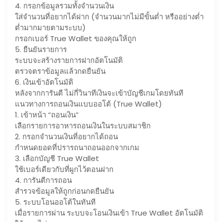
4. กรอกข้อมูลรวมทั้งจำนวนเงิน
ใส่จำนวนที่อยากได้ฝาก (จำนวนมากไม่มีขั้นต่ำ หรืออย่างต่ำ
ต่ำมากมายตามระบบ)
กรอกเบอร์ True Wallet ของคุณให้ถูก
5. ยืนยันรายการ
ระบบจะสร้างรายการฝากอัตโนมัติ
ตรวจตราข้อมูลแล้วกดยืนยัน
6. เงินเข้าอัตโนมัติ
หลังจากการันตี ไม่กี่วินาทีเงินจะเข้าบัญชีเกมโดยทันที
แนวทางการถอนเงินแบบออโต้ (True Wallet)
1. เข้าหน้า “ถอนเงิน”
เลือกรายการอาหารถอนเงินในระบบสมาชิก
2. กรอกจำนวนเงินที่อยากได้ถอน
กำหนดยอดที่ปรารถนาถอนออกจากเกม
3. เลือกบัญชี True Wallet
ใช้เบอร์เดียวกับที่ผูกไว้ตอนฝาก
4. การันตีการถอน
สำรวจข้อมูลให้ถูกก่อนกดยืนยัน
5. ระบบโอนออโต้ในทันที
เมื่อรายการผ่าน ระบบจะโอนเงินเข้า True Wallet อัตโนมัติ