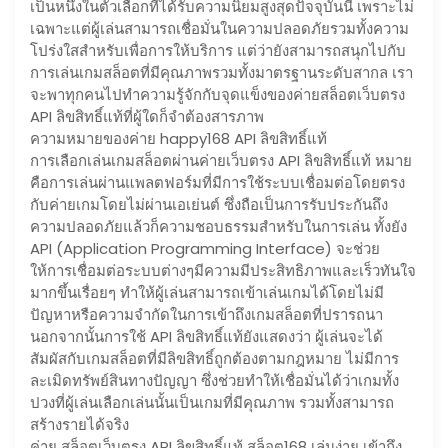
เป็นหนึ่งในตัวเลือกที่ได้รับความนิยมสูงสุดปัจจุบันนี้ เพราะไม่
เฉพาะแต่ผู้เล่นสามารถเชื่อมั่นในความปลอดภัยรวมทั้งความ
โปร่งใสสำหรับเพื่อการให้บริการ แต่ว่ายังสามารถสนุกไปกับ
การเล่นเกมสล็อตที่มีคุณภาพรวมทั้งมาตรฐานระดับสากล เรา
จะพาทุกคนไปทำความรู้จักกับจุดแข็งของค่ายสล็อตเว็บตรง
API ลิขสิทธิ์แท้ที่ผู้ใดก็จำต้องสารภาพ
ความหมายของค่าย happy168 API ลิขสิทธิ์แท้
การเลือกเล่นเกมสล็อตผ่านค่ายเว็บตรง API ลิขสิทธิ์แท้ หมาย
คือการเล่นผ่านแพลตฟอร์มที่มีการใช้ระบบเชื่อมต่อโดยตรง
กับค่ายเกมโดยไม่ผ่านเอเย่นต์ ซึ่งถือเป็นการรับประกันถึง
ความปลอดภัยแล้วก็ความชอบธรรมสำหรับในการเล่น ทั้งยัง
API (Application Programming Interface) จะช่วย
ให้การเชื่อมต่อระบบต่างๆมีความมีประสิทธิภาพและเร็วทันใจ
มากขึ้นเรื่อยๆ ทำให้ผู้เล่นสามารถเข้าเล่นเกมได้โดยไม่มี
ปัญหาหรือความจำกัดในการเข้าถึงเกมสล็อตที่ปรารถนา
นอกจากนั้นการใช้ API ลิขสิทธิ์แท้ยังแสดงว่า ผู้เล่นจะได้
สัมผัสกับเกมสล็อตที่มีลิขสิทธิ์ถูกต้องตามกฎหมาย ไม่มีการ
ละเมิดทรัพย์สินทางปัญญา ซึ่งช่วยทำให้เชื่อมั่นได้ว่าเกมทั้ง
ปวงที่ผู้เล่นเลือกเล่นนั้นเป็นเกมที่มีคุณภาพ รวมทั้งสามารถ
สร้างรายได้จริง
ค่าย สล็อตเว็บตรง API ลิขสิทธิ์แท้ สล็อต168 เล่นง่าย เข้าถึง