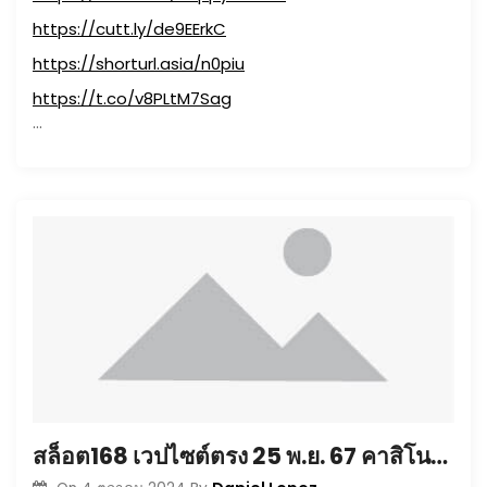
https://cutt.ly/de9EErkC
https://shorturl.asia/n0piu
https://t.co/v8PLtM7Sag
…
สล็อต168 เวปไซต์ตรง 25 พ.ย. 67 คาสิโนเว็บใหญ่ สล็อต168 ใหม่ล่าสุด Top 46 by Reggie สล็อตเว็บตรง happy168.bet