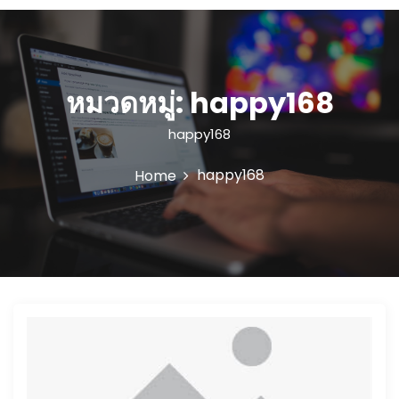
n
u
I
c
หมวดหมู่:
happy168
o
happy168
n
happy168
Home