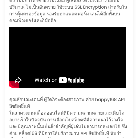
ตัว ไม่มีการหักค่าธรรมเนียม ผู้เล่นจะได้รับเงินรางวัลเต็ม
ปริมาณ ไม่เป็นอันตราย ใช้ระบบ SSL Encryption สำหรับใน
การคุ้มครองข้อมูล รองรับทุกแพลตฟอร์ม เล่นได้อีกทั้งบน
คอมพิวเตอร์และก็มือถือ
คุณลักษณะเด่นที่ ผู้ใดก็จะต้องสารภาพ ค่าย happy168 API
ลิขสิทธิ์แท้
ในแวดวงเกมสล็อตออนไลน์ที่มีความหลากหลายและเติบโต
อย่างเร็วในปัจจุบัน การเลือกเว็บสล็อตที่มีความน่าไว้วางใจ
และมีคุณภาพนั้นเป็นสิ่งสำคัญที่ผู้เล่นไม่สามารถละเลยได้ ซึ่ง
ค่าย สล็อต168 ที่มีการให้บริการผ่าน API ลิขสิทธิ์แท้ นับว่า