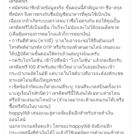
เครดิตฟรี
• สมัครสมาชิกด้วยข้อมูลจริง: ขั้นตอนนี้สำคัญมาก! ชื่อ-สกุล
ที่สมัคร จึงควรตรงกับชื่อบัญชีธนาคารที่คุณใช้เบิกเงิน
เนื่องจากถ้าเกิดระบบตรวจพบว่าชื่อไม่ตรงกัน ต่อให้คุณปั้น
เครดิตฟรีได้เป็นหมื่น เว็บก็จะไม่นับและไม่ให้ถอนเด็ดขาด
(เพื่อคุ้มครองการคดโกงแล้วก็การฟอกเงิน)
• การันตีตัวตน (หากมี): บางเว็บอาจจะขอให้ยืนยันเบอร์
โทรศัพท์ผ่านรหัส OTP หรือรับรองตัวตนผ่านไลน์ เสนอแนะ
ให้ปฏิบัติตามขั้นตอนให้ครบถ้วนสมบูรณ์นะครับ
• กดรับโปรโมชั่น: เข้าไปที่หน้า “โปรโมชั่น” แล้วกดเลือกรับ
เครดิตฟรี 100 สำหรับสมาชิกใหม่ บางเว็บยอดเงินจะเข้า
กระเป๋าเกมอัตโนมัติ แต่บางเว็บไซต์บางทีอาจจะต้องทักแชท
หาแอดไม่นเพื่อเปิดยูสเซอร์
• เช็คข้อจำกัดและก็ค่ายเกมที่ระบุ: ก่อนที่จะกดสปินครั้งแรก
แวะดูเงื่อนไขสักนิดว่า เครดิตฟรีนี้ให้เล่นได้เฉพาะค่ายไหน
หรือห้ามเล่นเกมไหนบ้าง (จำนวนมากจะห้ามเล่นเกมโต๊ะหรือ
ซื้อฟรีสปินในบางเกม)
happy168 เสนอแนะลู่ทางเพิ่มเติมอีกสำหรับสายทำเงิน
ออนไลน์
นอกจากเกมสล็อตแล้ว โลกของ happy168 ยังมีเกมอีก
ประเภทหนึ่งที่ทำเงินได้ไวแล้วก็ใช้เทคนิคการคำนวณเข้าช่วย