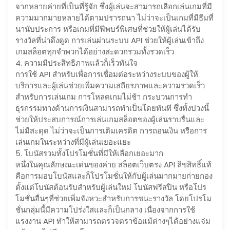
จากหลายค่ายที่เป็นที่รู้จัก ซึ่งผู้เล่นจะสามารถเลือกเล่นเกมที่มี
ความมากมายหลายได้ตามปรารถนา ไม่ว่าจะเป็นเกมที่มีธีมที่
นานับประการ หรือเกมที่มีฟีพบร์พิเศษที่ช่วยให้ผู้เล่นได้รับ
รางวัลที่น่าดึงดูด การเล่นผ่านระบบ API ช่วยให้ผู้เล่นเข้าถึง
เกมสล็อตทุกจำพวกได้อย่างสะดวกรวมทั้งรวดเร็ว
4. ความมีประสิทธิภาพแล้วก็เร็วทันใจ
การใช้ API สำหรับเพื่อการเชื่อมต่อระหว่างระบบของผู้ให้
บริการและผู้เล่นช่วยเพิ่มความเสถียรภาพและความรวดเร็ว
สำหรับการเล่นเกม การโหลดเกมไม่ช้า กระบวนการทำ
ธุรกรรมทางด้านการเงินสามารถทำเป็นโดยทันที ซึ่งทั้งปวงนี้
ช่วยให้ประสบการณ์การเล่นเกมสล็อตของผู้เล่นราบรื่นและ
ไม่มีสะดุด ไม่ว่าจะเป็นการเติมเครดิต การถอนเงิน หรือการ
เล่นเกมในระหว่างที่มีผู้เล่นเยอะแยะ
5. โบนัสรวมทั้งโปรโมชั่นที่มีให้เลือกเยอะมาก
หนึ่งในคุณลักษณะเด่นของค่าย สล็อตเว็บตรง API ลิขสิทธิ์แท้
คือการมอบโบนัสและก็โปรโมชั่นให้กับผู้เล่นมากมายก่ายกอง
ตั้งแต่โบนัสต้อนรับสำหรับผู้เล่นใหม่ โบนัสฟรีสปิน หรือโปร
โมชั่นอื่นๆที่ช่วยเพิ่มจังหวะสำหรับการชนะรางวัล โดยโปรโม
ชั่นกลุ่มนี้มีความโปร่งใสและก็เป็นกลาง เนื่องจากการใช้
แรงงาน API ทำให้สามารถตรวจตราข้อแม้ต่างๆได้อย่างแจ่ม