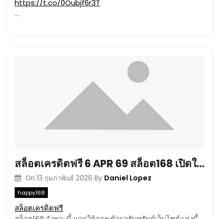
https://t.co/0Oubjf6r3T
…
สล็อตเครดิตฟรี 6 APR 69 สล็อต168 เปิดใจแล้วไม่ good มาเปิดยูสกันดีกว่า อัปแรงค์ เก็บเวล รับเงินฟรี เชื่อถือได้มีใบการันตี ราชาเว็บพนัน สล็อต168 หัวแถวเรื่องโบนัสเครดิตฟรี Top 29 by Deanna happy168.casa
Daniel Lopez
On
13 กุมภาพันธ์ 2026
By
happy168
สล็อตเครดิตฟรี
สล็อต168 จังหวะนี้ แจกให้จุกๆเข้ามารับทรัพย์เว็บไซต์แห่งนี้