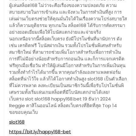
ผู้เล่นสล็อต168 ไม่ว่าจะคือเรื่องของความปลอดภัย ความ
สบายสบายในการเข้าเล่น และจังหวะในการทำเงินที่สูง การ
เล่นผ่านเว็บตรงช่วยให้คุณมั่นใจได้ในเรื่องความโปร่งสบายใส
แล้วก็ความยุติธรรม ทุกเกมใน สล็อต168 ได้รับการคัดสรรมา
อย่างยอดเยี่ยมเพื่อให้โบนัสแตกง่ายและจ่ายจริง
นอกเหนือจากนี้สล็อตเว็บตรง ยังมีโปรโมชั่นที่นานัปการ ดัง
เช่น เครดิตฟรี โบนัสฝากเงิน รวมทั้งโปรโมชั่นพิเศษสำหรับ
สมาชิกใหม่ ที่สามารถช่วยเพิ่มโอกาสสำหรับเพื่อการทำเงิน
การที่ไม่มีอย่างน้อยสำหรับการถอนเงิน และก็การแจกเครดิต
ฟรีทุกเมื่อเชื่อวัน ทำให้ผู้เล่นมีโอกาสสำหรับในการเพิ่มเงินทุน
รวมทั้งทำกำไรได้มากขึ้น หากคุณกำลังมองหาแพลตฟอร์ม
สล็อตที่น่าไว้ใจ แล้วก็ได้โอกาสทำเงินสูง slot168 เป็นตัวเลือก
ที่ไม่ควรพลาด ลงทะเบียนเป็นสมาชิกวันนี้เพื่อรับโปรโมชั่นพิ
เศษรวมทั้งเริ่มเล่นเกมสล็อตที่มีโบนัสแตกง่ายได้เลย!
เว็บตรง slot slot168 happy168.bet 19 ธันวา 2024
Reggie คาสิโนออนไลน์ สล็อตเว็บตรงที่ฮิตที่สุด Top 14
ขอขอบคุณเว็บ
slot168
https://bit.ly/happy168-bet