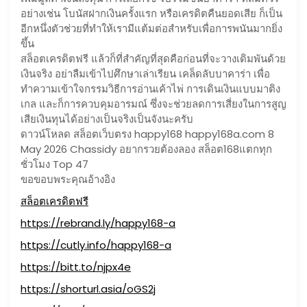
อย่างเช่น โบนัสฝากเงินครั้งแรก หรือเครดิตคืนยอดเสีย ก็เป็น
อีกหนึ่งตัวช่วยที่ทำให้เรามีแต้มต่อสำหรับเพื่อการพนันมากยิ่ง
ขึ้น
สล็อตเครดิตฟรี แล้วก็ที่สำคัญที่สุดคือก่อนที่จะวางเดิมพันด้วย
เงินจริง อย่าลืมเข้าไปศึกษาเล่าเรียน เคล็ดลับบาคาร่า เพื่อ
ทำความเข้าใจกรรมวิธีการอ่านเค้าไพ่ การเดินเงินแบบมาติง
เกล และก็การควบคุมอารมณ์ ซึ่งจะช่วยลดการเสี่ยงในการสูญ
เสียเงินทุนได้อย่างเป็นจริงเป็นจังนะครับ
ดาวน์โหลด สล็อตเว็บตรง happy168 happy168a.com 8
May 2026 Chassidy อยากรวยต้องลอง สล็อต168แตกทุก
ชั่วโมง Top 47
ขอขอบพระคุณอ้างอิง
สล็อตเครดิตฟรี
https://rebrand.ly/happy168-a
https://cutly.info/happy168-a
https://bitt.to/njpx4e
https://shorturl.asia/oGS2j