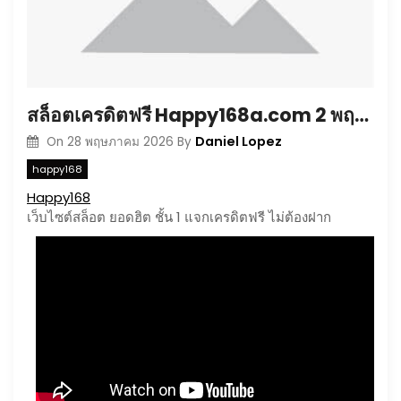
สล็อตเครดิตฟรี Happy168a.com 2 พฤษภาคม 2569 สล็อต168 เจ้าแห่งการ แจกเครดิตฟรี ที่นักเล่นไว้ใจ ทุกยอดฝาก 10% รีวิวเพจ 5 ดาว ไม่มีหน้าม้า Pgslot , Sa Gaming, Joker สล็อต168 เศรษฐกิจแบบนี้ แฮปปี้168 เอาอยู่ Top 22 by Chassidy
Daniel Lopez
On
28 พฤษภาคม 2026
By
happy168
Happy168
เว็บไซต์สล็อต ยอดฮิต ชั้น 1 แจกเครดิตฟรี ไม่ต้องฝาก