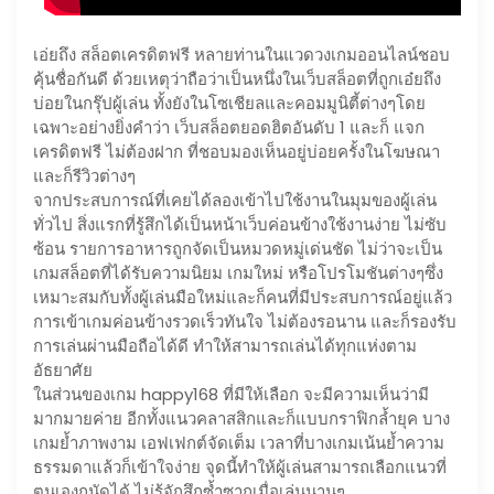
เอ่ยถึง สล็อตเครดิตฟรี หลายท่านในแวดวงเกมออนไลน์ชอบ
คุ้นชื่อกันดี ด้วยเหตุว่าถือว่าเป็นหนึ่งในเว็บสล็อตที่ถูกเอ๋ยถึง
บ่อยในกรุ๊ปผู้เล่น ทั้งยังในโซเชียลและคอมมูนิตี้ต่างๆโดย
เฉพาะอย่างยิ่งคำว่า เว็บสล็อตยอดฮิตอันดับ 1 และก็ แจก
เครดิตฟรี ไม่ต้องฝาก ที่ชอบมองเห็นอยู่บ่อยครั้งในโฆษณา
และก็รีวิวต่างๆ
จากประสบการณ์ที่เคยได้ลองเข้าไปใช้งานในมุมของผู้เล่น
ทั่วไป สิ่งแรกที่รู้สึกได้เป็นหน้าเว็บค่อนข้างใช้งานง่าย ไม่ซับ
ซ้อน รายการอาหารถูกจัดเป็นหมวดหมู่เด่นชัด ไม่ว่าจะเป็น
เกมสล็อตที่ได้รับความนิยม เกมใหม่ หรือโปรโมชันต่างๆซึ่ง
เหมาะสมกับทั้งผู้เล่นมือใหม่และก็คนที่มีประสบการณ์อยู่แล้ว
การเข้าเกมค่อนข้างรวดเร็วทันใจ ไม่ต้องรอนาน และก็รองรับ
การเล่นผ่านมือถือได้ดี ทำให้สามารถเล่นได้ทุกแห่งตาม
อัธยาศัย
ในส่วนของเกม happy168 ที่มีให้เลือก จะมีความเห็นว่ามี
มากมายค่าย อีกทั้งแนวคลาสสิกและก็แบบกราฟิกล้ำยุค บาง
เกมย้ำภาพงาม เอฟเฟกต์จัดเต็ม เวลาที่บางเกมเน้นย้ำความ
ธรรมดาแล้วก็เข้าใจง่าย จุดนี้ทำให้ผู้เล่นสามารถเลือกแนวที่
ตนเองถนัดได้ ไม่รู้จักสึกซ้ำซากเมื่อเล่นนานๆ