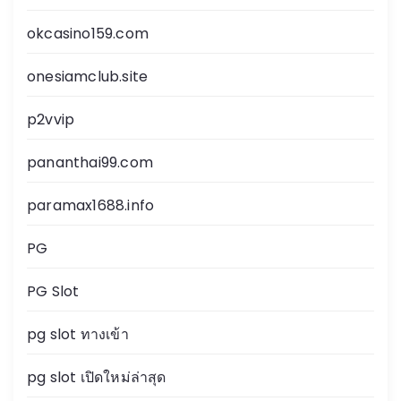
okcasino159.com
onesiamclub.site
p2vvip
pananthai99.com
paramax1688.info
PG
PG Slot
pg slot ทางเข้า
pg slot เปิดใหม่ล่าสุด