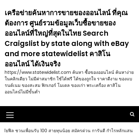
S
k
เครือข่ายค้นหาการขายของออนไลน์ ที่คุณ
i
ต้องการ ศูนย์รวมข้อมูลเว็บซื้อขายของ
p
t
ออนไลน์ที่ใหญ่ที่สุดในไทย Search
o
Craigslist by state along with eBay
c
o
and more statewidelist คาสิโน
n
ออนไลน์ ได้เงินจริง
t
e
https://www.statewidelist.com ค้นหา ซื้อของออนไลน์ ค้นหาง่าย
n
ในคลิกเดียว ไม่มีค่าสมาชิก ใช้ได้ฟรี ได้ของถูกใจ ราคาดีงาม ของแบ
t
รนด์เนม ของสะสม ฟิกเกอร์ โมเดล ของเก่า พระเครื่อง คาสิโน
ออนไลน์ไม่มีขั้นต่ำ
M
e
อนรับ 100 สายทุนน้อย สมัครด่วน การันตี กำไรหลักแสน สล็อต168 เข้าใ