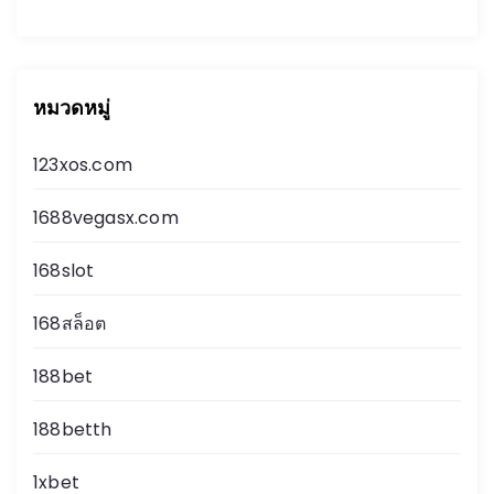
หมวดหมู่
123xos.com
1688vegasx.com
168slot
168สล็อต
188bet
188betth
1xbet