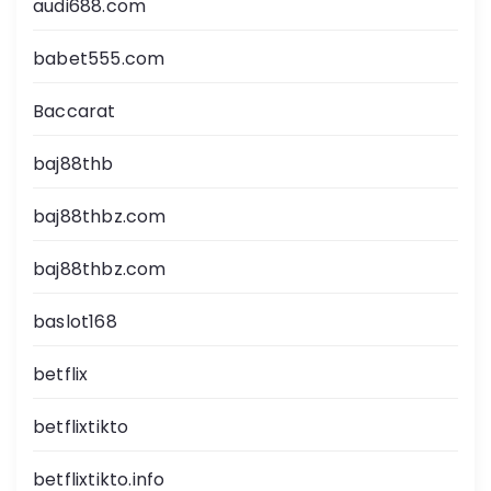
audi688.com
babet555.com
Baccarat
baj88thb
baj88thbz.com
baj88thbz.com
baslot168
betflix
betflixtikto
betflixtikto.info