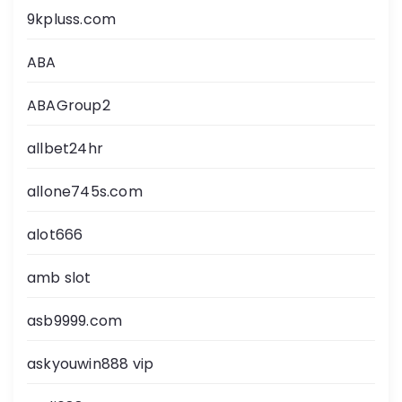
9kpluss.com
ABA
ABAGroup2
allbet24hr
allone745s.com
alot666
amb slot
asb9999.com
askyouwin888 vip