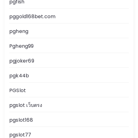
pgfish
pggold168bet.com
pgheng
Pgheng99
pgjoker69
pgk44b
PGSlot
pgslot เว็บตรง
pgslot168
pgslot77