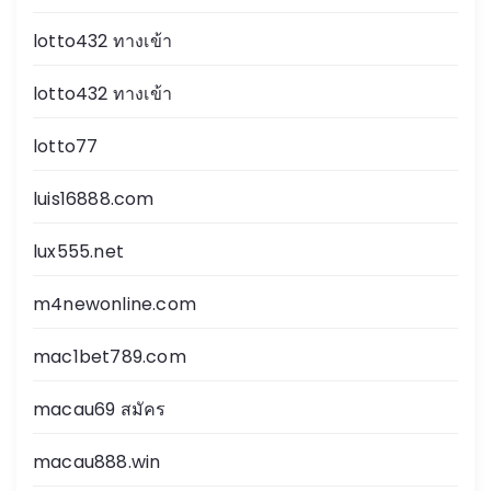
lotto432 ทางเข้า
lotto432 ทางเข้า
lotto77
luis16888.com
lux555.net
m4newonline.com
mac1bet789.com
macau69 สมัคร
macau888.win