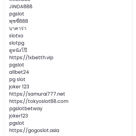
JINDA888
pgslot
พุซซี่888
บาคาร่า
slotxo
slotpg
ดูหนังโป๊
https://1xbetth.vip
pgslot
allbet24
pg slot
joker 123
https://samurai777.net
https://tokyoslot88.com
pgslotbetway
joker123
pgslot
https://gogoslot.asia