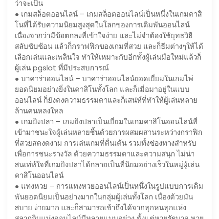
ว่าจะเป็น
● เกมสล็อตออนไลน์ – เกมสล็อตออนไลน์เป็นหนึ่งในเกมคาสิ
โนที่ได้รับความนิยมสูงสุดในโลกของการเดิมพันออนไลน์
เนื่องจากว่ามีข้อตกลงที่เข้าใจง่าย และไม่จำต้องใช้ยุทธวิธี
สลับซับซ้อน แล้วก็กราฟฟิกของเกมที่สวย และก็ธีมต่างๆให้ได้
เลือกเล่นและเพลินใจ ทำให้เหมาะกับอีกทั้งผู้เล่นมือใหม่แล้วก็
ผู้เล่น pgslot ที่มีประสบการณ์
● บาคาร่าออนไลน์ – บาคาร่าออนไลน์ยอดเยี่ยมในเกมไพ่
ยอดนิยมอย่างยิ่งในคาสิโนทั้งโลก และก็เมื่อมาอยู่ในแบบ
ออนไลน์ ก็ยังคงความธรรมดาและก็เสน่ห์ที่ทำให้ผู้เล่นหลาย
ล้านคนหลงใหล
● เกมยิงปลา – เกมยิงปลาเป็นเยี่ยมในเกมคาสิโนออนไลน์ที่
เข้ามาชนะใจผู้เล่นหลายชิ้นด้วยการผสมผสานระหว่างกราฟิก
ที่สวยสดงดงาม การเล่นเกมที่ตื่นเต้น รวมทั้งช่องทางสำหรับ
เพื่อการชนะรางวัล ด้วยความธรรมดาและความสนุก ไม่น่า
สนเท่ห์ใจที่เกมยิงปลาได้กลายเป็นที่นิยมอย่างเร็วในหมู่ผู้เล่น
คาสิโนออนไลน์
● แทงหวย – การแทงหวยออนไลน์เป็นหนึ่งในรูปแบบการเดิม
พันยอดนิยมเป็นอย่างมากในกลุ่มผู้เล่นทั้งโลก เนื่องด้วยมัน
สบาย ง่ายมาก และก็สามารถเข้าถึงได้จากทุกหนทุกแห่ง
สลากกินแบ่งออนไลน์มีหลายแบบอย่าง ตั้งแต่หวยรัฐบาล หวย