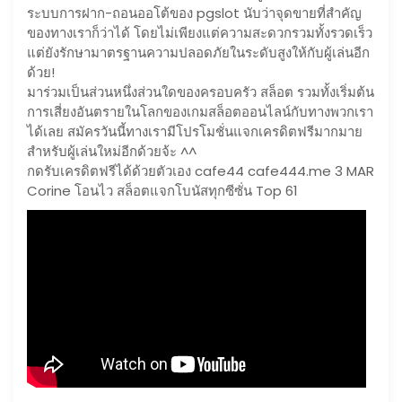
ระบบการฝาก-ถอนออโต้ของ pgslot นับว่าจุดขายที่สำคัญ
ของทางเราก็ว่าได้ โดยไม่เพียงแต่ความสะดวกรวมทั้งรวดเร็ว
แต่ยังรักษามาตรฐานความปลอดภัยในระดับสูงให้กับผู้เล่นอีก
ด้วย!
มาร่วมเป็นส่วนหนึ่งส่วนใดของครอบครัว สล็อต รวมทั้งเริ่มต้น
การเสี่ยงอันตรายในโลกของเกมสล็อตออนไลน์กับทางพวกเรา
ได้เลย สมัครวันนี้ทางเรามีโปรโมชั่นแจกเครดิตฟรีมากมาย
สำหรับผู้เล่นใหม่อีกด้วยจ้ะ ^^
กดรับเครดิตฟรีได้ด้วยตัวเอง cafe44 cafe444.me 3 MAR
Corine โอนไว สล็อตแจกโบนัสทุกซีซั่น Top 61