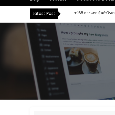
อต168 1 September 2026 tangtem168 สายแตก ลุ้นกำไรแบบไม่เสียฟีล ช
Latest Post