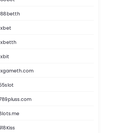
188betth
1xbet
1xbetth
1xbit
1xgameth.com
55slot
789pluss.com
8lots.me
918Kiss