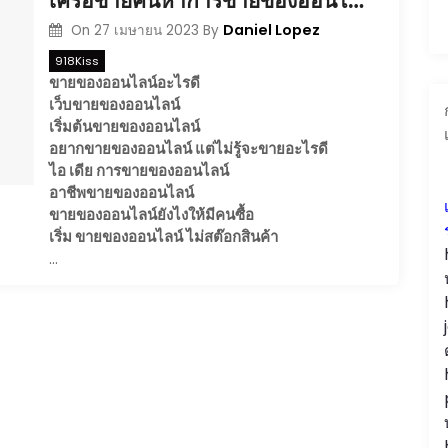
เครือข่ายค้นหาการขายของออนไลน์ ที่คุณต้องการ ศูนย์รวมข้อมูลเว็บซื้อขายของออนไลน์ที่ใหญ่ที่สุดในไทย Search Craigslist by state along with eBay and more statewidelist คาสิโนออนไลน์ ได้เงินจริง
Daniel Lopez
On
27 เมษายน 2023
By
918Kiss
ขายของออนไลน์อะไรดี
เว็บขายของออนไลน์
เริ่มต้นขายของออนไลน์
อยากขายของออนไลน์ แต่ไม่รู้จะขายอะไรดี
ไอ เดีย การขายของออนไลน์
อาชีพขายของออนไลน์
:
ขายของออนไลน์ยังไงให้มีคนซื้อ
เริ่ม ขายของออนไลน์ ไม่สต๊อกสินค้า
…