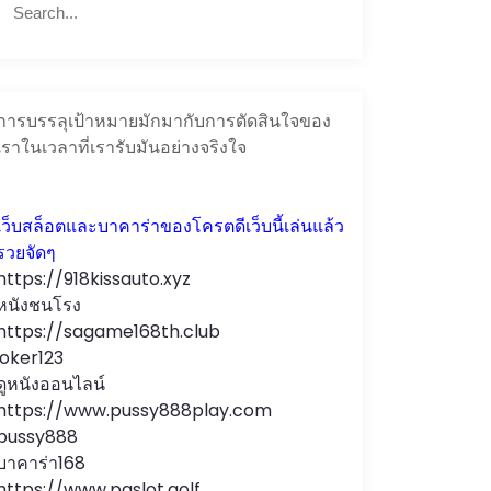
S
e
e
a
a
r
r
c
c
h
การบรรลุเป้าหมายมักมากับการตัดสินใจของ
h
เราในเวลาที่เรารับมันอย่างจริงใจ
f
o
r
เว็บสล็อตและบาคาร่าของโครตดีเว็บนี้เล่นแล้ว
รวยจัดๆ
https://918kissauto.xyz
หนังชนโรง
https://sagame168th.club
joker123
ดูหนังออนไลน์
https://www.pussy888play.com
pussy888
บาคาร่า168
https://www.pgslot.golf