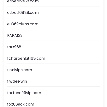
etbet16888.com
etbet16888.com
eu369clubs.com
FAFA123
faro168
fcharoenkit168.com
finnivips.com
fiwdee.win
fortune99vip.com
fox689ok.com