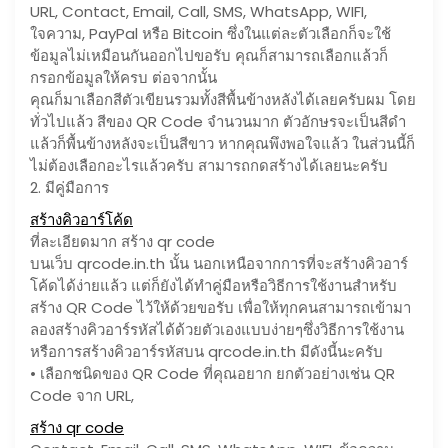
URL, Contact, Email, Call, SMS, WhatsApp, WIFI,
ใจความ, PayPal หรือ Bitcoin ซึ่งในแต่ละตัวเลือกก็จะใช้
ข้อมูลไม่เหมือนกันออกไปขอรับ คุณก็สามารถเลือกแล้วก็
กรอกข้อมูลให้ครบ ต่อจากนั้น
คุณก็มาเลือกสีตัวเขียนรวมทั้งสีพื้นข้างหลังได้เลยครับผม โดย
ทั่วไปแล้ว สีของ QR Code จำนวนมาก ตัวอักษรจะเป็นสีดำ
แล้วก็พื้นข้างหลังจะเป็นสีขาว หากคุณพึงพอใจแล้ว ในส่วนนี้ก็
ไม่ต้องเลือกอะไรแล้วครับ สามารถกดสร้างได้เลยนะครับ
2. มีคู่มือการ
สร้างคิวอาร์โค้ด
ที่ละเอียดมาก สร้าง qr code
บนเว็บ qrcode.in.th นั้น นอกเหนือจากการที่จะสร้างคิวอาร์
โค้ดได้ง่ายแล้ว แต่ก็ยังได้ทำคู่มือหรือวิธีการใช้งานสำหรับ
สร้าง QR Code ไว้ให้ด้วยขอรับ เพื่อให้ทุกคนสามารถเข้ามา
ลองสร้างคิวอาร์รหัสได้ด้วยตัวเองแบบง่ายๆซึ่งวิธีการใช้งาน
หรือการสร้างคิวอาร์รหัสบน qrcode.in.th มีดังนี้นะครับ
• เลือกชนิดของ QR Code ที่คุณอยาก ยกตัวอย่างเช่น QR
Code จาก URL,
สร้าง qr code