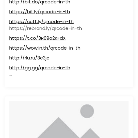
http://bit.do/qrcode-in-th
https://bit.ly/qrcode-in-th
https://cutt.ly/qrcode-in-th
https://rebrand.ly/qrcode-in-th
https://t.co/3R09a2KFdX
https://wow.in.th/qrcode-in-th
http://rlu.ru/3c3jc
http://gg.gg/qrcode-in-th
…