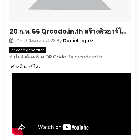
20 ก.พ. 66 Qrcode.in.th สร้างคิวอาร์โค้ด รับทำการตลาดออนไลน์สร้าง QR code PDF ฟรี บาร์โค้ดสร้างqr codeให้ qr code สำเร็จรูป Top 5 by Kina
Daniel Lopez
On
12 สิงหาคม 2023
By
qr code generator
ทำไมจำต้องสร้าง QR Code กับ qrcode.in.th
สร้างคิวอาร์โค้ด