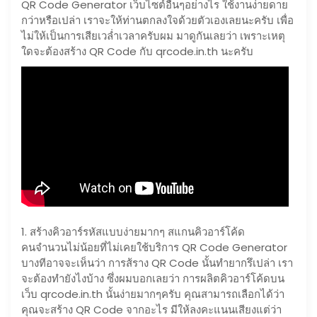
QR Code Generator เว็บไซต์อื่นๆอย่างไร ใช้งานง่ายดาย
กว่าหรือเปล่า เราจะให้ท่านตกลงใจด้วยตัวเองเลยนะครับ เพื่อ
ไม่ให้เป็นการเสียเวล่ำเวลาครับผม มาดูกันเลยว่า เพราะเหตุ
ใดจะต้องสร้าง QR Code กับ qrcode.in.th นะครับ
1. สร้างคิวอาร์รหัสแบบง่ายมากๆ สแกนคิวอาร์โค้ด
คนจำนวนไม่น้อยที่ไม่เคยใช้บริการ QR Code Generator
บางทีอาจจะเห็นว่า การส้ราง QR Code นั้นทำยากรึเปล่า เรา
จะต้องทำยังไงบ้าง ซึ่งผมบอกเลยว่า การผลิตคิวอาร์โค้ดบน
เว็บ qrcode.in.th นั้นง่ายมากๆครับ คุณสามารถเลือกได้ว่า
คุณจะสร้าง QR Code จากอะไร มีให้ลงคะแนนเสียงแต่ว่า