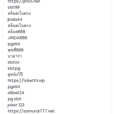
https://jin55.net
slot99
สล็อตเว็บตรง
jinda44
สล็อตเว็บตรง
สล็อต888
JINDA888
pgslot
พุซซี่888
บาคาร่า
slotxo
slotpg
ดูหนังโป๊
https://1xbetth.vip
pgslot
allbet24
pg slot
joker 123
https://samurai777.net