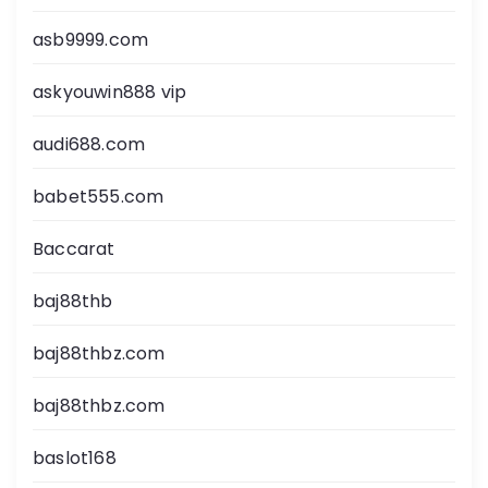
asb9999.com
askyouwin888 vip
audi688.com
babet555.com
Baccarat
baj88thb
baj88thbz.com
baj88thbz.com
baslot168