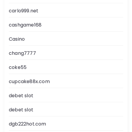
carlo999.net
cashgame168
Casino
chang7777
coke55
cupcake88x.com
debet slot
debet slot
dgb222hot.com