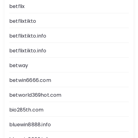
betflix
betflixtikto
betflixtikto.info
betflixtikto.info
betway
betwin6666.com
betworld369hot.com
bio285th.com
bluewin8888.info