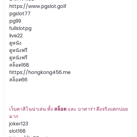
https://www.pgslot.golf
pgslot77
pg99
fullslotpg
live22
ดูหนัง
ดูหนังฟรี
ดูหนังฟรี
สล็อต168
https://hongkong456.me
สล็อต66
เว็บคาสิโนน่าเล่น ทั้ง
สล็อต
และ
บาคาร่า
ตึงจริงแตกบ่อย
มาก
joker123
slot168