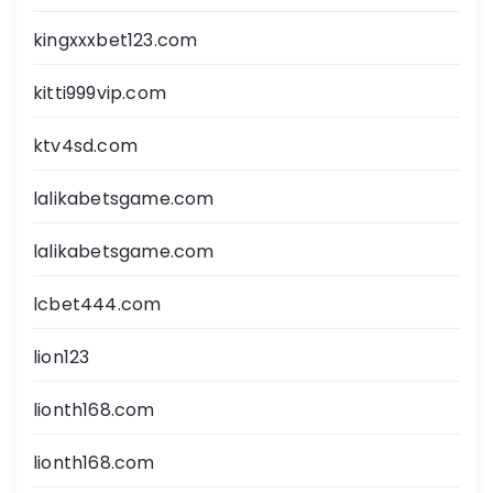
kingxxxbet123.com
kitti999vip.com
ktv4sd.com
lalikabetsgame.com
lalikabetsgame.com
lcbet444.com
lion123
lionth168.com
lionth168.com