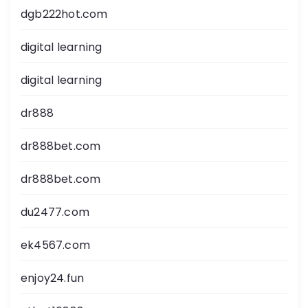
dgb222hot.com
digital learning
digital learning
dr888
dr888bet.com
dr888bet.com
du2477.com
ek4567.com
enjoy24.fun