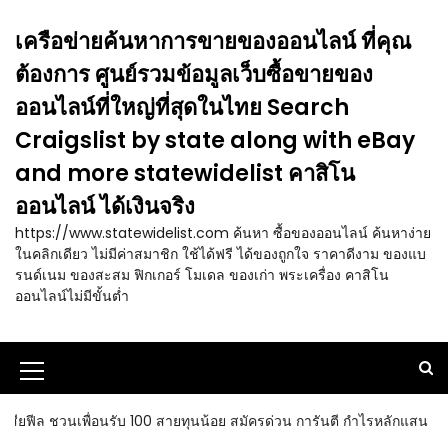
S
k
เครือข่ายค้นหาการขายของออนไลน์ ที่คุณ
i
ต้องการ ศูนย์รวมข้อมูลเว็บซื้อขายของ
p
t
ออนไลน์ที่ใหญ่ที่สุดในไทย Search
o
Craigslist by state along with eBay
c
o
and more statewidelist คาสิโน
n
ออนไลน์ ได้เงินจริง
t
e
https://www.statewidelist.com ค้นหา ซื้อของออนไลน์ ค้นหาง่าย
n
ในคลิกเดียว ไม่มีค่าสมาชิก ใช้ได้ฟรี ได้ของถูกใจ ราคาดีงาม ของแบ
t
รนด์เนม ของสะสม ฟิกเกอร์ โมเดล ของเก่า พระเครื่อง คาสิโน
ออนไลน์ไม่มีขั้นต่ำ
M
e
อนรับ 100 สายทุนน้อย สมัครด่วน การันตี กำไรหลักแสน สล็อต168 เข้าใ