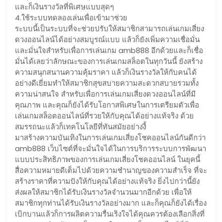
และก็เงินรางวัลที่พิเศษแบบสุดๆ
4.ใช้ระบบทดลองเล่นเพื่อเข้ามาช่วย
ระบบนี้เป็นระบบที่จะช่วยปรับให้สมาชิกสามารถเล่นเกมเสี่ยง
ดวงออนไลน์ได้อย่างสมบูรณ์แบบ แล้วก็ยังเพิ่มความเชื่อมั่น
และมั่นใจสำหรับเพื่อการเล่นเกม amb888 อีกด้วยและก็เชื่อ
มั่นได้เลยว่าลักษณะของการเล่นเกมสล็อตในทุกวันนี้ ยังสร้าง
ความสนุกสนานความคุ้มราคา แล้วก็เงินรางวัลให้กับคนได้
อย่างดีเยี่ยมทำให้สมาชิกสุขสบายความสะดวกสบายรวมทั้ง
ความน่าสนใจ สำหรับเพื่อการเล่นเกมเสี่ยงดวงออนไลน์ที่มี
คุณภาพ และคุณก็ยังได้รับโอกาสพิเศษในการเตรียมตัวเพื่อ
เล่นเกมสล็อตออนไลน์ที่รวยให้กับคุณได้อย่างแท้จริง ด้วย
สมรรถนะแล้วก็เทคโนโลยีที่ทันสมัยอย่างงี้
มาสร้างความบันเทิงในการเล่นเกมเสี่ยงโชคออนไลน์กันดีกว่า
amb888 เว็บไซต์ที่จะมั่นใจได้ในการบริการระบบการพัฒนา
แบบประสิทธิภาพของการเล่นเกมเสี่ยงโชคออนไลน์ ในยุคนี้
สื่อความหมายดีเต็มไปด้วยความชำนาญของความสำเร็จ ที่จะ
สร้างราคาที่ความปังให้กับคุณได้อย่างแท้จริง ยิ่งไปกว่านี้ยัง
ส่งผลให้สมาชิกได้รับเงินรางวัลจำนวนมากอีกด้วย เพื่อให้
สมาชิกทุกท่านได้รับเงินรางวัลอย่างมาก และก็คุณก็ยังได้เรื่อง
เบิกบานแล้วก็การผลิตความรื่นเริงใจได้คุณควรต้องเลือกสิ่งที่