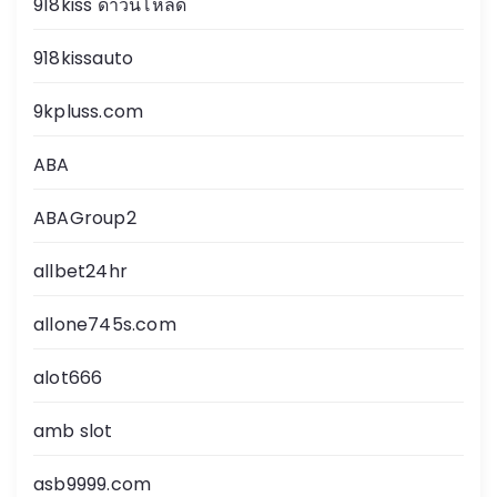
918kiss ดาวน์โหลด
918kissauto
9kpluss.com
ABA
ABAGroup2
allbet24hr
allone745s.com
alot666
amb slot
asb9999.com