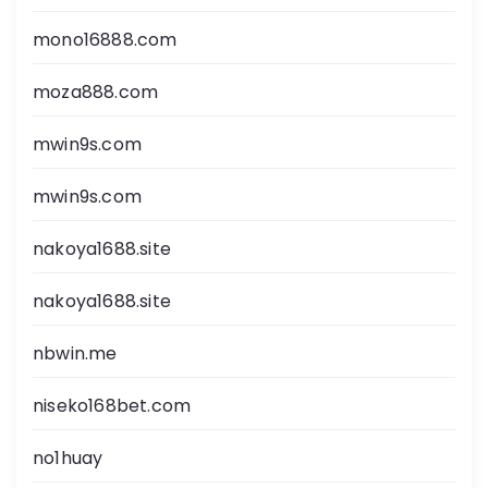
mono16888.com
moza888.com
mwin9s.com
mwin9s.com
nakoya1688.site
nakoya1688.site
nbwin.me
niseko168bet.com
no1huay