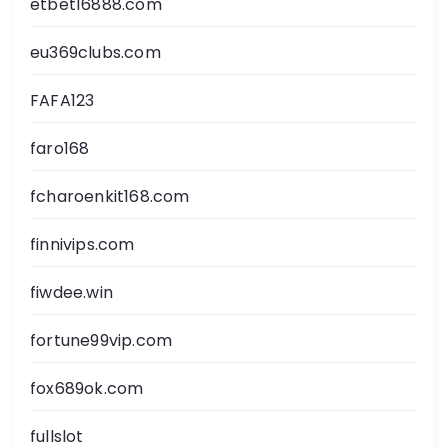
etbet16888.com
eu369clubs.com
FAFA123
faro168
fcharoenkit168.com
finnivips.com
fiwdee.win
fortune99vip.com
fox689ok.com
fullslot