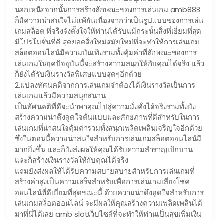
นอกเหนือจากนั้นการสร้างลักษณะของการเล่นเกม amb888
ก็มีความน่าสนใจไม่แพ้กันเนื่องจากว่าเป็นรูปแบบของการเล่น
เกมสล็อต ที่จริงจังตั้งใจให้ท่านได้รับแม้กระนั้นสิ่งที่เยี่ยมที่สุด
มีโปรโมชั่นที่ดี สุดยอดสิ่งใหม่สมัยใหม่ที่จะทำให้การเล่นเกม
สล็อตออนไลน์มีความบันเทิงรวมทั้งคุ้มค่าที่ลักษณะของการ
เล่นเกมในยุคปัจจุบันนี้จะสร้างความสนุกให้กับคุณได้จริง แล้ว
ก็ยังได้รับเงินรางวัลพิเศษแบบสุดๆอีกด้วย
2.แปลงทัศนคติจากการเล่นเกมจำต้องได้เงินรางวัลเป็นการ
เล่นเกมแล้วมีความสนุกสนาน
เป็นทัศนคติที่ดีจะนำพาคุณไปสู่ความมั่งคั่งได้จริงรวมทั้งยัง
สร้างความน่าดึงดูดใจต้นแบบและศักยภาพที่ดีสำหรับในการ
เล่นเกมที่น่าสนใจคุ้มค่ารวมทั้งสนุกเพลิดเพลินเจริญใจอีกด้วย
ซึ่งในตอนนี้ความน่าสนใจสำหรับการเล่นเกมสล็อตออนไลน์มี
มากยิ่งขึ้น และก็ยังส่งผลให้คุณได้รับความสำราญเบิกบาน
และก็สร้างเงินรางวัลให้กับคุณได้จริง
แถมยังส่งผลให้ได้รับความสบายสบายสำหรับการเล่นเกมที่
สร้างค่าสูงเป็นความเสร็จสำหรับเพื่อการเล่นเกมเสี่ยงโชค
ออนไลน์ที่ดีเยี่ยมที่สุดขณะนี้ ด้วยความน่าดึงดูดใจสำหรับการ
เล่นเกมสล็อตออนไลน์ จะมีผลให้คุณสร้างความเพลิดเพลินได้
มาที่นี่ได้เลย amb slotเว็บไซต์ที่จะทำให้ท่านเป็นสุขเพิ่มเงิน