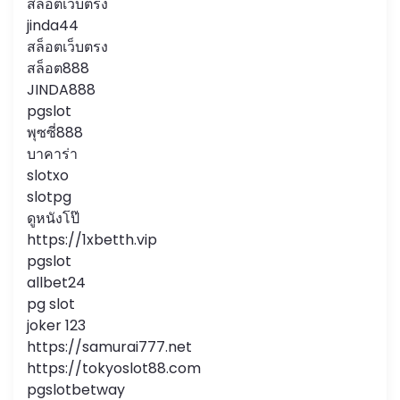
สล็อตเว็บตรง
jinda44
สล็อตเว็บตรง
สล็อต888
JINDA888
pgslot
พุซซี่888
บาคาร่า
slotxo
slotpg
ดูหนังโป๊
https://1xbetth.vip
pgslot
allbet24
pg slot
joker 123
https://samurai777.net
https://tokyoslot88.com
pgslotbetway