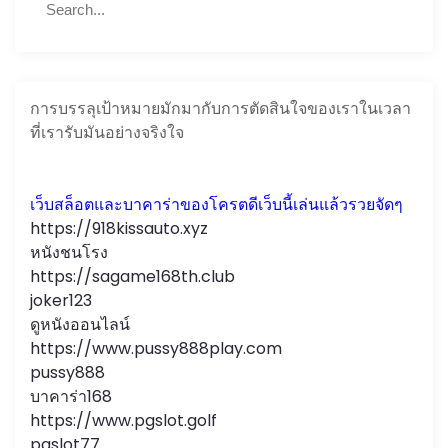
S
e
e
a
a
r
r
c
c
h
การบรรลุเป้าหมายมักมากับการตัดสินใจของเราในเวลา
h
ที่เรารับมันอย่างจริงใจ
f
o
r
เว็บสล็อตและบาคาร่าของโครตดีเว็บนี้เล่นแล้วรวยจัดๆ
:
https://918kissauto.xyz
หนังชนโรง
https://sagame168th.club
joker123
ดูหนังออนไลน์
https://www.pussy888play.com
pussy888
บาคาร่า168
https://www.pgslot.golf
pgslot77