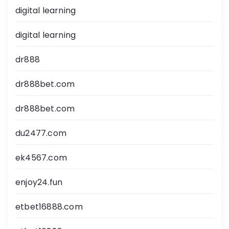
digital learning
digital learning
dr888
dr888bet.com
dr888bet.com
du2477.com
ek4567.com
enjoy24.fun
etbet16888.com