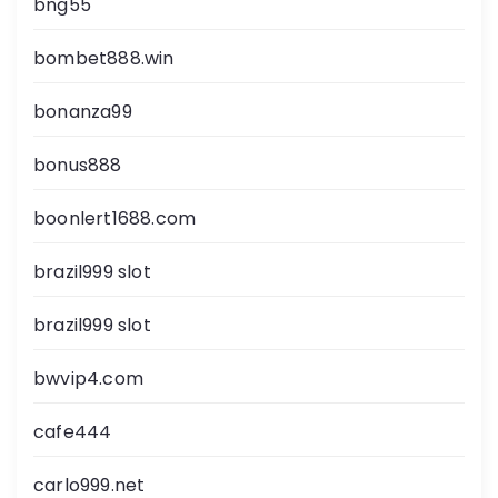
bng55
bombet888.win
bonanza99
bonus888
boonlert1688.com
brazil999 slot
brazil999 slot
bwvip4.com
cafe444
carlo999.net