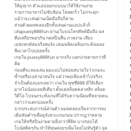
ให้ยุ่งยาก ตัวแอปออกแบบมาให้ใช้งานง่าย
รายการอาหารไม่ซับซ้อน โหลดเร็ว ไม่กระตุก
แม้ว่าจะเล่นผ่านเน็ตมือถือก็ตาม
ส่วนตัวผมทดลองอีกทั้งเล่นผ่านแอปแล้วก็
เล่นpussy888fun ผ่านเว็บบนโทรศัพท์มือถือ ผล
คือเสถียรพอๆกัน กดสปินลื่น ภาพงาม เสียง
เอฟเฟกต์สมจริงสมจัง เล่นเพลิดเพลินกระทั่งเผลอ
ลืมเวลาไปบ่อยครั้ง
เกมใน pussy888fun มากจริง แตกง่ายดายกว่าที่
คิด
ก่อนที่จะลองเล่น ผมแอบไม่ค่อยสบายใจว่าเกมจะ
ซ้ำๆหรือเปล่าน่าสนใจ แต่ว่าพอเพียงเข้าไปจริงๆ
จำเป็นต้องบอกเลยว่า เกมใน พุซซี่888 มีให้เลือก
มากไม่น้อยเลยทีเดียว ตั้งแต่สล็อตคลาสสิก สล็อต
วิดีโอ ไปจนกระทั่งเกมที่ได้รับความนิยมที่หลายคน
กล่าวว่าแตกบ่อยครั้ง
จากประสบการณ์ส่วนตัว ผมทดลองเริ่มจากการลง
เดิมพันต่ำๆเพื่อดูจังหวะเกมก่อน ปรากฏว่าหลาย
เกมให้ฟรีสปินง่ายดายยิ่งกว่าที่คิด บางรอบได้
โบนัสติดๆกัน ทำให้ทุนค่อยๆเพิ่มโดยไม่ทันรู้ตัว จุด