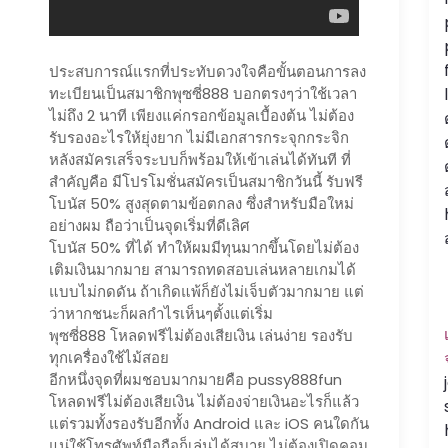
ประสบการณ์แรกที่ประทับดวงใจคือขั้นตอนการลง
ทะเบียนเป็นสมาชิกพุซซี่888 บอกตรงๆว่าใช้เวลา
ไม่ถึง 2 นาที เพียงแค่กรอกข้อมูลเบื้องต้น ไม่ต้อง
รับรองอะไรให้ยุ่งยาก ไม่มีเอกสารกระจุกกระจิก
หลังสมัครเสร็จระบบก็พร้อมให้เข้าเล่นได้ทันที ที่
สำคัญคือ มีโปรโมชั่นสมัครเป็นสมาชิกวันนี้ รับฟรี
โบนัส 50% สูงสุดตามข้อตกลง ซึ่งสำหรับมือใหม่
อย่างผม ถือว่าเป็นจุดเริ่มที่ดีเลิศ
โบนัส 50% ที่ได้ ทำให้ผมมีทุนมากขึ้นโดยไม่ต้อง
เติมเงินมากมาย สามารถทดสอบเล่นหลายเกมได้
แบบไม่กดดัน ถ้าเกิดแพ้ก็ยังไม่เจ็บตัวมากมาย แต่
ว่าหากชนะก็ผลกำไรเห็นๆตั้งแต่เริ่ม
พุซซี่888 โหลดฟรีไม่ต้องเสียเงิน เล่นง่าย รองรับ
ทุกเครื่องใช้ไม้สอย
อีกหนึ่งจุดที่ผมชอบมากมายคือ pussy888fun
โหลดฟรีไม่ต้องเสียเงิน ไม่ต้องจ่ายเงินอะไรก็แล้ว
แต่รวมทั้งรองรับอีกทั้ง Android และ iOS คนใดกัน
แน่ใช้โทรศัพท์มือถือก็เล่นได้สบาย ไม่ต้องเปิดคอม