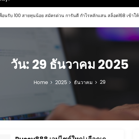
ายทุนน้อย สมัครด่วน การันตี กำไรหลักแสน สล็อต168 เข้าให้ทัน ก่อน
วัน:
29 ธันวาคม 2025
29
Home
2025
ธันวาคม