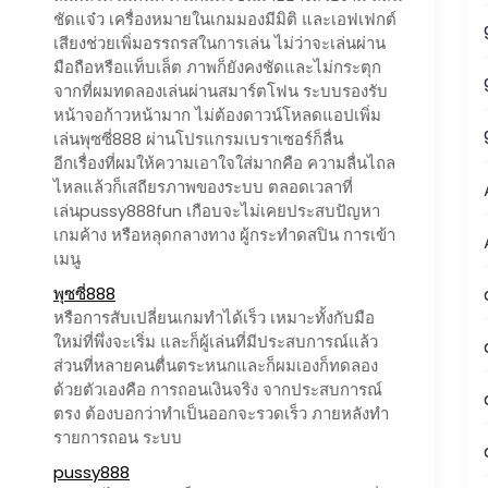
ชัดแจ๋ว เครื่องหมายในเกมมองมีมิติ และเอฟเฟกต์
เสียงช่วยเพิ่มอรรถรสในการเล่น ไม่ว่าจะเล่นผ่าน
มือถือหรือแท็บเล็ต ภาพก็ยังคงชัดและไม่กระตุก
จากที่ผมทดลองเล่นผ่านสมาร์ตโฟน ระบบรองรับ
หน้าจอก้าวหน้ามาก ไม่ต้องดาวน์โหลดแอปเพิ่ม
เล่นพุซซี่888 ผ่านโปรแกรมเบราเซอร์ก็ลื่น
อีกเรื่องที่ผมให้ความเอาใจใส่มากคือ ความลื่นไถล
ไหลแล้วก็เสถียรภาพของระบบ ตลอดเวลาที่
เล่นpussy888fun เกือบจะไม่เคยประสบปัญหา
เกมค้าง หรือหลุดกลางทาง ผู้กระทำดสปิน การเข้า
เมนู
พุซซี่888
หรือการสับเปลี่ยนเกมทำได้เร็ว เหมาะทั้งกับมือ
ใหม่ที่พึ่งจะเริ่ม และก็ผู้เล่นที่มีประสบการณ์แล้ว
ส่วนที่หลายคนตื่นตระหนกและก็ผมเองก็ทดลอง
ด้วยตัวเองคือ การถอนเงินจริง จากประสบการณ์
ตรง ต้องบอกว่าทำเป็นออกจะรวดเร็ว ภายหลังทำ
รายการถอน ระบบ
pussy888