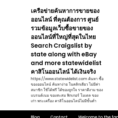
S
k
เครือข่ายค้นหาการขายของ
i
ออนไลน์ ที่คุณต้องการ ศูนย์
p
t
รวมข้อมูลเว็บซื้อขายของ
o
ออนไลน์ที่ใหญ่ที่สุดในไทย
c
o
Search Craigslist by
n
state along with eBay
t
e
and more statewidelist
n
คาสิโนออนไลน์ ได้เงินจริง
t
https://www.statewidelist.com ค้นหา ซื้อ
ของออนไลน์ ค้นหาง่าย ในคลิกเดียว ไม่มีค่า
สมาชิก ใช้ได้ฟรี ได้ของถูกใจ ราคาดีงาม ของ
แบรนด์เนม ของสะสม ฟิกเกอร์ โมเดล ของ
เก่า พระเครื่อง คาสิโนออนไลน์ไม่มีขั้นต่ำ
Blog
Contact
Welcome to the fam