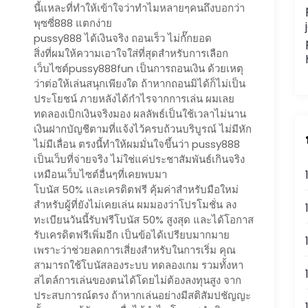
นี้แหละที่ทำให้เข้าใจว่าทำไมหลายๆคนถึงบอกว่า
พุซซี่888 แตกง่าย
pussy888 ได้เงินจริง ถอนเร็ว ไม่กั๊กยอด
สิ่งที่ผมให้ความเอาใจใส่ที่สุดสำหรับการเลือก
เว็บไซต์pussy888fun เป็นการถอนเงิน ด้วยเหตุ
ว่าต่อให้เล่นสนุกเพียงใด ถ้าหากถอนมิได้ก็ไม่เป็น
ประโยชน์ ภายหลังได้กำไรจากการเล่น ผมเลย
ทดลองเบิกเงินจริงมอง ผลลัพธ์เป็นใช้เวลาไม่นาน
เงินฝากบัญชีตามที่แจ้งไว้ครบถ้วนบริบูรณ์ ไม่มีหัก
ไม่มีเลื่อน ตรงนี้ทำให้ผมมั่นใจขึ้นว่า pussy888
เป็นเว็บที่จ่ายจริง ไม่ใช่แค่ประชาสัมพันธ์เกินจริง
เหมือนเว็บไซต์อื่นๆที่เคยพบมา
โบนัส 50% และเครดิตฟรี คุ้มค่าสำหรับมือใหม่
สำหรับผู้ที่ยังไม่เคยเล่น ผมมองว่าโปรโมชั่น ลง
ทะเบียนวันนี้รับฟรีโบนัส 50% สูงสุด และได้โอกาส
รับเครดิตฟรีเพิ่มอีก เป็นข้อได้เปรียบมากมาย
เพราะว่าช่วยลดการเสี่ยงสำหรับในการเริ่ม คุณ
สามารถใช้โบนัสลองระบบ ทดลองเกม รวมทั้งหา
สไตล์การเล่นของตนได้โดยไม่ต้องลงทุนสูง จาก
ประสบการณ์ตรง ถ้าหากเล่นอย่างมีสติสัมปชัญญะ