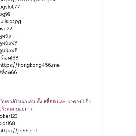
pgslot77
pg99
fullslotpg
live22
ดูหนัง
ดูหนังฟรี
ดูหนังฟรี
สล็อต168
https://hongkong456.me
สล็อต66
เว็บคาสิโนน่าเล่น ทั้ง
สล็อต
และ
บาคาร่า
ตึง
จริงแตกบ่อยมาก
joker123
slot168
https://jin55.net