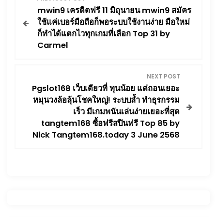
mwin9 เครดิตฟรี 11 มิถุนายน mwin9 สมัคร
น
ใช้แค่เบอร์มือถือก็พอระบบใช้งานง่าย มือใหม่
ก็ทำได้แตกไวทุกเกมที่เลือก Top 31 by
ะ
Carmel
แ
NEXT POST
น
Pgslot168 เว็บเดียวที่ ทุนน้อย แต่ถอนเยอะ
หมุนวงล้อลุ้นโชคใหญ่! ระบบล้ำ ทำธุรกรรม
ว
เร็ว มีเกมพนันเล่นง่ายเยอะที่สุด
เ
tangtem168 ซื้อฟรีสปินฟรี Top 85 by
Nick Tangtem168.today 3 June 2568
รื่
อ
ง