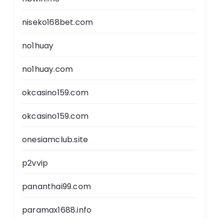
niseko168bet.com
no1huay
no1huay.com
okcasino159.com
okcasino159.com
onesiamclub.site
p2vvip
pananthai99.com
paramax1688.info