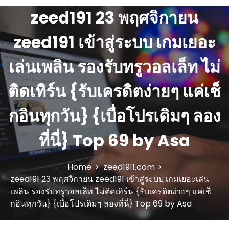
n
zeed191 23 พฤศจิกายน
u
I
zeed191 เข้าสู่ระบบ เกมเยอะ
c
เล่นเพลิน รองรับทรูวอลเล็ท ไม่
o
n
ติดเทิร์น {รับเครดิตง่ายๆ แค่เช็
กอินทุกวัน} {เบื่อโปรเดิมๆ ลอง
ที่นี่} Top 69 by Asa
Home
zeed1911.com
zeed191 23 พฤศจิกายน zeed191 เข้าสู่ระบบ เกมเยอะเล่น
เพลิน รองรับทรูวอลเล็ท ไม่ติดเทิร์น {รับเครดิตง่ายๆ แค่เช็
กอินทุกวัน} {เบื่อโปรเดิมๆ ลองที่นี่} Top 69 by Asa