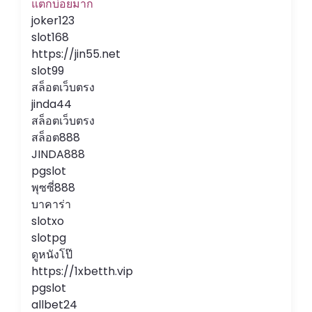
แตกบ่อยมาก
joker123
slot168
https://jin55.net
slot99
สล็อตเว็บตรง
jinda44
สล็อตเว็บตรง
สล็อต888
JINDA888
pgslot
พุซซี่888
บาคาร่า
slotxo
slotpg
ดูหนังโป๊
https://1xbetth.vip
pgslot
allbet24