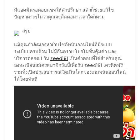
มีแอดมินรอตอบแชทให้คำปรึกษา แล้วก็ช่วยแก้ไข
ปัญหาต่างๆไม่ว่าคุณจะติดต่อมาเวลาใดก็ตาม
สรุป
แม้คุณกำลังมองหาเว็บไซต์พนันออนไลน์ที่มีระบบ
ระเบียบครบถ้วน ไม่มีอันตราย โปรโมชั่นคุ้มค่า และ
บริการตลอด 1 วัน
zeed191
เป็นคำตอบที่ใช่สำหรับคุณ
ลงทะเบียนสมัครสมาชิกวันนี้เพื่อรับ zeed191 เครดิตฟรี
รวมทั้งเปิดประสบการณ์ใหม่ในโลกของเกมพนันออนไลน์
ได้โดยทันที