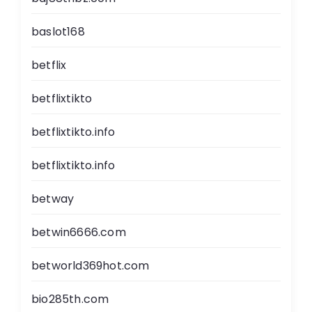
baslot168
betflix
betflixtikto
betflixtikto.info
betflixtikto.info
betway
betwin6666.com
betworld369hot.com
bio285th.com