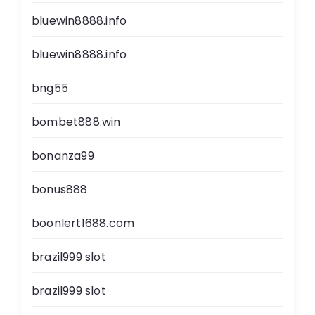
bluewin8888.info
bluewin8888.info
bng55
bombet888.win
bonanza99
bonus888
boonlert1688.com
brazil999 slot
brazil999 slot