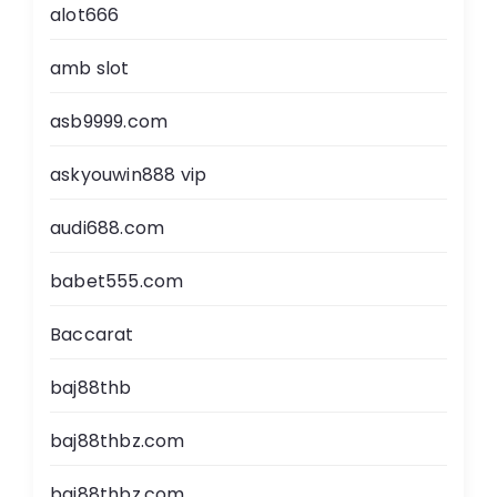
alot666
amb slot
asb9999.com
askyouwin888 vip
audi688.com
babet555.com
Baccarat
baj88thb
baj88thbz.com
baj88thbz.com