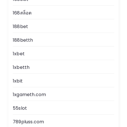
168สล็อต
188bet
188betth
1xbet
1xbetth
1xbit
1xgameth.com
55slot
789pluss.com