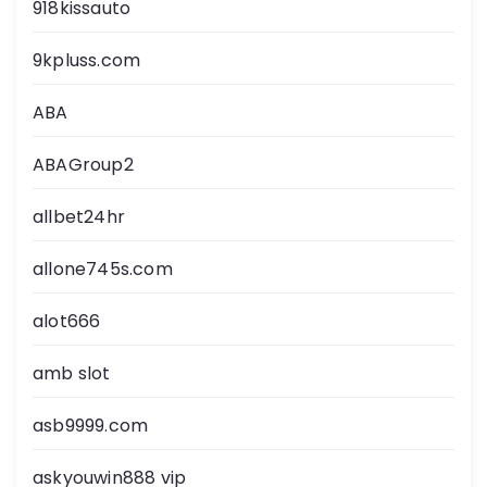
918kissauto
9kpluss.com
ABA
ABAGroup2
allbet24hr
allone745s.com
alot666
amb slot
asb9999.com
askyouwin888 vip