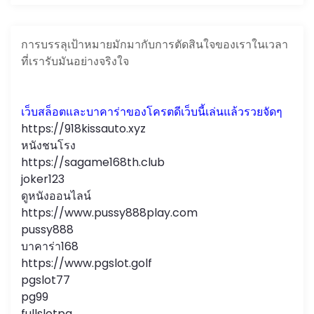
r
r
c
c
h
การบรรลุเป้าหมายมักมากับการตัดสินใจของเราในเวลา
h
ที่เรารับมันอย่างจริงใจ
f
o
r
เว็บสล็อตและบาคาร่าของโครตดีเว็บนี้เล่นแล้วรวยจัดๆ
:
https://918kissauto.xyz
หนังชนโรง
https://sagame168th.club
joker123
ดูหนังออนไลน์
https://www.pussy888play.com
pussy888
บาคาร่า168
https://www.pgslot.golf
pgslot77
pg99
fullslotpg