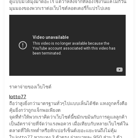
ดูแบบมิได้มุ่งมาดอะไร แต่ว่าหลังจากที่ลองใช้งานแค่ไม่กี่วัน
มุมมองของพวกเราต่อเว็บไซต์ลอตเตอรี่ก็แปรไปเลย
ราคาจ่ายของเว็บไซต์
lotto77
ถือว่าสูงยิ่งกว่ามาตรฐานทั่วๆไปแบบเห็นได้ชัด แทงถูกครั้งคือ
คุ้มยิ่งกว่าถูกแจ็กพอเพียงต
จุดที่ทำให้พวกเราคิดว่าเว็บไซต์นี้ขมักเขม้นกับการดูแลลูกค้า
เป็นอัตราจ่ายที่จัดว่าแรงพอควร เมื่อเทียบกับหลายเว็บไซต์ใน
ตลาดที่ให้เรทต่ำหรือหักเปอร์เซ็นต์เยอะแยะจนถึงไม่คุ้ม
ใน lotto77 หากแทง 3 ตัวตรง จ่ายบาทละ 950 ส่วน 2 ตัว