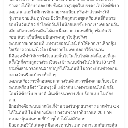
ข้างล่างได้ถึงบาทละ 95 ซึ่งนับว่าสูงสุดในบรรดาเว็บไซต์ที่เรา
เคยเล่น และไม่มีการหักค่าธรรมเนียมหรือค่าส่วนต่างให้
วุ่นวาย จ่ายเต็มทุกโพย ยิ่งถ้าเกิดถูกหวยชุดหรือเล่นยี่กีหลาย
รอบในวันเดียว กำไรต่อวันก็ไม่น้อยเลยจ๊ะ พวกเราเคยถอนวัน
เดียวเกือบจะห้าหมื่น ได้มาเนื่องจากว่าแทงยี่กีถูกชิดกัน 3
รอบ นับว่าเว็บนี้ตอบปัญหาคนถูกใจลุ้นจริงๆ
ระบบการฝากถอนที่ แทงหวยออนไลน์ ทำให้พวกเราเลิกกลุ้ม
ใจเรื่องความน่าไว้ใจ เนื่องจากไม่เคยปล่อยให้รอนาน
นี่คือจุดที่ทำให้เราพึงใจและมั่นใจในเว็บไซต์แห่งนี้เยอะที่สุด
ครั้งใดก็ตามถูกรางวัล เงินจะเข้าระบบข้างในไม่เกิน 10 นาที
รวมทั้งสามารถถอนฝากบัญชีได้ในทันที ไม่ว่าจะเป็นช่วงตอน
กลางวันหรือแม้กระทั้งดึกๆ
เคยพบเรื่องราวที่ถอนตอนกลางวันคืนกว่าๆซึ่งหลายเว็บจะปิด
ระบบหรือแจ้งว่าโอนพรุ่งนี้ แต่ว่ากับ แทงหวยออนไลน์ กลับ
โอนให้ข้างใน 5 นาที เงินเข้าธนาคารเรียบร้อยแบบไม่ต้อง
ตาม
อีกอย่างคือระบบฝากเงินก็ง่าย รองรับทุกธนาคาร ฝากผ่าน QR
ได้ในทันที ไม่มีอย่างน้อย บางวันพวกเราก็ฝากแค่ 20 บาท
ทดลองลุ้นเล่นหวยยี่กีขำๆก็ทำได้ไม่มีปัญหา
มีลอตเตอรี่ให้เล่นดูเหมือนจะทุกประเภท เหมาะสมกับสายลุ้น