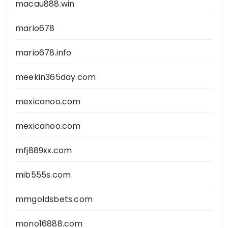
macau888.win
mario678
mario678.info
meekin365day.com
mexicanoo.com
mexicanoo.com
mfj889xx.com
mib555s.com
mmgoldsbets.com
mono16888.com