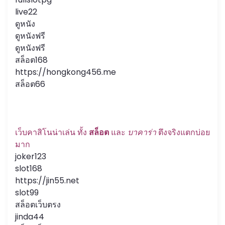
live22
ดูหนัง
ดูหนังฟรี
ดูหนังฟรี
สล็อต168
https://hongkong456.me
สล็อต66
เว็บคาสิโนน่าเล่น ทั้ง
สล็อต
และ
บาคาร่า
ตึงจริงแตกบ่อย
มาก
joker123
slot168
https://jin55.net
slot99
สล็อตเว็บตรง
jinda44