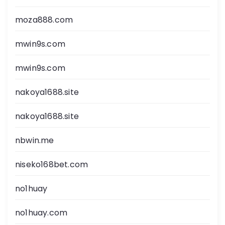
moza888.com
mwin9s.com
mwin9s.com
nakoya1688.site
nakoya1688.site
nbwin.me
niseko168bet.com
no1huay
no1huay.com