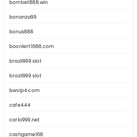
bombet888.win
bonanza99
bonus888
boonlert1688.com
brazil999 slot
brazil999 slot
bwvip4.com
cafe444
carlo999.net
cashgame168