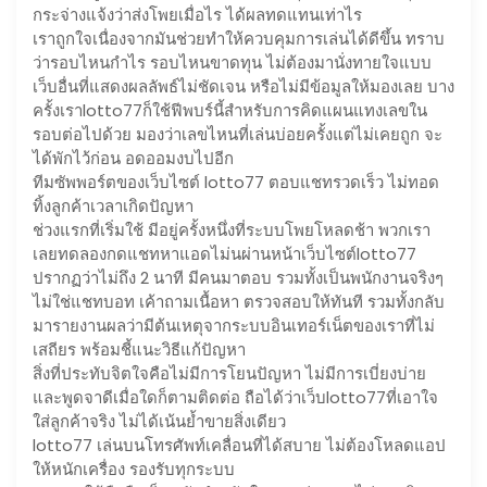
กระจ่างแจ้งว่าส่งโพยเมื่อไร ได้ผลทดแทนเท่าไร
เราถูกใจเนื่องจากมันช่วยทำให้ควบคุมการเล่นได้ดีขึ้น ทราบ
ว่ารอบไหนกำไร รอบไหนขาดทุน ไม่ต้องมานั่งทายใจแบบ
เว็บอื่นที่แสดงผลลัพธ์ไม่ชัดเจน หรือไม่มีข้อมูลให้มองเลย บาง
ครั้งเราlotto77ก็ใช้ฟีพบร์นี้สำหรับการคิดแผนแทงเลขใน
รอบต่อไปด้วย มองว่าเลขไหนที่เล่นบ่อยครั้งแต่ไม่เคยถูก จะ
ได้พักไว้ก่อน อดออมงบไปอีก
ทีมซัพพอร์ตของเว็บไซต์ lotto77 ตอบแชทรวดเร็ว ไม่ทอด
ทิ้งลูกค้าเวลาเกิดปัญหา
ช่วงแรกที่เริ่มใช้ มีอยู่ครั้งหนึ่งที่ระบบโพยโหลดช้า พวกเรา
เลยทดลองกดแชทหาแอดไม่นผ่านหน้าเว็บไซต์lotto77
ปรากฏว่าไม่ถึง 2 นาที มีคนมาตอบ รวมทั้งเป็นพนักงานจริงๆ
ไม่ใช่แชทบอท เค้าถามเนื้อหา ตรวจสอบให้ทันที รวมทั้งกลับ
มารายงานผลว่ามีต้นเหตุจากระบบอินเทอร์เน็ตของเราที่ไม่
เสถียร พร้อมชี้แนะวิธีแก้ปัญหา
สิ่งที่ประทับจิตใจคือไม่มีการโยนปัญหา ไม่มีการเบี่ยงบ่าย
และพูดจาดีเมื่อใดก็ตามติดต่อ ถือได้ว่าเว็บlotto77ที่เอาใจ
ใส่ลูกค้าจริง ไม่ได้เน้นย้ำขายสิ่งเดียว
lotto77 เล่นบนโทรศัพท์เคลื่อนที่ได้สบาย ไม่ต้องโหลดแอป
ให้หนักเครื่อง รองรับทุกระบบ