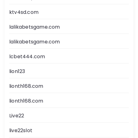
ktv4sd.com
lalikabetsgame.com
lalikabetsgame.com
lcbet444.com
lion123
lionth168.com
lionth168.com
Live22
live22slot