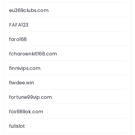
eu369clubs.com
FAFA123
faro168
fcharoenkit168.com
finnivips.com
fiwdee.win
fortune99vip.com
fox689ok.com
fullslot