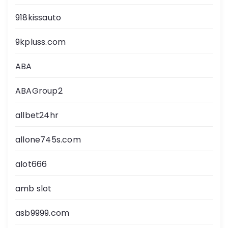
918kissauto
9kpluss.com
ABA
ABAGroup2
allbet24hr
allone745s.com
alot666
amb slot
asb9999.com