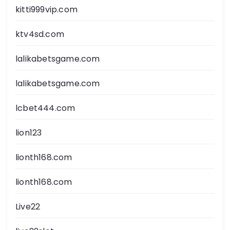
kitti999vip.com
ktv4sd.com
lalikabetsgame.com
lalikabetsgame.com
lcbet444.com
lion123
lionth168.com
lionth168.com
Live22