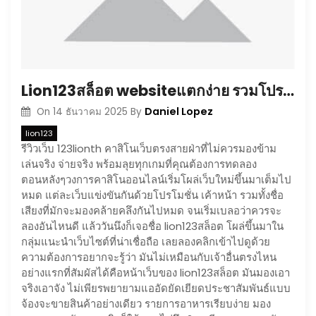
Lion123สล็อต websiteแตกง่าย รวมโปรสล็อตสำหรับมือใหม่ ฝากน้อยรับหนัก พนัน เว็บใหญ่ ใหม่ล่าสุด Top 81 by Darrell 29 พ.ย. 68
Daniel Lopez
On
14 ธันวาคม 2025
By
lion123
รีวิวเว็บ 123lionth คาสิโนเว็บตรงสายฝ่าที่ไม่ควรมองข้าม
เล่นจริง จ่ายจริง พร้อมลุยทุกเกมที่คุณต้องการทดลอง
ตอนหลังๆวงการคาสิโนออนไลน์เริ่มโผล่เว็บใหม่ขึ้นมาเต็มไป
หมด แต่ละเว็บแข่งขันกันด้วยโปรโมชั่น เค้าหน้า รวมทั้งชื่อ
เสียงที่มักจะมองคล้ายคลึงกันไปหมด จนเริ่มเบลอว่าควรจะ
ลองอันไหนดี แล้ววันนึงก็เจอชื่อ lion123สล็อต โผล่ขึ้นมาใน
กลุ่มแนะนำเว็บไซต์ที่น่าเชื่อถือ เลยลองคลิกเข้าไปดูด้วย
ความต้องการอยากจะรู้ว่า มันไม่เหมือนกับเจ้าอื่นตรงไหน
อย่างแรกที่สัมผัสได้คือหน้าเว็บของ lion123สล็อต มันมองเอา
จริงเอาจัง ไม่เพียรพยายามแออัดยัดเยียดประชาสัมพันธ์แบบ
จ้องจะขายสินค้าอย่างเดียว รายการอาหารเรียบง่าย มอง