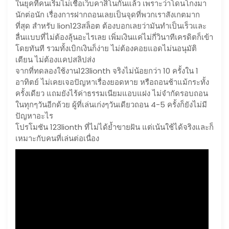
ในยุคที่คนเริ่มไม่เชื่อเว็บคาสิโนกันแล้ว เพราะว่าโดนโกงมา
นักต่อนัก เรื่องการฝากถอนเลยเป็นจุดที่พวกเราสังเกตมาก
ที่สุด สำหรับ lion123สล็อต ต้องบอกเลยว่ามันทำเป็นเร็วและ
ลื่นแบบที่ไม่ต้องลุ้นอะไรเลย เพิ่มเงินแค่ไม่กี่วินาทีเครดิตก็เข้า
โดยทันที รวมทั้งเบิกเงินก็ง่าย ไม่ต้องคอยแอดไม่นอนุมัติ
เตียน ไม่ต้องแคปสลิปส่ง
จากที่ทดลองใช้งาน123lionth จริงไม่น้อยกว่า 10 ครั้งใน 1
อาทิตย์ ไม่เคยเจอปัญหาเรื่องยอดหาย หรือถอนช้าแม้กระทั้ง
ครั้งเดียว แถมยังไร้ค่าธรรมเนียมแอบแฝง ไม่จำกัดรอบถอน
ในทุกๆวันอีกด้วย ผู้ที่เล่นเก่งๆวันเดียวถอน 4-5 ครั้งก็ยังไม่มี
ปัญหาอะไร
โปรโมชัน 123lionth ที่ไม่ได้ย้ำขายฝัน แต่เน้นใช้ได้จริงและก็
เหมาะกับคนที่เล่นต่อเนื่อง