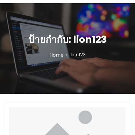
n
u
I
c
ป้ายกำกับ:
lion123
o
n
lion123
Home