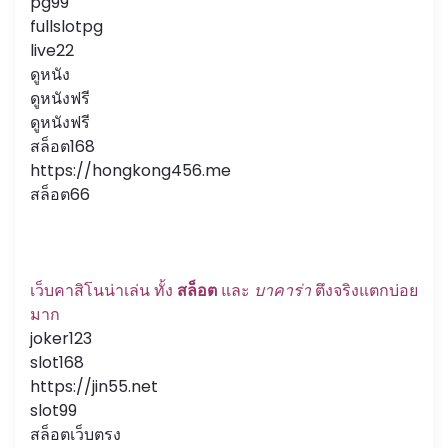
pg99
fullslotpg
live22
ดูหนัง
ดูหนังฟรี
ดูหนังฟรี
สล็อต168
https://hongkong456.me
สล็อต66
เว็บคาสิโนน่าเล่น ทั้ง
สล็อต
และ
บาคาร่า
ตึงจริงแตกบ่อย
มาก
joker123
slot168
https://jin55.net
slot99
สล็อตเว็บตรง