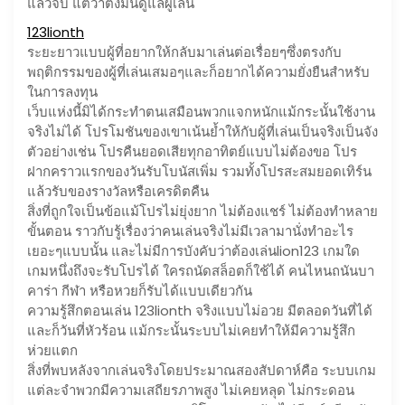
แล้วจบ แต่ว่าตั้งมั่นดูแลผู้เล่น
123lionth
ระยะยาวแบบผู้ที่อยากให้กลับมาเล่นต่อเรื่อยๆซึ่งตรงกับ
พฤติกรรมของผู้ที่เล่นเสมอๆและก็อยากได้ความยั่งยืนสำหรับ
ในการลงทุน
เว็บแห่งนี้มิได้กระทำตนเสมือนพวกแจกหนักแม้กระนั้นใช้งาน
จริงไม่ได้ โปรโมชันของเขาเน้นย้ำให้กับผู้ที่เล่นเป็นจริงเป็นจัง
ตัวอย่างเช่น โปรคืนยอดเสียทุกอาทิตย์แบบไม่ต้องขอ โปร
ฝากคราวแรกของวันรับโบนัสเพิ่ม รวมทั้งโปรสะสมยอดเทิร์น
แล้วรับของรางวัลหรือเครดิตคืน
สิ่งที่ถูกใจเป็นข้อแม้โปรไม่ยุ่งยาก ไม่ต้องแชร์ ไม่ต้องทำหลาย
ขั้นตอน ราวกับรู้เรื่องว่าคนเล่นจริงไม่มีเวลามานั่งทำอะไร
เยอะๆแบบนั้น และไม่มีการบังคับว่าต้องเล่นlion123 เกมใด
เกมหนึ่งถึงจะรับโปรได้ ใครถนัดสล็อตก็ใช้ได้ คนไหนถนันบา
คาร่า กีฬา หรือหวยก็รับได้แบบเดียวกัน
ความรู้สึกตอนเล่น 123lionth จริงแบบไม่อวย มีตลอดวันที่ได้
และก็วันที่หัวร้อน แม้กระนั้นระบบไม่เคยทำให้มีความรู้สึก
ห่วยแตก
สิ่งที่พบหลังจากเล่นจริงโดยประมาณสองสัปดาห์คือ ระบบเกม
แต่ละจำพวกมีความเสถียรภาพสูง ไม่เคยหลุด ไม่กระดอน