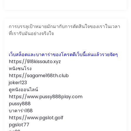
e
a
a
r
r
c
c
h
การบรรลุเป้าหมายมักมากับการตัดสินใจของเราในเวลา
h
ที่เรารับมันอย่างจริงใจ
f
o
r
เว็บสล็อตและบาคาร่าของโครตดีเว็บนี้เล่นแล้วรวยจัดๆ
:
https://918kissauto.xyz
หนังชนโรง
https://sagame168th.club
joker123
ดูหนังออนไลน์
https://www.pussy888play.com
pussy888
บาคาร่า168
https://www.pgslot.golf
pgslot77