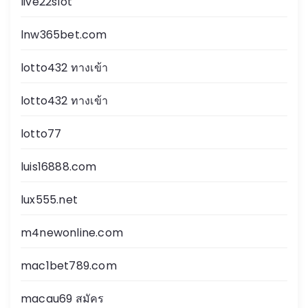
live22slot
lnw365bet.com
lotto432 ทางเข้า
lotto432 ทางเข้า
lotto77
luis16888.com
lux555.net
m4newonline.com
mac1bet789.com
macau69 สมัคร