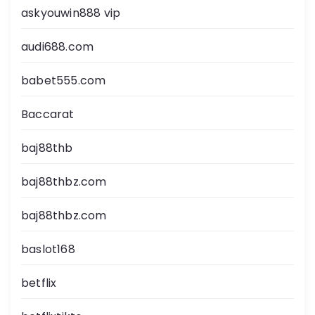
askyouwin888 vip
audi688.com
babet555.com
Baccarat
baj88thb
baj88thbz.com
baj88thbz.com
baslot168
betflix