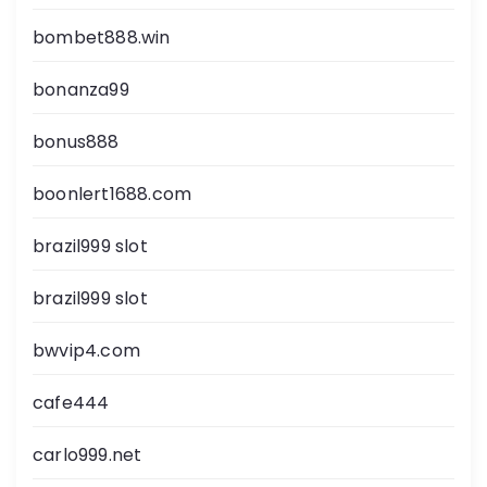
bombet888.win
bonanza99
bonus888
boonlert1688.com
brazil999 slot
brazil999 slot
bwvip4.com
cafe444
carlo999.net