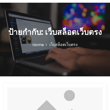
n
u
I
c
ป้ายกำกับ:
เว็บสล็อตเว็บตรง
o
n
เว็บสล็อตเว็บตรง
Home