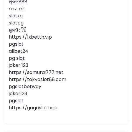
พุซซี่888
บาคาร่า
slotxo
slotpg
ดูหนังโป๊
https://1xbetth.vip
pgslot
allbet24
pg slot
joker 123
https://samurai777.net
https://tokyoslot88.com
pgslotbetway
joker123
pgslot
https://gogoslot.asia