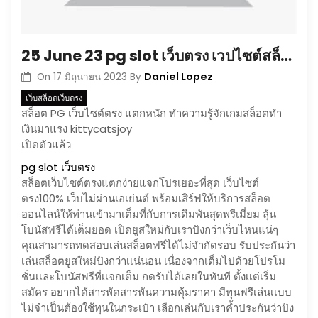
25 June 23 pg slot เว็บตรง เวปไซต์สล็อตเว็บตรง100% คาสิโนออนไลน์เว็บเปิดใหม่ สล็อต PG เว็บตรง แตกหนัก ทดลองเล่น Top 15 by Cindi pg slot เว็บตรง https://kittycatsjoy.com
Daniel Lopez
On
17 มิถุนายน 2023
By
เว็บสล็อตเว็บตรง
สล็อต PG เว็บไซต์ตรง แตกหนัก ทำความรู้จักเกมสล็อตทำ
เงินมาแรง kittycatsjoy
เปิดตัวแล้ว
pg slot เว็บตรง
สล็อตเว็บไซต์ตรงแตกง่ายแจกโปรเยอะที่สุด เว็บไซต์
ตรง100% เว็บไม่ผ่านเอเย่นต์ พร้อมเสิร์ฟให้บริการสล็อต
ออนไลน์ให้ท่านเข้ามาเต็มที่กับการเดิมพันสุดพรีเมี่ยม ลุ้น
โบนัสฟรีได้เต็มยอด เปิดยูสใหม่กับเราปังกว่าเว็บไหนแน่ๆ
คุณสามารถทดสอบเล่นสล็อตฟรีได้ไม่จำกัดรอบ รับประกันว่า
เล่นสล็อตยูสใหม่ปังกว่าเเน่นอน เนื่องจากเต็มไปด้วยโปรโม
ชั่นเเละโบนัสฟรีที่เเจกเต็ม กดรับได้เลยในทันที ตั้งเเต่เริ่ม
สมัคร อยากได้สารพัดสารพันความคุ้มราคา มีทุนฟรีเล่นเเบบ
ไม่จำเป็นต้องใช้ทุนในกระเป๋า เลือกเล่นกับเราค้ำประกันว่าปัง