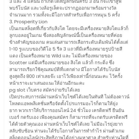
3 และ 4 แค่นั้น ถ้าเกิดได้สัญลักษณ์ครบ 3 อัน ก็จะเข้าสู่ฟี
พบร์โบนัส และวงล้อรูเล็ตจะปรากฏออกมาพร้อมรางวัล
จำนวนมาก รวมทั้งจะมีโอกาสสำหรับเพื่อการหมุน 5 ครั้ง
3. Prosperity Lion
เป็นเกมสล็อตที่เกี่ยวกับสิงโต โดยจะมีเครื่องหมายสิงโตแล้วก็
ลูกบอลอยู่ในเกม ซึ่งสองสัญลักษณ์นี้เป็นเครื่องหมายที่ค่อย
ข้างสำคัญของเกม คนเล่นสามารถเลือกระดับเดิมพันได้ตั้งแต่
1-10 รูเแบบของวิดีโอ 5 รีล 3 แถวที่มีเครื่องหมายรูปป้ายสี
แดง เป็นเครื่องหมาย Wild และ ไม่มีเครื่องหมายของ
Scatter แต่มีเครื่องหมายของ สิงโต แล้วก็ กระดิ่ง ซึ่ง
สามารถเรียกใช้คุณสมบัติที่แตกต่าง มีโอกาสได้รับโบนัส
สูงสุดถึง 800 เท่าเลยจ๊ะ เอาไว้เพียงเท่านี้ก่อนนะคะ ไว้ครั้ง
หน้าเราจะมาเสนอแนะให้อ่านอีกนะคะ
pg slot เว็บตรง สมัครง่ายรับได้เลย
เปิดประสบการณ์ผ่านหน้าเว็บไซต์ได้เลยในทันที ไม่ต้องดาวน์
โหลดแอพพลิเคชั่นหรือจัดตั้งโปรแกรมอะไรก็ตามให้ยุ่ง
ยาก พวกเราให้บริการออนไลน์ 24 ชั่วโมง เครดิตฟรี ยืนยัน
เบอร์ กดรับเอง เพียงคุณสมัคร ก็สามารถที่จะกดรับเครดิตฟรี
ได้ด้วยตัวคุณเอง ผ่านหน้าเว็บไซต์ได้เลย ไม่มีอะไรยุ่งยาก
สลับซับซ้อน ท่านจะได้รับโอกาสในการทำกำไร ผ่านตัวเกม
สล็อตออนไลน์ประสิทธิภาพได้อย่างมหาศาล สำหรับท่านใดที่