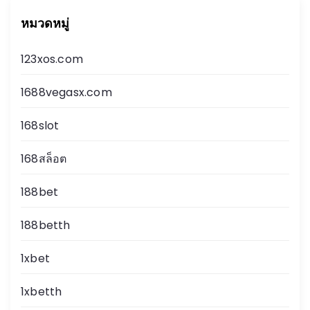
หมวดหมู่
123xos.com
1688vegasx.com
168slot
168สล็อต
188bet
188betth
1xbet
1xbetth