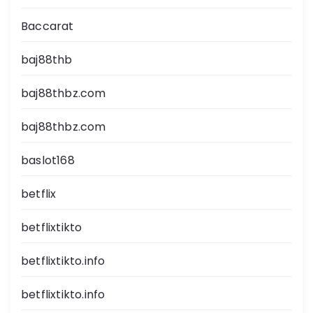
Baccarat
baj88thb
baj88thbz.com
baj88thbz.com
baslot168
betflix
betflixtikto
betflixtikto.info
betflixtikto.info