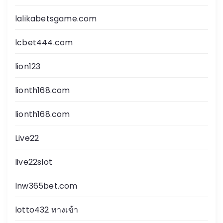
lalikabetsgame.com
lcbet444.com
lion123
lionth168.com
lionth168.com
Live22
live22slot
lnw365bet.com
lotto432 ทางเข้า