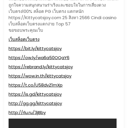
ถูกใจความสนุกสนานร่าเริงและชอบใจในการเสี่ยงดวง
เว็บตรง100% สล็อต PG เว็บตรง แตกหนัก
https://Kittycatsjoy.com 25 สิงหา 2566 Cindi casino
เว็บสล็อตเว็บตรงแตกง่าย Top 57
ขอขอบพระคุณเว็บ
เว็บสล็อตเว็บตรง
https://bit.ly/kittycatsjoy
https://ow.ly/wa6a50OQaY6
https://rebrand.ly/kittycatsjoy
https://wow.in.th/kittycatsjoy
https://t.co/U58dvZ1mXp
https://is.gd/kittycatsjoy
http://gg.gg/kittycatsjoy
http://rlu.ru/3jBby