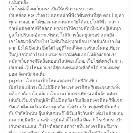
เเน่นอนจ้ะ
เว็บไซต์สล็อตเว็บตรง เปิดให้บริการครบวงจร
เว็บสล็อต PG เว็บตรง แตกหนักที่ฟังก์ชั่นครบที่สุด ตอบปัญหา
ทุกความอยากได้ของคนทุกเพศทุกวัยได้เเบบไม่มีที่ว่ากล่าว
จำเป็นต้องเว็บพีจีสล็อต พวกเราให้ความทัดเทียมกับผู้เล่นทุก
ยูส ไม่ปรับลดอัตราแพ้ชนะ ไม่มีการล็อคยูสเซอร์ เเถมยัง
เอาใจสมาชิกด้วยโปรโมชั่นใหม่ๆทุกเดือน เข้าเล่นกับเรา ยิ่ง
ฝาก ยิ่งได้ ยิ่งเล่น ยิ่งมั่งมี อยู่ที่ไหนก็จัดแจงรับเเจ็คพอเพียงต
ใหญ่ รอนับกำไรเเบบงามๆอยากมั่งคั่งเเบบไม่ต้องออกเเรง
สมัครเว็บตรงพีจีสล็อตออนไลน์ตอนนี้เลย เว็บไซต์ตรงไม่ผ่าน
เอเย่นต์ เว็บไหนมาเเรงที่สุด ลงทุนเเล้วเชื่อถือได้ จ่ายเต็มทุก
ยอด จัดหนักจัดเต็ม
pg slot เว็บตรง เปิดใหม่แจกเครดิตฟรีอีกเพียบ
เปิดใหม่แม้กระนั้นไม่มีผิดหวัง แจกเครดิตฟรีเยอะจนกระทั่ง
ตลึง จำต้อง เว็บสล็อตเว็บตรง เว็บตรงเพียงแค่นั้นจ้ะ สมัคร
เล่นกับเว็บเจ้าใหญ่เจ้านี้ไม่ผิดหวัง เว้นเสียแต่เครดิตฟรีที่แจก
ปังแล้วตั้งแต่เริ่มสมัคร คุณยังจะได้รับบริการสุดพรีเมี่ยมชั่ว
กับชั่วกัลป์พนัน ลุ้นเล่นเกมฟรีได้วันแล้ววันเล่า เต็มไปด้วยเกม
แตกง่ายธีมปัง เล่นเช้าตรู่ยันค่ำก็ไม่เบื่อ มีผลกำไรเข้ากระเป๋า
เกินพอแน่นอน เว็บไซต์สล็อตแตกง่ายที่แจกเครดิตฟรีมาก
ที่สุด ลงทะเบียนสมัครสมาชิก ผ่านระบบอัตโนมัติง่ายไม่ยุ่ง