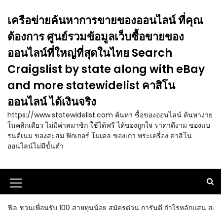
S
k
เครือข่ายค้นหาการขายของออนไลน์ ที่คุณ
i
ต้องการ ศูนย์รวมข้อมูลเว็บซื้อขายของ
p
t
ออนไลน์ที่ใหญ่ที่สุดในไทย Search
o
Craigslist by state along with eBay
c
o
and more statewidelist คาสิโน
n
ออนไลน์ ได้เงินจริง
t
e
https://www.statewidelist.com ค้นหา ซื้อของออนไลน์ ค้นหาง่าย
n
ในคลิกเดียว ไม่มีค่าสมาชิก ใช้ได้ฟรี ได้ของถูกใจ ราคาดีงาม ของแบ
t
รนด์เนม ของสะสม ฟิกเกอร์ โมเดล ของเก่า พระเครื่อง คาสิโน
ออนไลน์ไม่มีขั้นต่ำ
M
e
ับ 100 สายทุนน้อย สมัครด่วน การันตี กำไรหลักแสน สล็อต168 เข้าให้