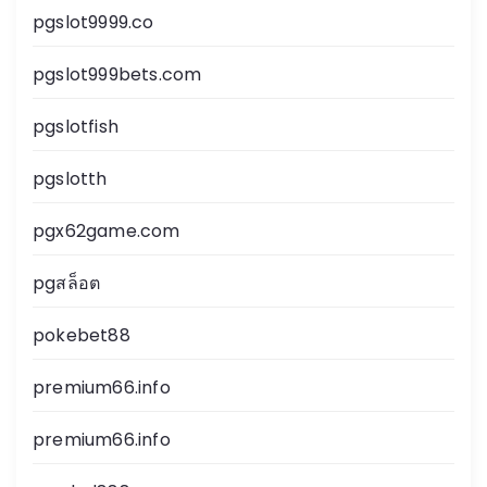
pgslot9999.co
pgslot999bets.com
pgslotfish
pgslotth
pgx62game.com
pgสล็อต
pokebet88
premium66.info
premium66.info