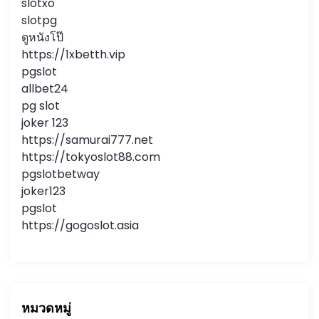
slotxo
slotpg
ดูหนังโป๊
https://1xbetth.vip
pgslot
allbet24
pg slot
joker 123
https://samurai777.net
https://tokyoslot88.com
pgslotbetway
joker123
pgslot
https://gogoslot.asia
หมวดหมู่