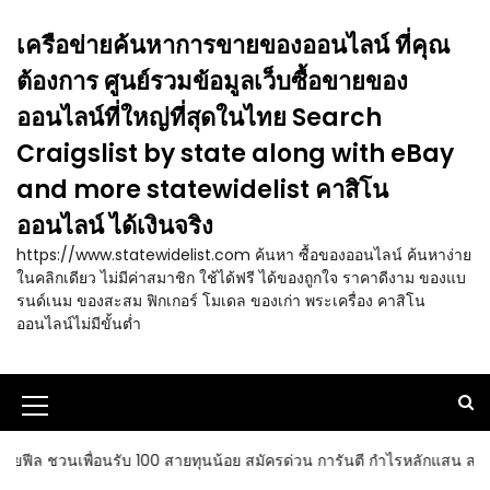
S
k
เครือข่ายค้นหาการขายของออนไลน์ ที่คุณ
i
ต้องการ ศูนย์รวมข้อมูลเว็บซื้อขายของ
p
t
ออนไลน์ที่ใหญ่ที่สุดในไทย Search
o
Craigslist by state along with eBay
c
o
and more statewidelist คาสิโน
n
ออนไลน์ ได้เงินจริง
t
e
https://www.statewidelist.com ค้นหา ซื้อของออนไลน์ ค้นหาง่าย
n
ในคลิกเดียว ไม่มีค่าสมาชิก ใช้ได้ฟรี ได้ของถูกใจ ราคาดีงาม ของแบ
t
รนด์เนม ของสะสม ฟิกเกอร์ โมเดล ของเก่า พระเครื่อง คาสิโน
ออนไลน์ไม่มีขั้นต่ำ
M
e
รับ 100 สายทุนน้อย สมัครด่วน การันตี กำไรหลักแสน สล็อต168 เข้าให