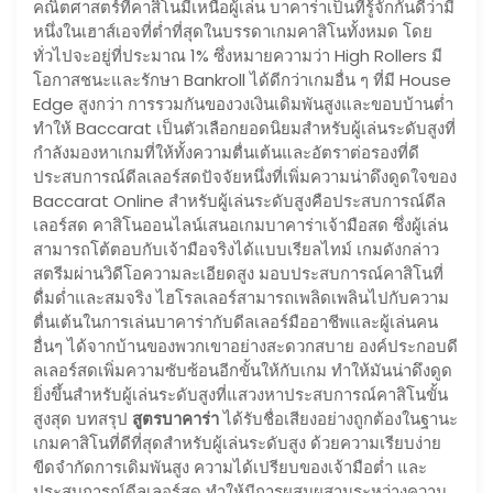
คณิตศาสตร์ที่คาสิโนมีเหนือผู้เล่น บาคาร่าเป็นที่รู้จักกันดีว่ามี
หนึ่งในเฮาส์เอจที่ต่ำที่สุดในบรรดาเกมคาสิโนทั้งหมด โดย
ทั่วไปจะอยู่ที่ประมาณ 1% ซึ่งหมายความว่า High Rollers มี
โอกาสชนะและรักษา Bankroll ได้ดีกว่าเกมอื่น ๆ ที่มี House
Edge สูงกว่า การรวมกันของวงเงินเดิมพันสูงและขอบบ้านต่ำ
ทำให้ Baccarat เป็นตัวเลือกยอดนิยมสำหรับผู้เล่นระดับสูงที่
กำลังมองหาเกมที่ให้ทั้งความตื่นเต้นและอัตราต่อรองที่ดี
ประสบการณ์ดีลเลอร์สดปัจจัยหนึ่งที่เพิ่มความน่าดึงดูดใจของ
Baccarat Online สำหรับผู้เล่นระดับสูงคือประสบการณ์ดีล
เลอร์สด คาสิโนออนไลน์เสนอเกมบาคาร่าเจ้ามือสด ซึ่งผู้เล่น
สามารถโต้ตอบกับเจ้ามือจริงได้แบบเรียลไทม์ เกมดังกล่าว
สตรีมผ่านวิดีโอความละเอียดสูง มอบประสบการณ์คาสิโนที่
ดื่มด่ำและสมจริง ไฮโรลเลอร์สามารถเพลิดเพลินไปกับความ
ตื่นเต้นในการเล่นบาคาร่ากับดีลเลอร์มืออาชีพและผู้เล่นคน
อื่นๆ ได้จากบ้านของพวกเขาอย่างสะดวกสบาย องค์ประกอบดี
ลเลอร์สดเพิ่มความซับซ้อนอีกขั้นให้กับเกม ทำให้มันน่าดึงดูด
ยิ่งขึ้นสำหรับผู้เล่นระดับสูงที่แสวงหาประสบการณ์คาสิโนขั้น
สูงสุด บทสรุป
สูตรบาคาร่า
ได้รับชื่อเสียงอย่างถูกต้องในฐานะ
เกมคาสิโนที่ดีที่สุดสำหรับผู้เล่นระดับสูง ด้วยความเรียบง่าย
ขีดจำกัดการเดิมพันสูง ความได้เปรียบของเจ้ามือต่ำ และ
ประสบการณ์ดีลเลอร์สด ทำให้มีการผสมผสานระหว่างความ