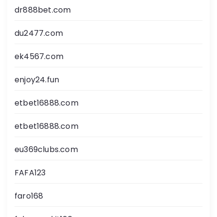
dr888bet.com
du2477.com
ek4567.com
enjoy24.fun
etbet16888.com
etbet16888.com
eu369clubs.com
FAFA123
faro168