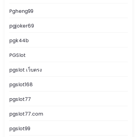
Pgheng99
pgjoker69
pgk44b
PGSlot
pgslot เว็บตรง
pgslot168
pgslot77
pgslot77.com
pgslot99