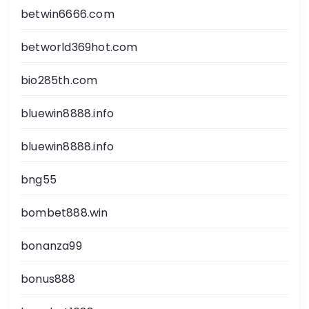
betwin6666.com
betworld369hot.com
bio285th.com
bluewin8888.info
bluewin8888.info
bng55
bombet888.win
bonanza99
bonus888