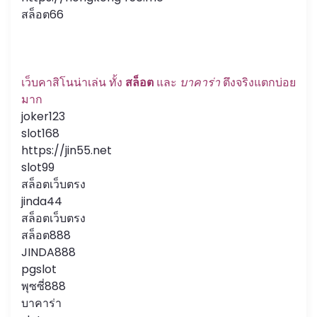
สล็อต66
เว็บคาสิโนน่าเล่น ทั้ง
สล็อต
และ
บาคาร่า
ตึงจริงแตกบ่อย
มาก
joker123
slot168
https://jin55.net
slot99
สล็อตเว็บตรง
jinda44
สล็อตเว็บตรง
สล็อต888
JINDA888
pgslot
พุซซี่888
บาคาร่า