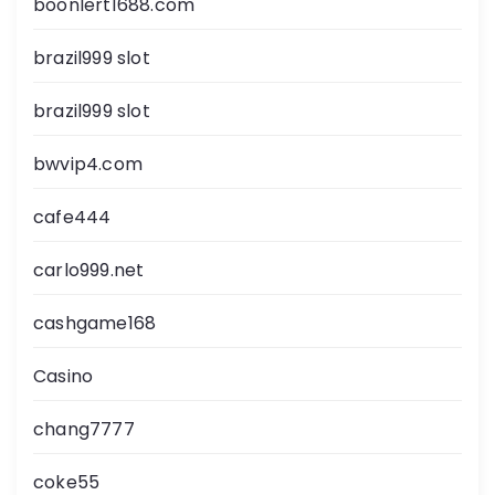
boonlert1688.com
brazil999 slot
brazil999 slot
bwvip4.com
cafe444
carlo999.net
cashgame168
Casino
chang7777
coke55