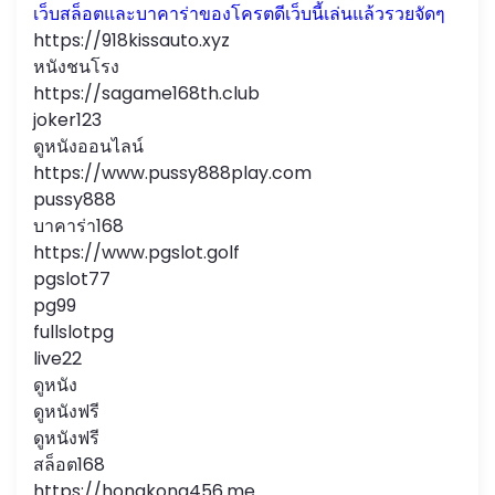
เว็บสล็อตและบาคาร่าของโครตดีเว็บนี้เล่นแล้วรวยจัดๆ
:
https://918kissauto.xyz
หนังชนโรง
https://sagame168th.club
joker123
ดูหนังออนไลน์
https://www.pussy888play.com
pussy888
บาคาร่า168
https://www.pgslot.golf
pgslot77
pg99
fullslotpg
live22
ดูหนัง
ดูหนังฟรี
ดูหนังฟรี
สล็อต168
https://hongkong456.me