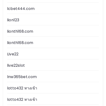
lcbet444.com
lion123
lionth168.com
lionth168.com
Live22
live22slot
lnw365bet.com
lotto432 ทางเข้า
lotto432 ทางเข้า