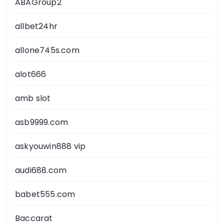
ABAGroup2
allbet24hr
allone745s.com
alot666
amb slot
asb9999.com
askyouwin888 vip
audi688.com
babet555.com
Baccarat