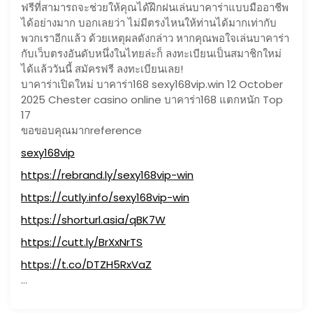
ฟรีที่สามารถจะช่วยให้คุณได้ฝึกฝนเล่นบาคาร่าแบบมืออาชีพ
ได้อย่างมาก บอกเลยว่า ไม่มีตรงไหนให้ท่านได้มากเท่ากับ
พวกเราอีกแล้ว ด้วยเหตุผลดังกล่าว หากคุณพอใจเล่นบาคาร่า
กับเว็บตรงอันดับหนึ่งในไทยล่ะก็ ลงทะเบียนเป็นสมาชิกใหม่
ได้แล้ววันนี้ สมัครฟรี ลงทะเบียนเลย!
บาคาร่าเปิดใหม่ บาคาร่า168 sexy168vip.win 12 October
2025 Chester casino online บาคาร่า168 แตกหนัก Top
17
ขอขอบคุณมากreference
sexy168vip
https://rebrand.ly/sexy168vip-win
https://cutly.info/sexy168vip-win
https://shorturl.asia/qBK7W
https://cutt.ly/BrXxNrTS
https://t.co/DTZH5RxVaZ
…