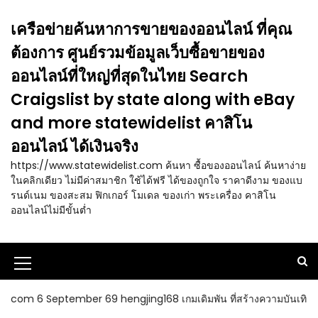
S
k
เครือข่ายค้นหาการขายของออนไลน์ ที่คุณ
i
ต้องการ ศูนย์รวมข้อมูลเว็บซื้อขายของ
p
t
ออนไลน์ที่ใหญ่ที่สุดในไทย Search
o
Craigslist by state along with eBay
c
o
and more statewidelist คาสิโน
n
ออนไลน์ ได้เงินจริง
t
e
https://www.statewidelist.com ค้นหา ซื้อของออนไลน์ ค้นหาง่าย
n
ในคลิกเดียว ไม่มีค่าสมาชิก ใช้ได้ฟรี ได้ของถูกใจ ราคาดีงาม ของแบ
t
รนด์เนม ของสะสม ฟิกเกอร์ โมเดล ของเก่า พระเครื่อง คาสิโน
ออนไลน์ไม่มีขั้นต่ำ
M
e
r 69 hengjing168 เกมเดิมพัน ที่สร้างความบันเทิง ดีที่สุด ลอตเตอรี่ ร