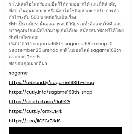
ร่าไปเล่นไฮโลหรือเกมอื่นก็ได้ตามอยากได้ และก็ที่สำคัญ
ที่สุด เงินทุนมากมายหรือน้อยไม่ใช่ปัญหาเลยขอรับ การทำ
กำไรระดับ 500 บาทต่อวันเป็นเรื่อง
ที่ทำเป็น แม้กระนั้นคุณควรจะมีวินัยรวมทั้งคิดแผนให้ดี และ
หากคุณพร้อมเมื่อไรก็มาลุยกันได้เลย สมัครสมาชิกฟรีได้โดย
ทันที สมัครเลย!
เกมบาคาร่า sagame168th sagame168th.shop 10
September 25 Brenda คาสิโนออนไลน์ sagame168th
แจกบ่อย Top 5
ขอขอบคุณมากที่มา
sagame
https://rebrand.ly/sagame168th-shop
https://cutly.info/sagame168th-shop
https://shorturl.asia/0a9KG
https://cutt.ly/orXxCMrk
https://t.co/iICECrT8dS