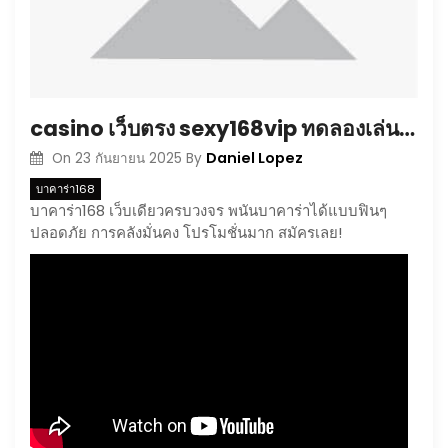
casino เว็บตรง sexy168vip ทดลองเล่น Top 54 by Chester บาคาร่า sexy168vip.win 12 บาคาร่า เว็บแจกหนัก มือใหม่ห้ามพลาด! วิธีเล่นบาคาร่าแบบเข้าใจง่าย กำไรจริง ต.ค. 2025
Daniel Lopez
On
23 กันยายน 2025
By
บาคาร่า168
บาคาร่า168 เว็บเดียวครบวงจร พนันบาคาร่าได้แบบฟินๆ
ปลอดภัย การคลังมั่นคง โปรโมชั่นมาก สมัครเลย!