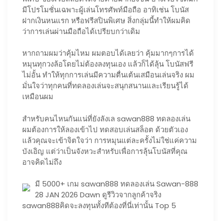
มีโปรโมชั่นเฉพาะผู้เล่นโทรศัพท์มือถือ อาทิเช่น โบนัส
ฝากเงินหนแรก หรือฟรีสปินพิเศษ สิ่งกลุ่มนี้ทำให้ผมคิด
ว่าการเล่นผ่านมือถือได้เปรียบกว่าเดิม
หากถามผมว่าคุ้มไหม ผมตอบได้เลยว่า คุ้มมากๆการได้
หมุนทุกวงล้อโดยไม่ต้องลงทุนเอง แล้วก็ได้ลุ้น โบนัสฟรี
ไม่อั้น ทำให้ทุกการเล่นมีความตื่นเต้นเสมือนเล่นจริง ผม
มั่นใจว่าทุกคนที่ทดลองเล่นจะสนุกสนานและเรียนรู้ได้
เหมือนผม
สำหรับคนไหนกันแน่ที่ยังลังเล sawan888 ทดลองเล่น
ผมต้องการให้ลองเข้าไป ทดสอบเล่นสล็อต ด้วยตัวเอง
แล้วคุณจะเข้าจิตใจว่า การหมุนแต่ละครั้งไม่ใช่แค่ความ
บังเอิญ แต่ว่าเป็นจังหวะสำหรับเพื่อการลุ้นโบนัสที่คุณ
อาจคิดไม่ถึง
มี 5000+ เกม sawan888 ทดลองเล่น Sawan-888
28 JAN 2026 Dawn ดูรีวิวจากลูกค้าจริง
sawan888คิดจะลงทุนทั้งทีต้องที่นี่เท่านั้น Top 5