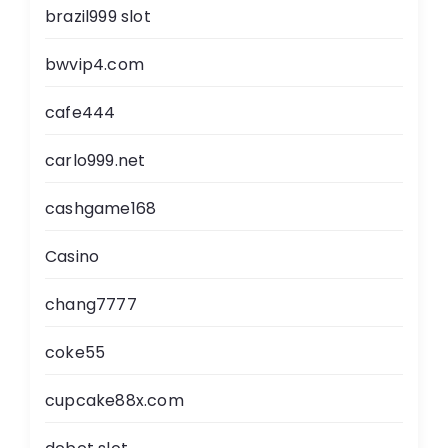
brazil999 slot
bwvip4.com
cafe444
carlo999.net
cashgame168
Casino
chang7777
coke55
cupcake88x.com