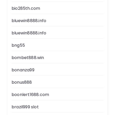
bio285th.com
bluewin8888.info
bluewin8888.info
bng55
bombet888.win
bonanza99
bonus888
boonlert1688.com
brazil999 slot