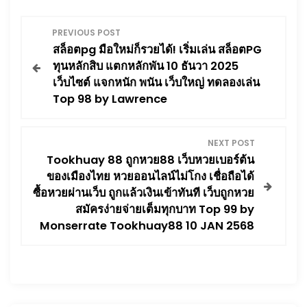
แ
PREVIOUS POST
สล็อตpg มือใหม่ก็รวยได้! เริ่มเล่น สล็อตPG
น
ทุนหลักสิบ แตกหลักพัน 10 ธันวา 2025
เว็บไซต์ แจกหนัก พนัน เว็บใหญ่ ทดลองเล่น
ะ
Top 98 by Lawrence
แ
NEXT POST
น
Tookhuay 88 ถูกหวย88 เว็บหวยเบอร์ต้น
ของเมืองไทย หวยออนไลน์ไม่โกง เชื่อถือได้
ว
ซื้อหวยผ่านเว็บ ถูกแล้วเงินเข้าทันที เว็บถูกหวย
เ
สมัครง่ายจ่ายเต็มทุกบาท Top 99 by
Monserrate Tookhuay88 10 JAN 2568
รื่
อ