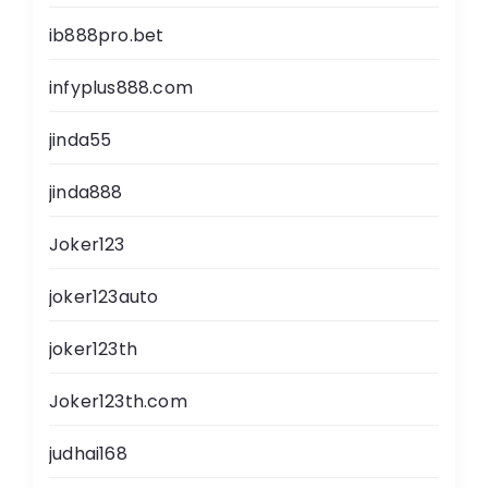
ib888pro.bet
infyplus888.com
jinda55
jinda888
Joker123
joker123auto
joker123th
Joker123th.com
judhai168