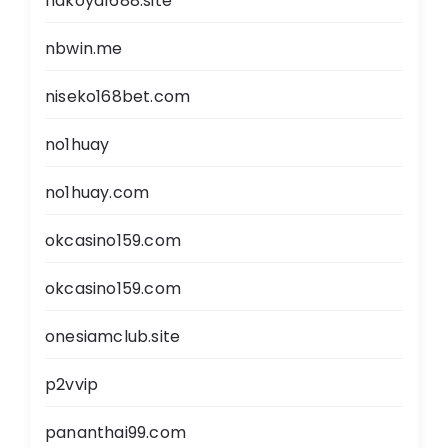
nakoya1688.site
nbwin.me
niseko168bet.com
no1huay
no1huay.com
okcasino159.com
okcasino159.com
onesiamclub.site
p2vvip
pananthai99.com