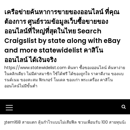
S
k
เครือข่ายค้นหาการขายของออนไลน์ ที่คุณ
i
ต้องการ ศูนย์รวมข้อมูลเว็บซื้อขายของ
p
t
ออนไลน์ที่ใหญ่ที่สุดในไทย Search
o
Craigslist by state along with eBay
c
o
and more statewidelist คาสิโน
n
ออนไลน์ ได้เงินจริง
t
e
https://www.statewidelist.com ค้นหา ซื้อของออนไลน์ ค้นหาง่าย
n
ในคลิกเดียว ไม่มีค่าสมาชิก ใช้ได้ฟรี ได้ของถูกใจ ราคาดีงาม ของแบ
t
รนด์เนม ของสะสม ฟิกเกอร์ โมเดล ของเก่า พระเครื่อง คาสิโน
ออนไลน์ไม่มีขั้นต่ำ
M
e
 ลุ้นกำไรแบบไม่เสียฟีล ชวนเพื่อนรับ 100 สายทุนน้อย สมัครด่วน การั