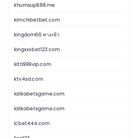
khumsup888.me
kimchibetbet.com
kingdom66 ทางเข้า
kingxxxbet123.com
kitti999vip.com
ktv4sd.com
lalikabetsgame.com
lalikabetsgame.com
lcbet444.com