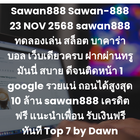
n
Sawan888 Sawan-888
u
I
23 NOV 2568 sawan888
c
ทดลองเล่น สล็อต บาคาร่า
o
n
บอล เว็บเดียวครบ ฝากผ่านทรู
มันนี่ สบาย ดีจนติดหน้า 1
google รวยแน่ ถอนได้สูงสุด
10 ล้าน sawan888 เครดิต
ฟรี แนะนำเพื่อน รับเงินฟรี
ทันที Top 7 by Dawn