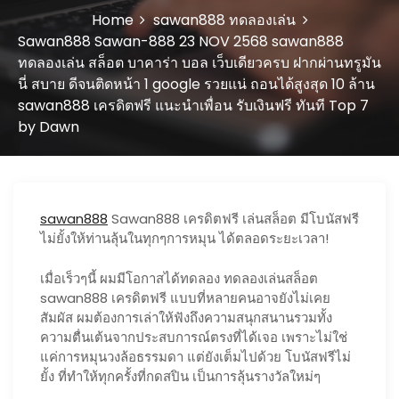
Home
sawan888 ทดลองเล่น
Sawan888 Sawan-888 23 NOV 2568 sawan888
ทดลองเล่น สล็อต บาคาร่า บอล เว็บเดียวครบ ฝากผ่านทรูมัน
นี่ สบาย ดีจนติดหน้า 1 google รวยแน่ ถอนได้สูงสุด 10 ล้าน
sawan888 เครดิตฟรี แนะนำเพื่อน รับเงินฟรี ทันที Top 7
by Dawn
sawan888
Sawan888 เครดิตฟรี เล่นสล็อต มีโบนัสฟรี
ไม่ยั้งให้ท่านลุ้นในทุกๆการหมุน ได้ตลอดระยะเวลา!
เมื่อเร็วๆนี้ ผมมีโอกาสได้ทดลอง ทดลองเล่นสล็อต
sawan888 เครดิตฟรี แบบที่หลายคนอาจยังไม่เคย
สัมผัส ผมต้องการเล่าให้ฟังถึงความสนุกสนานรวมทั้ง
ความตื่นเต้นจากประสบการณ์ตรงที่ได้เจอ เพราะไม่ใช่
แค่การหมุนวงล้อธรรมดา แต่ยังเต็มไปด้วย โบนัสฟรีไม่
ยั้ง ที่ทำให้ทุกครั้งที่กดสปิน เป็นการลุ้นรางวัลใหม่ๆ