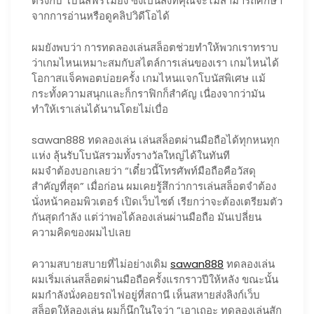
ตรงกับ โบนัสฟรีไม่ยั้ง ซึ่งเป็นสิ่งที่คุณจะไม่สามารถศึกษา
จากการอ่านหรือดูคลิปวิดีโอได้
ผมยังพบว่า การทดลองเล่นสล็อตช่วยทำให้พวกเราทราบ
ว่าเกมไหนเหมาะสมกับสไตล์การเล่นของเรา เกมไหนได้
โอกาสแจ็คพอตบ่อยครั้ง เกมไหนแจกโบนัสพิเศษ แม้
กระทั้งความสนุกและก็กราฟิกก็สำคัญ เนื่องจากว่ามัน
ทำให้เราเล่นได้นานโดยไม่เบื่อ
sawan888 ทดลองเล่น เล่นสล็อตผ่านมือถือได้ทุกหนทุก
แห่ง ลุ้นรับโบนัสรวมทั้งรางวัลใหญ่ได้ในทันที
ผมจำต้องบอกเลยว่า “เดี๋ยวนี้โทรศัพท์มือถือคือวัสดุ
สำคัญที่สุด” เมื่อก่อน ผมเคยรู้สึกว่าการเล่นสล็อตจำต้อง
นั่งหน้าคอมพิวเตอร์ เปิดเว็บไซต์ เรียกว่าจะต้องเตรียมตัว
กันสุดกำลัง แต่ว่าพอได้ลองเล่นผ่านมือถือ มันเปลี่ยน
ความคิดของผมไปเลย
ความสบายสบายที่ไม่อย่างเดิม
sawan888
ทดลองเล่น
ผมเริ่มเล่นสล็อตผ่านมือถือครั้งแรกราวปีให้หลัง ขณะนั้น
ผมกำลังนั่งคอยรถไฟอยู่ที่สถานี เห็นสหายส่งลิงก์เว็บ
สล็อตให้ลองเล่น ผมก็นึกในใจว่า “เอาเถอะ ทดลองเล่นสัก