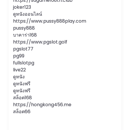
https://sagame168th.club
joker123
ดูหนังออนไลน์
https://www.pussy888play.com
pussy888
บาคาร่า168
https://www.pgslot.golf
pgslot77
pg99
fullslotpg
live22
ดูหนัง
ดูหนังฟรี
ดูหนังฟรี
สล็อต168
https://hongkong456.me
สล็อต66