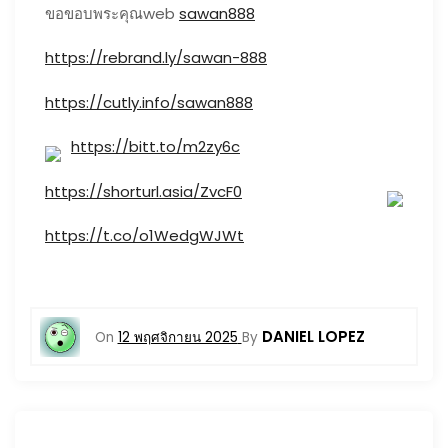
ขอขอบพระคุณweb
sawan888
https://rebrand.ly/sawan-888
https://cutly.info/sawan888
https://bitt.to/m2zy6c
https://shorturl.asia/ZvcF0
https://t.co/o1WedgWJWt
DANIEL LOPEZ
On
12 พฤศจิกายน 2025
By