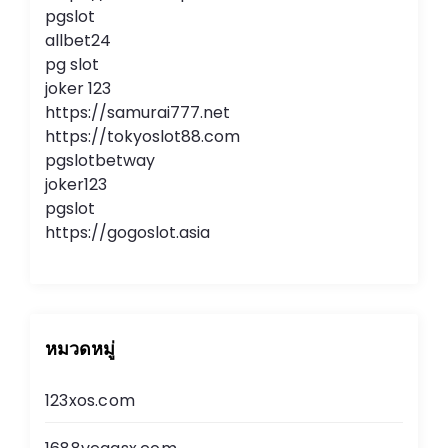
pgslot
allbet24
pg slot
joker 123
https://samurai777.net
https://tokyoslot88.com
pgslotbetway
joker123
pgslot
https://gogoslot.asia
หมวดหมู่
123xos.com