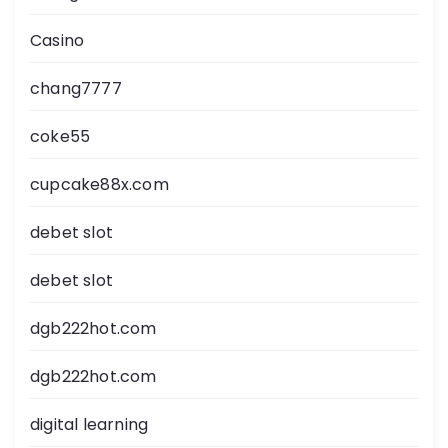
Casino
chang7777
coke55
cupcake88x.com
debet slot
debet slot
dgb222hot.com
dgb222hot.com
digital learning