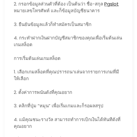
2. กรอกข้อมูลส่วนตัวที่ต้อง เป็นต้นว่า ชื่อ-สกุล
Pgslot
หมายเลขโทรศัพท์ และก็ข้อมูลบัญชีธนาคาร
3. ยืนยันข้อมูลแล้วก็ทำสมัครเป็นสมาชิก
4. กระทำฝากเงินฝากบัญชีสมาชิกของคุณเพื่อเริ่มต้นเล่น
เกมสล็อต
การเริ่มต้นเล่นเกมสล็อต
1. เลือกเกมสล็อตที่คุณปรารถนาเล่นจากรายการเกมที่มี
ให้เลือก
2. ตั้งค่าการพนันดังที่คุณอยาก
3. คลิกที่ปุ่ม “หมุน” เพื่อเริ่มเกมและก็รอผลสรุป
4. แม้คุณชนะรางวัล สามารถทำการเบิกเงินได้ทันทีดังที่
คุณอยาก