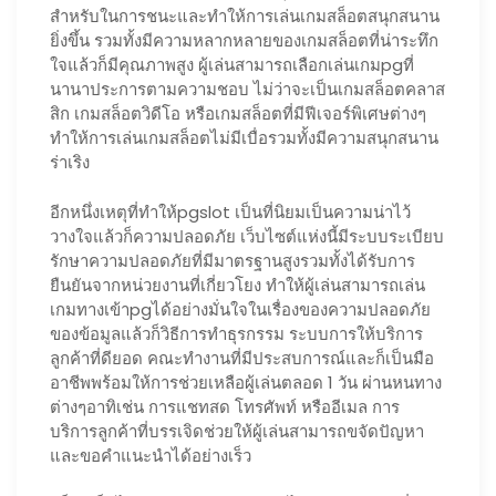
สำหรับในการชนะและทำให้การเล่นเกมสล็อตสนุกสนาน
ยิ่งขึ้น รวมทั้งมีความหลากหลายของเกมสล็อตที่น่าระทึก
ใจแล้วก็มีคุณภาพสูง ผู้เล่นสามารถเลือกเล่นเกมpgที่
นานาประการตามความชอบ ไม่ว่าจะเป็นเกมสล็อตคลาส
สิก เกมสล็อตวิดีโอ หรือเกมสล็อตที่มีฟีเจอร์พิเศษต่างๆ
ทำให้การเล่นเกมสล็อตไม่มีเบื่อรวมทั้งมีความสนุกสนาน
ร่าเริง
อีกหนึ่งเหตุที่ทำให้pgslot เป็นที่นิยมเป็นความน่าไว้
วางใจแล้วก็ความปลอดภัย เว็บไซต์แห่งนี้มีระบบระเบียบ
รักษาความปลอดภัยที่มีมาตรฐานสูงรวมทั้งได้รับการ
ยืนยันจากหน่วยงานที่เกี่ยวโยง ทำให้ผู้เล่นสามารถเล่น
เกมทางเข้าpgได้อย่างมั่นใจในเรื่องของความปลอดภัย
ของข้อมูลแล้วก็วิธีการทำธุรกรรม ระบบการให้บริการ
ลูกค้าที่ดียอด คณะทำงานที่มีประสบการณ์และก็เป็นมือ
อาชีพพร้อมให้การช่วยเหลือผู้เล่นตลอด 1 วัน ผ่านหนทาง
ต่างๆอาทิเช่น การแชทสด โทรศัพท์ หรืออีเมล การ
บริการลูกค้าที่บรรเจิดช่วยให้ผู้เล่นสามารถขจัดปัญหา
และขอคำแนะนำได้อย่างเร็ว