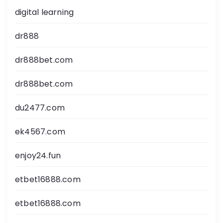
digital learning
dr888
dr888bet.com
dr888bet.com
du2477.com
ek4567.com
enjoy24.fun
etbet16888.com
etbet16888.com