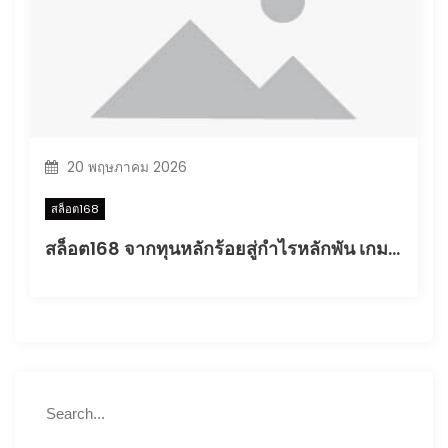
20 พฤษภาคม 2026
สล็อต168
สล็อต168 จากทุนหลักร้อยสู่กำไรหลักพัน เกมสล็อตนี้ทำให้เข้าใจคำว่าแตกง่าย 29 กรกฎาคม 2569 website แตกง่าย hengjing168c.com casino เว็บเปิดใหม่ ทดลองเล่น Top 63 by Lucas
S
S
e
e
a