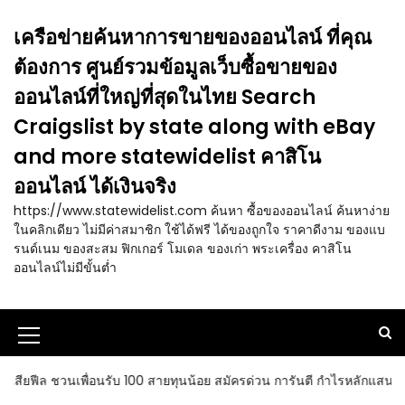
S
k
เครือข่ายค้นหาการขายของออนไลน์ ที่คุณ
i
ต้องการ ศูนย์รวมข้อมูลเว็บซื้อขายของ
p
t
ออนไลน์ที่ใหญ่ที่สุดในไทย Search
o
Craigslist by state along with eBay
c
o
and more statewidelist คาสิโน
n
ออนไลน์ ได้เงินจริง
t
e
https://www.statewidelist.com ค้นหา ซื้อของออนไลน์ ค้นหาง่าย
n
ในคลิกเดียว ไม่มีค่าสมาชิก ใช้ได้ฟรี ได้ของถูกใจ ราคาดีงาม ของแบ
t
รนด์เนม ของสะสม ฟิกเกอร์ โมเดล ของเก่า พระเครื่อง คาสิโน
ออนไลน์ไม่มีขั้นต่ำ
M
e
อนรับ 100 สายทุนน้อย สมัครด่วน การันตี กำไรหลักแสน สล็อต168 เข้าใ