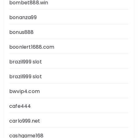
bombet888.win
bonanza99
bonus888
boonlert1688.com
brazil999 slot
brazil999 slot
bwvip4.com
cafe444
carlo999.net
cashgame168