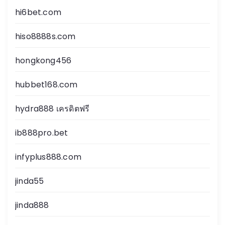
hi6bet.com
hiso8888s.com
hongkong456
hubbet168.com
hydra888 เครดิตฟรี
ib888pro.bet
infyplus888.com
jinda55
jinda888