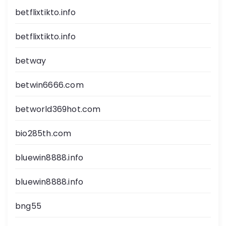
betflixtikto.info
betflixtikto.info
betway
betwin6666.com
betworld369hot.com
bio285th.com
bluewin8888.info
bluewin8888.info
bng55