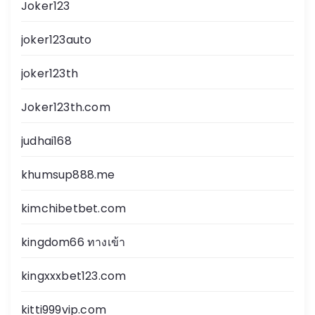
Joker123
joker123auto
joker123th
Joker123th.com
judhai168
khumsup888.me
kimchibetbet.com
kingdom66 ทางเข้า
kingxxxbet123.com
kitti999vip.com