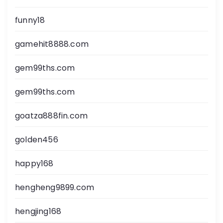
funny18
gamehit8888.com
gem99ths.com
gem99ths.com
goatza888fin.com
golden456
happy168
hengheng9899.com
hengjing168