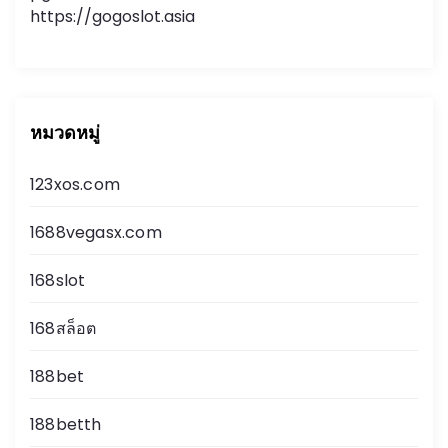
https://gogoslot.asia
หมวดหมู่
123xos.com
1688vegasx.com
168slot
168สล็อต
188bet
188betth