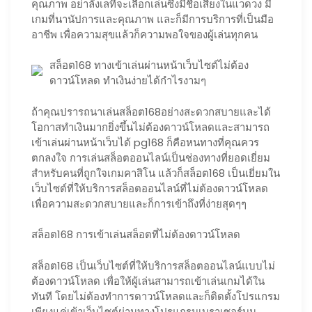
คุณภาพ อย่าลังเลที่จะเลือกเล่นซึ่งมีชื่อเสียงในแวดวง มี
เกมที่นานัปการและคุณภาพ และก็มีการบริการที่เป็นมือ
อาชีพ เพื่อความสุขแล้วก็ความพอใจของผู้เล่นทุกคน
สล็อต168 ทางเข้าเล่นผ่านหน้าเว็บไซต์ไม่ต้อง
ดาวน์โหลด ทำเงินง่ายได้กำไรงามๆ
ถ้าคุณปรารถนาเล่นสล็อต168อย่างสะดวกสบายและได้
โอกาสทำเงินมากยิ่งขึ้นไม่ต้องดาวน์โหลดและสามารถ
เข้าเล่นผ่านหน้าเว็บได้ pg168 ก็คือหนทางที่คุณควร
ตกลงใจ การเล่นสล็อตออนไลน์เป็นช่องทางที่ยอดเยี่ยม
สำหรับคนที่ถูกใจเกมคาสิโน แล้วก็สล็อต168 เป็นเยี่ยมใน
เว็บไซต์ที่ให้บริการสล็อตออนไลน์ที่ไม่ต้องดาวน์โหลด
เพื่อความสะดวกสบายและก็การเข้าถึงที่ง่ายสุดๆๆ
สล็อต168 การเข้าเล่นสล็อตที่ไม่ต้องดาวน์โหลด
สล็อต168 เป็นเว็บไซต์ที่ให้บริการสล็อตออนไลน์แบบไม่
ต้องดาวน์โหลด เพื่อให้ผู้เล่นสามารถเข้าเล่นเกมได้ใน
ทันที โดยไม่ต้องทำการดาวน์โหลดและก็ติดตั้งโปรแกรม
เพียงแค่เข้าเว็บไซต์ผ่านทางโปรแกรมเบราเซอร์บน