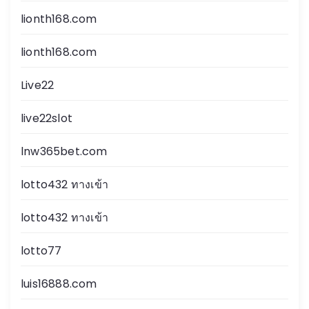
lionth168.com
lionth168.com
Live22
live22slot
lnw365bet.com
lotto432 ทางเข้า
lotto432 ทางเข้า
lotto77
luis16888.com