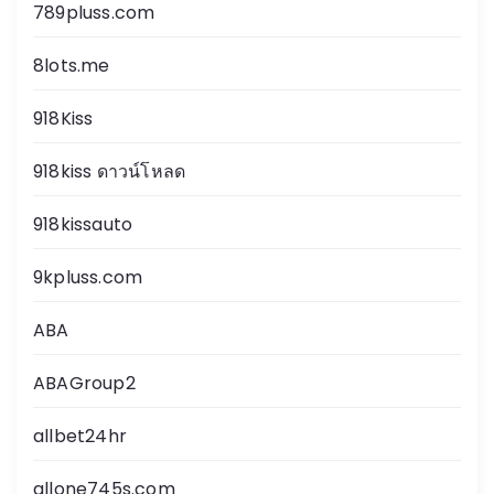
789pluss.com
8lots.me
918Kiss
918kiss ดาวน์โหลด
918kissauto
9kpluss.com
ABA
ABAGroup2
allbet24hr
allone745s.com