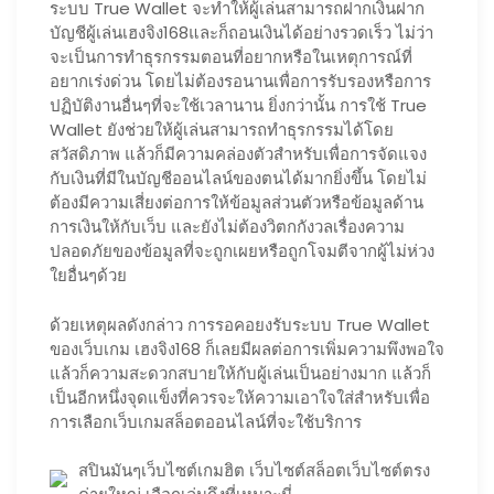
ระบบ True Wallet จะทำให้ผู้เล่นสามารถฝากเงินฝาก
บัญชีผู้เล่นเฮงจิง168และก็ถอนเงินได้อย่างรวดเร็ว ไม่ว่า
จะเป็นการทำธุรกรรมตอนที่อยากหรือในเหตุการณ์ที่
อยากเร่งด่วน โดยไม่ต้องรอนานเพื่อการรับรองหรือการ
ปฏิบัติงานอื่นๆที่จะใช้เวลานาน ยิ่งกว่านั้น การใช้ True
Wallet ยังช่วยให้ผู้เล่นสามารถทำธุรกรรมได้โดย
สวัสดิภาพ แล้วก็มีความคล่องตัวสำหรับเพื่อการจัดแจง
กับเงินที่มีในบัญชีออนไลน์ของตนได้มากยิ่งขึ้น โดยไม่
ต้องมีความเสี่ยงต่อการให้ข้อมูลส่วนตัวหรือข้อมูลด้าน
การเงินให้กับเว็บ และยังไม่ต้องวิตกกังวลเรื่องความ
ปลอดภัยของข้อมูลที่จะถูกเผยหรือถูกโจมตีจากผู้ไม่ห่วง
ใยอื่นๆด้วย
ด้วยเหตุผลดังกล่าว การรอคอยงรับระบบ True Wallet
ของเว็บเกม เฮงจิง168 ก็เลยมีผลต่อการเพิ่มความพึงพอใจ
แล้วก็ความสะดวกสบายให้กับผู้เล่นเป็นอย่างมาก แล้วก็
เป็นอีกหนึ่งจุดแข็งที่ควรจะให้ความเอาใจใส่สำหรับเพื่อ
การเลือกเว็บเกมสล็อตออนไลน์ที่จะใช้บริการ
สปินมันๆเว็บไซต์เกมฮิต เว็บไซต์สล็อตเว็บไซต์ตรง