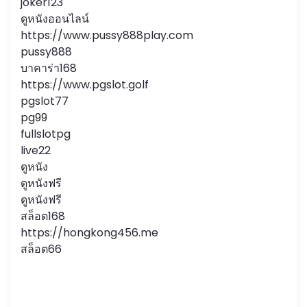
joker123
ดูหนังออนไลน์
https://www.pussy888play.com
pussy888
บาคาร่า168
https://www.pgslot.golf
pgslot77
pg99
fullslotpg
live22
ดูหนัง
ดูหนังฟรี
ดูหนังฟรี
สล็อต168
https://hongkong456.me
สล็อต66