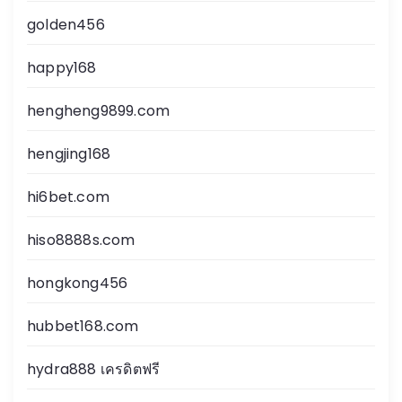
golden456
happy168
hengheng9899.com
hengjing168
hi6bet.com
hiso8888s.com
hongkong456
hubbet168.com
hydra888 เครดิตฟรี