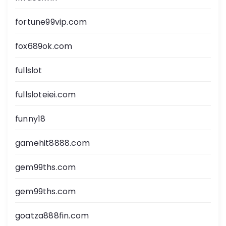
fortune99vip.com
fox689ok.com
fullslot
fullsloteiei.com
funny18
gamehit8888.com
gem99ths.com
gem99ths.com
goatza888fin.com