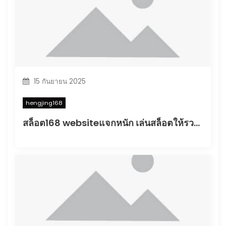
15 กันยายน 2025
hengjing168
สล็อต168 websiteแจกหนัก เล่นสล็อตให้รวยเร็ว แจกเทคนิคแตกง่ายที่ไม่ควรพลาด คาสิโนออนไลน์ เว็บใหญ่ สล็อตเครดิตฟรี ทดลองเล่น Top 29 by Lachlan สล็อต168 Hengjing168.guru 21 November 25