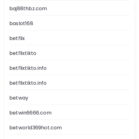
baj88thbz.com
baslot168
betflix
betflixtikto
betflixtikto.info
betflixtikto.info
betway
betwin6666.com
betworld369hot.com