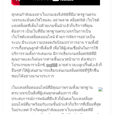
ทุกคนกำลังมองหาเว็บเกมเฮงจิง168ที่มีมาตรฐานครบ
วงจรและมั่นคงใช่ไหมคะ อย่าพลาด สล็อต168 เว็บไซต์
แทงสล็อตที่เต็มไปด้วยเกมขั้นนำแล้วก็บริการที่คุณ
ต้องการ เป็นเว็บที่มีมาตรฐานครบวงจรในการเป็น
เว็บไซต์แทงสล็อตออนไลน์ ด้วยการจัดการอย่างเป็น
ระบบ มีระบบความปลอดภัยป้อมปราการอาจ รวมทั้งมี
การเกื้อหนุนลูกค้าที่เต็มที่ เพื่อให้ผู้เล่นเชื่อมั่นในการใช้
บริการรวมทั้งการเล่นเกม มีการเลือกเกมสล็อต168ที่มี
คุณภาพและก็เด่นจากค่ายชั้นแนวหน้ามาก ดังเช่นว่า
โปรแกรมพาราเม็กซ์,
pg168
มายค่าเวล,บลูเปริ้นต์,แล้วก็
อื่นๆทำให้ผู้เล่นสามารถเลือกเล่นเกมสล็อต168ที่รู้สึกชื่น
ชอบได้อย่างนานาประการ
เว็บแทงสล็อตออนไลน์ที่มีคุณภาพรวมทั้งมาตรฐาน
ครบวงจรเป็นสิ่งที่ผู้เล่นทุกคนต้องการ เพื่อ
ประสบการณ์การพนันที่ดีแล้วก็มั่นคงเว็บแทงสล็อต
ออนไลน์ที่มาพร้อมกับเกมขั้นนำแล้วก็บริการที่เยี่ยมที่สุด
ในประเทศ ถ้าเกิดคุณกำลังมองหาเว็บแทงสล็อตที่มี