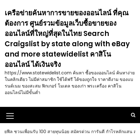
S
k
เครือข่ายค้นหาการขายของออนไลน์ ที่คุณ
i
ต้องการ ศูนย์รวมข้อมูลเว็บซื้อขายของ
p
t
ออนไลน์ที่ใหญ่ที่สุดในไทย Search
o
Craigslist by state along with eBay
c
o
and more statewidelist คาสิโน
n
ออนไลน์ ได้เงินจริง
t
e
https://www.statewidelist.com ค้นหา ซื้อของออนไลน์ ค้นหาง่าย
n
ในคลิกเดียว ไม่มีค่าสมาชิก ใช้ได้ฟรี ได้ของถูกใจ ราคาดีงาม ของแบ
t
รนด์เนม ของสะสม ฟิกเกอร์ โมเดล ของเก่า พระเครื่อง คาสิโน
ออนไลน์ไม่มีขั้นต่ำ
M
e
นรับ 100 สายทุนน้อย สมัครด่วน การันตี กำไรหลักแสน สล็อต168 เข้าให