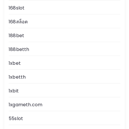
168slot
168สล็อต
188bet
188betth
1xbet
1xbetth
1xbit
1xgameth.com
55slot