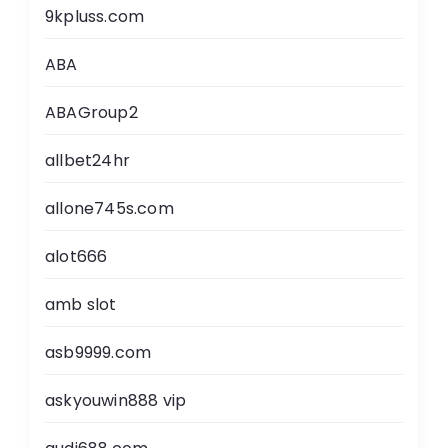
9kpluss.com
ABA
ABAGroup2
allbet24hr
allone745s.com
alot666
amb slot
asb9999.com
askyouwin888 vip