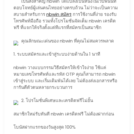
เป็นสิ่งสำคัญ nbwin ได้แปลงเป็นหนึ่งในเว็บพนันที่
ตอบโจทย์ผู้เล่นคนไทยอย่างครบถ้วน ไม่ว่าจะเป็นความ
สบายสำหรับการ
nbwin สมัคร
การใช้งานที่ง่าย รองรับ
โทรศัพท์มือถือ รวมทั้งโปรโมชั่นจัดเต็ม nbwin เครดิต
ฟรี ที่แจกให้จริงตั้งแต่ทีแรกที่สมัครเป็นสมาชิก
คุณลักษณะเด่นของ nbwin ที่คุณไม่สมควรพลาด
1. ระบบสมัครและเข้าสู่ระบบง่ายด้านใน 1 นาที
nbwin วางแบบกรรมวิธีสมัครให้เข้าใจง่าย ใช้แค่
หมายเลขโทรศัพท์และรหัส OTP คุณก็สามารถ nbwin
เข้าสู่ระบบ และเริ่มเดิมพันได้เลย ไม่ต้องส่งเอกสารหรือ
การันตีตัวตนหลายกระบวนการ
2. โปรโมชั่นพิเศษและเครดิตฟรีไม่อั้น
สมาชิกใหม่รับทันที nbwin เครดิตฟรี ไม่ต้องฝากก่อน
โบนัสฝากแรกของวันสูงสุด 100%