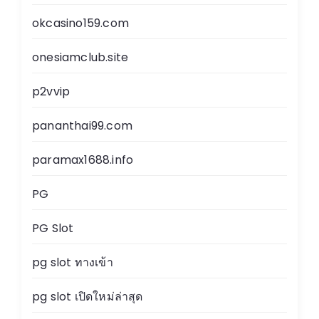
okcasino159.com
onesiamclub.site
p2vvip
pananthai99.com
paramax1688.info
PG
PG Slot
pg slot ทางเข้า
pg slot เปิดใหม่ล่าสุด