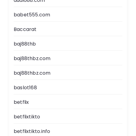
audi688.com
babet555.com
Baccarat
baj88thb
baj88thbz.com
baj88thbz.com
baslot168
betflix
betflixtikto
betflixtikto.info