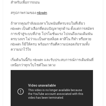
สำหรับเพื่อการถอน
สรุปภาพรวมของ
nbwin
ถ้าหากคุณกำลังมองหาเว็บพนันที่ครบจบในที่เดียว
nbwin เป็นตัวเลือกที่ตอบปัญหาทุกด้าน ตั้งแต่การสมัคร
การเข้าสู่ระบบที่ง่าย โปรโมชั่นแรง ไปจนถึงเกมเดิมพัน
ครบวงจร ไม่ว่าจะเป็นสายสล็อต คาสิโน กีฬา หรือหวย
nbwin ก็มีให้ครบ พร้อมการันตีความปลอดภัยรวมทั้ง
ความน่าไว้ใจ
เริ่มต้นวันนี้กับ nbwin และรับประสบการณ์การเดิมพันที่
เหนือกว่าทุกเว็บไซต์ในแวดวง