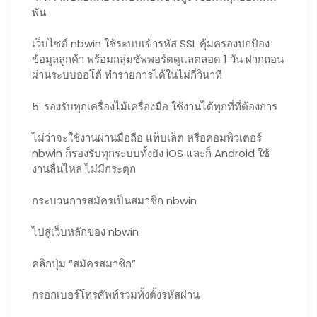
พัน
เว็บไซต์ nbwin ใช้ระบบเข้ารหัส SSL คุ้มครองปกป้อง
ข้อมูลลูกค้า พร้อมกลุ่มซัพพอร์ตดูแลตลอด 1 วัน ฝากถอน
ผ่านระบบออโต้ ทำรายการได้ในไม่กี่วินาที
5. รองรับทุกเครื่องไม้เครื่องมือ ใช้งานได้ทุกที่ที่ต้องการ
ไม่ว่าจะใช้งานผ่านมือถือ แท็บเล็ต หรือคอมพิวเตอร์
nbwin ก็รองรับทุกระบบทั้งยัง iOS และก็ Android ใช้
งานลื่นไหล ไม่มีกระตุก
กระบวนการสมัครเป็นสมาชิก nbwin
ไปสู่เว็บหลักของ nbwin
คลิกปุ่ม “สมัครสมาชิก”
กรอกเบอร์โทรศัพท์รวมทั้งตั้งรหัสผ่าน