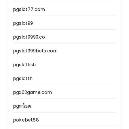
pgslot77.com
pgslot99
pgslot9999.co
pgslot999bets.com
pgslotfish
pgslotth
pgx62game.com
pgสล็อต
pokebet88