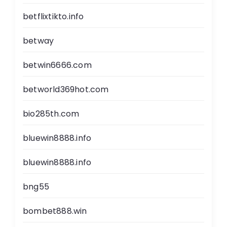
betflixtikto.info
betway
betwin6666.com
betworld369hot.com
bio285th.com
bluewin8888.info
bluewin8888.info
bng55
bombet888.win