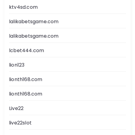
ktv4sd.com
lalikabetsgame.com
lalikabetsgame.com
lcbet444.com
lion123
lionth168.com
lionth168.com
Live22
live22slot