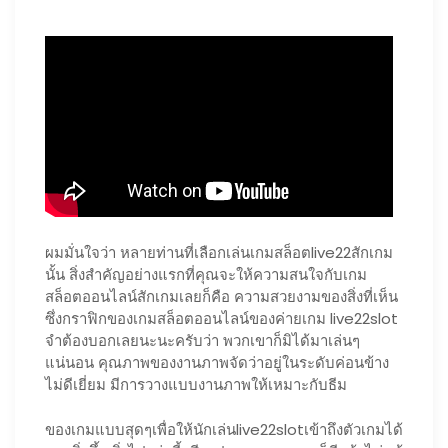
ผมมั่นใจว่า หลายท่านที่เลือกเล่นเกมสล็อตlive22สักเกม
นั้น สิ่งสำคัญอย่างแรกที่คุณจะให้ความสนใจกับเกม
สล็อตออนไลน์สักเกมเลยก็คือ ความสวยงามของสิ่งที่เห็น
ซึ่งกราฟิกของเกมสล็อตออนไลน์ของค่ายเกม live22slot
จำต้องบอกเลยนะนะครับว่า พวกเขาก็มิได้มาเล่นๆ
แน่นอน คุณภาพของงานภาพจัดว่าอยู่ในระดับค่อนข้าง
ไม่ดีเยี่ยม มีการวางแบบงานภาพให้เหมาะกับธีม
ของเกมแบบสุดๆเพื่อให้นักเล่นlive22slotเข้าถึงตัวเกมได้