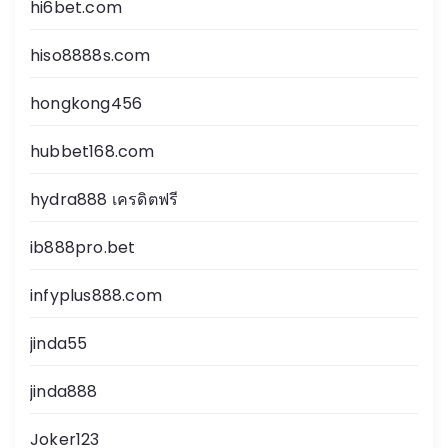
hi6bet.com
hiso8888s.com
hongkong456
hubbet168.com
hydra888 เครดิตฟรี
ib888pro.bet
infyplus888.com
jinda55
jinda888
Joker123