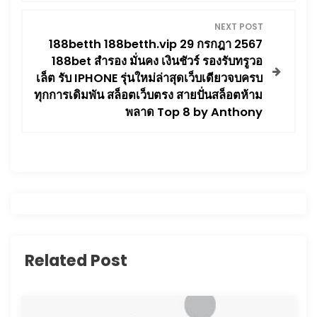
น
NEXT POST
188betth 188betth.vip 29 กรกฎา 2567
ว
188bet สํารอง มั่นคง เงินชัวร์ รองรับทรูวอ
เ
เล็ต รับ IPHONE รุ่นใหม่ล่าสุดเว็บเดียวจบครบ
ทุกการเดิมพัน สล็อตเว็บตรง สายปั่นสล็อตห้าม
รื่
พลาด Top 8 by Anthony
อ
ง
Related Post