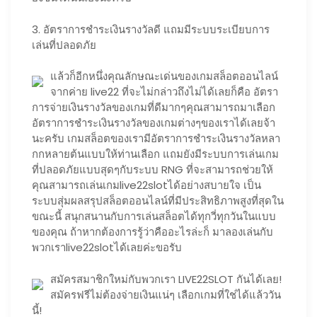
3. อัตราการชำระเงินรางวัลดี แถมมีระบบระเบียบการ
เล่นที่ปลอดภัย
แล้วก็อีกหนึ่งคุณลักษณะเด่นของเกมสล็อตออนไลน์
จากค่าย live22 ที่จะไม่กล่าวถึงไม่ได้เลยก็คือ อัตรา
การจ่ายเงินรางวัลของเกมที่ดีมากๆคุณสามารถมาเลือก
อัตราการชำระเงินรางวัลของเกมต่างๆของเราได้เลยจ้า
นะครับ เกมสล็อตของเรามีอัตราการชำระเงินรางวัลหลา
กกหลายต้นแบบให้ท่านเลือก แถมยังมีระบบการเล่นเกม
ที่ปลอดภัยแบบสุดๆกับระบบ RNG ที่จะสามารถช่วยให้
คุณสามารถเล่นเกมlive22slotได้อย่างสบายใจ เป็น
ระบบสุ่มผลสรุปสล็อตออนไลน์ที่มีประสิทธิภาพสูงที่สุดใน
ขณะนี้ สนุกสนานกับการเล่นสล็อตได้ทุกวี่ทุกวันในแบบ
ของคุณ ถ้าหากต้องการรู้ว่าคืออะไรล่ะก็ มาลองเล่นกับ
พวกเราlive22slotได้เลยค่ะขอรับ
สมัครสมาชิกใหม่กับพวกเรา LIVE22SLOT กันได้เลย!
สมัครฟรีไม่ต้องจ่ายเงินแน่ๆ เลือกเกมที่ใช่ได้แล้ววัน
นี้!