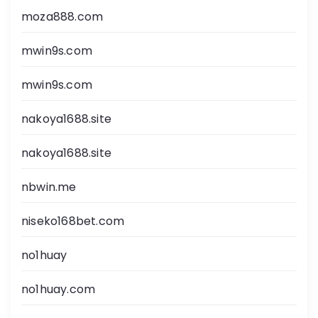
moza888.com
mwin9s.com
mwin9s.com
nakoya1688.site
nakoya1688.site
nbwin.me
niseko168bet.com
no1huay
no1huay.com