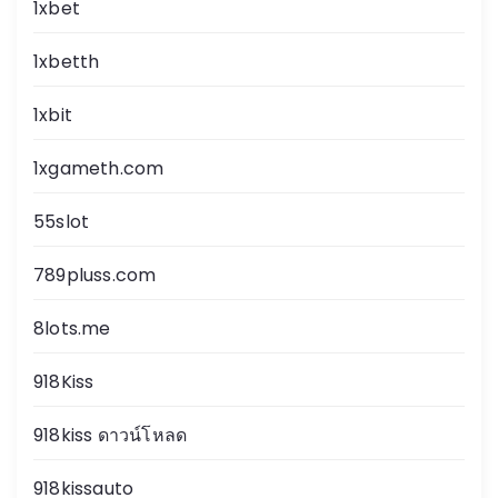
1xbet
1xbetth
1xbit
1xgameth.com
55slot
789pluss.com
8lots.me
918Kiss
918kiss ดาวน์โหลด
918kissauto