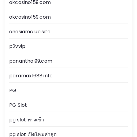
okcasino159.com
okcasino159.com
onesiamclub.site
p2vvip
pananthai99.com
paramax1688.info
PG
PG Slot
pg slot ทางเข้า
pg slot เปิดใหม่ล่าสุด