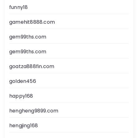
funny18
gamehit8888.com
gem99ths.com
gem99ths.com
goatza888fin.com
golden456
happy168
hengheng9899.com
hengjing168