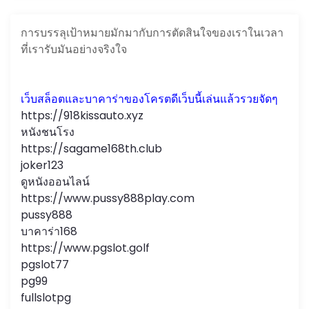
r
r
c
c
h
การบรรลุเป้าหมายมักมากับการตัดสินใจของเราในเวลา
h
ที่เรารับมันอย่างจริงใจ
f
o
r
เว็บสล็อตและบาคาร่าของโครตดีเว็บนี้เล่นแล้วรวยจัดๆ
:
https://918kissauto.xyz
หนังชนโรง
https://sagame168th.club
joker123
ดูหนังออนไลน์
https://www.pussy888play.com
pussy888
บาคาร่า168
https://www.pgslot.golf
pgslot77
pg99
fullslotpg