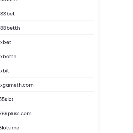
188bet
188betth
1xbet
1xbetth
1xbit
1xgameth.com
55slot
789pluss.com
8lots.me