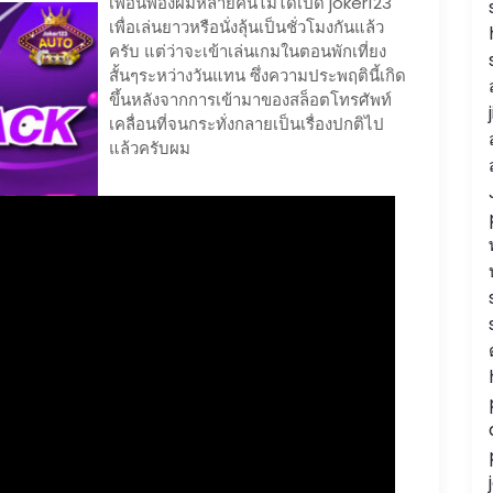
เพื่อนพ้องผมหลายคนไม่ได้เปิด joker123
เพื่อเล่นยาวหรือนั่งลุ้นเป็นชั่วโมงกันแล้ว
ครับ แต่ว่าจะเข้าเล่นเกมในตอนพักเที่ยง
สั้นๆระหว่างวันแทน ซึ่งความประพฤตินี้เกิด
ขึ้นหลังจากการเข้ามาของสล็อตโทรศัพท์
เคลื่อนที่จนกระทั่งกลายเป็นเรื่องปกติไป
แล้วครับผม