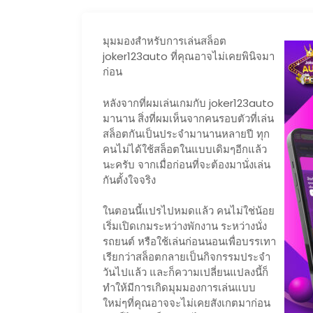
มุมมองสำหรับการเล่นสล็อต
joker123auto ที่คุณอาจไม่เคยพินิจมา
ก่อน
หลังจากที่ผมเล่นเกมกับ joker123auto
มานาน สิ่งที่ผมเห็นจากคนรอบตัวที่เล่น
สล็อตกันเป็นประจำมานานหลายปี ทุก
คนไม่ได้ใช้สล็อตในแบบเดิมๆอีกแล้ว
นะครับ จากเมื่อก่อนที่จะต้องมานั่งเล่น
กันตั้งใจจริง
ในตอนนี้แปรไปหมดแล้ว คนไม่ใช่น้อย
เริ่มเปิดเกมระหว่างพักงาน ระหว่างนั่ง
รถยนต์ หรือใช้เล่นก่อนนอนเพื่อบรรเทา
เรียกว่าสล็อตกลายเป็นกิจกรรมประจำ
วันไปแล้ว และก็ความเปลี่ยนแปลงนี้ก็
ทำให้มีการเกิดมุมมองการเล่นแบบ
ใหม่ๆที่คุณอาจจะไม่เคยสังเกตมาก่อน