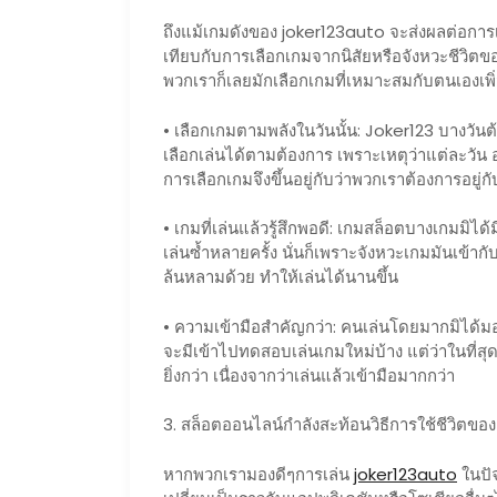
ถึงแม้เกมดังของ joker123auto จะส่งผลต่อการเลื
เทียบกับการเลือกเกมจากนิสัยหรือจังหวะชีวิตข
พวกเราก็เลยมักเลือกเกมที่เหมาะสมกับตนเองเพิ่ม
• เลือกเกมตามพลังในวันนั้น: Joker123 บางวันต
เลือกเล่นได้ตามต้องการ เพราะเหตุว่าแต่ละวั
การเลือกเกมจึงขึ้นอยู่กับว่าพวกเราต้องการอยู
• เกมที่เล่นแล้วรู้สึกพอดี: เกมสล็อตบางเกมมิ
เล่นซ้ำหลายครั้ง นั่นก็เพราะจังหวะเกมมันเข้ากั
ล้นหลามด้วย ทำให้เล่นได้นานขึ้น
• ความเข้ามือสำคัญกว่า: คนเล่นโดยมากมิได
จะมีเข้าไปทดสอบเล่นเกมใหม่บ้าง แต่ว่าในที่สุด
ยิ่งกว่า เนื่องจากว่าเล่นแล้วเข้ามือมากกว่า
3. สล็อตออนไลน์กำลังสะท้อนวิธีการใช้ชีวิตของ
หากพวกเรามองดีๆการเล่น
joker123auto
ในปัจ