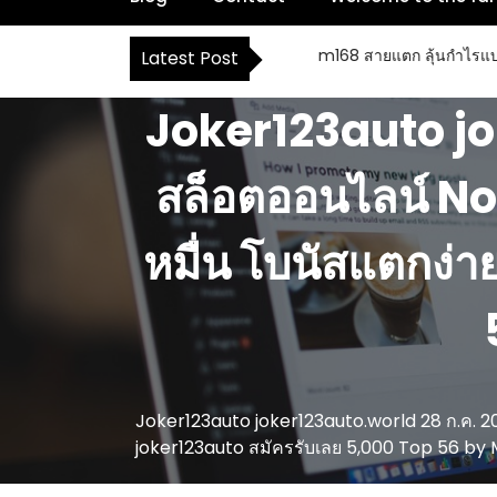
ต168 1 September 2026 tangtem168 สายแตก ลุ้นกำไรแบบไม่เสียฟีล ชวน
Latest Post
Joker123auto jo
สล็อตออนไลน์ No.
หมื่น โบนัสแตกง่า
Joker123auto joker123auto.world 28 ก.ค. 20
joker123auto สมัครรับเลย 5,000 Top 56 by