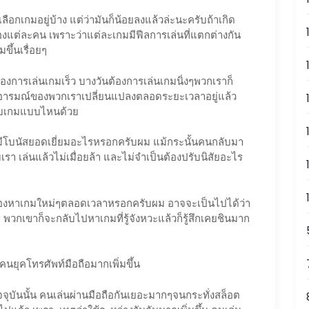
อกเกมอยู่บ้าง แต่ว่ามันก็น้อยลงแล้วล่ะนะครับถ้าเกิด
องแต่ละคน เพราะว่าแต่ละเกมมีฟีลการเล่นที่แตกต่างกัน
ขึ้นเรื่อยๆ
้องการเล่นเกมเร็ว บางวันต้องการเล่นเกมนิ่งๆพวกเราก็
น อารมณ์ของพวกเราเปลี่ยนแปลงตลอดระยะเวลาอยู่แล้ว
่กับเกมแบบไหนด้วย
ได้มีโบนัสยอดเยี่ยมอะไรหรอกครับผม แม้กระนั้นคนกลับมา
บเรา เล่นแล้วไม่เมื่อยล้า และไม่จำเป็นต้องปรับนิสัยอะไร
้มองหาเกมใหม่ๆตลอดเวลาหรอกครับผม อาจจะเป็นไปได้ว่า
 พวกเขาก็จะกลับไปหาเกมที่รู้จังหวะแล้วก็รู้สึกเคยชินมาก
คนยุคโทรศัพท์มือถือมากเพิ่มขึ้น
จุบันนั้น คนเล่นผ่านมือถือกันเยอะมากๆจนกระทั่งสล็อต