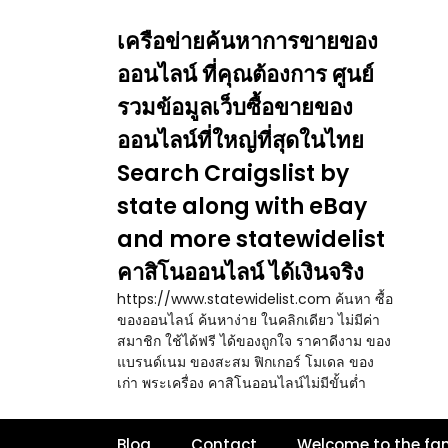
S
k
เครือข่ายค้นหาการขายของ
i
ออนไลน์ ที่คุณต้องการ ศูนย์
p
t
รวมข้อมูลเว็บซื้อขายของ
o
ออนไลน์ที่ใหญ่ที่สุดในไทย
c
o
Search Craigslist by
n
state along with eBay
t
e
and more statewidelist
n
คาสิโนออนไลน์ ได้เงินจริง
t
https://www.statewidelist.com ค้นหา ซื้อ
ของออนไลน์ ค้นหาง่าย ในคลิกเดียว ไม่มีค่า
สมาชิก ใช้ได้ฟรี ได้ของถูกใจ ราคาดีงาม ของ
แบรนด์เนม ของสะสม ฟิกเกอร์ โมเดล ของ
เก่า พระเครื่อง คาสิโนออนไลน์ไม่มีขั้นต่ำ
Blog
Contact
Welcome to the fam