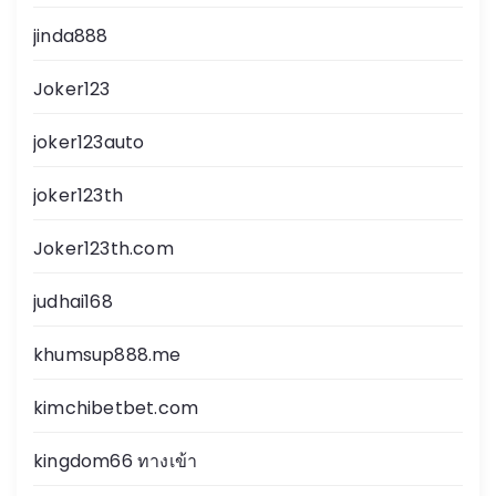
jinda888
Joker123
joker123auto
joker123th
Joker123th.com
judhai168
khumsup888.me
kimchibetbet.com
kingdom66 ทางเข้า