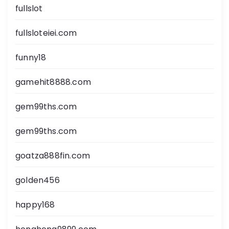
fullslot
fullsloteiei.com
funny18
gamehit8888.com
gem99ths.com
gem99ths.com
goatza888fin.com
golden456
happy168