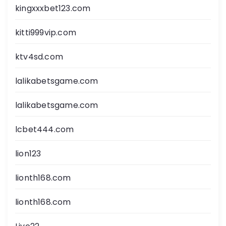
kingxxxbet123.com
kitti999vip.com
ktv4sd.com
lalikabetsgame.com
lalikabetsgame.com
lcbet444.com
lion123
lionth168.com
lionth168.com