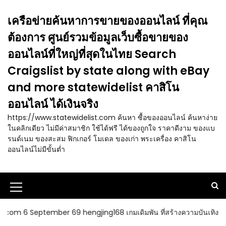
S
k
เครือข่ายค้นหาการขายของออนไลน์ ที่คุณ
i
ต้องการ ศูนย์รวมข้อมูลเว็บซื้อขายของ
p
t
ออนไลน์ที่ใหญ่ที่สุดในไทย Search
o
Craigslist by state along with eBay
c
o
and more statewidelist คาสิโน
n
ออนไลน์ ได้เงินจริง
t
e
https://www.statewidelist.com ค้นหา ซื้อของออนไลน์ ค้นหาง่าย
n
ในคลิกเดียว ไม่มีค่าสมาชิก ใช้ได้ฟรี ได้ของถูกใจ ราคาดีงาม ของแบ
t
รนด์เนม ของสะสม ฟิกเกอร์ โมเดล ของเก่า พระเครื่อง คาสิโน
ออนไลน์ไม่มีขั้นต่ำ
M
e
er 69 hengjing168 เกมเดิมพัน ที่สร้างความบันเทิง ดีที่สุด ลอตเตอรี่ ร