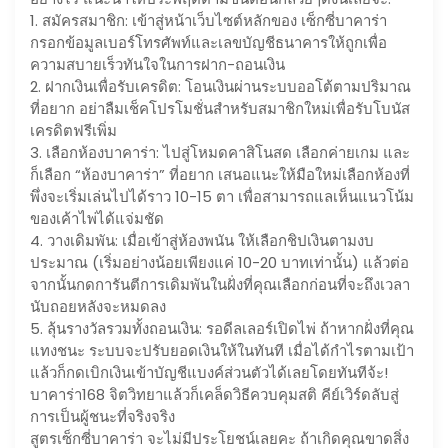
1. สมัครสมาชิก: เข้าสู่หน้าเว็บไซต์หลักของ เซ็กซี่บาคาร่า
กรอกข้อมูลเบอร์โทรศัพท์และเลขบัญชีธนาคารให้ถูกเพื่อ
ความสบายเร็วทันใจในการฝาก-ถอนเงิน
2. ฝากเงินเพื่อรับเครดิต: โอนเงินผ่านระบบออโต้ตามปริมาณ
ที่อยาก อย่าลืมเช็คโปรโมชั่นสำหรับสมาชิกใหม่เพื่อรับโบนัส
เครดิตฟรีเพิ่ม
3. เลือกห้องบาคาร่า: ไปสู่โหมดคาสิโนสด เลือกค่ายเกม และ
ก็เลือก “ห้องบาคาร่า” ที่อยาก เสนอแนะให้มือใหม่เลือกห้องที่
พึ่งจะเริ่มเล่นไปได้ราว 10-15 ตา เพื่อสามารถแลเห็นแนวโน้ม
ของเค้าไพ่ได้แจ่มชัด
4. วางเดิมพัน: เมื่อเข้าสู่ห้องพนัน ให้เลือกชิปเงินตามงบ
ประมาณ (เริ่มอย่างน้อยเพียงแค่ 10-20 บาทเท่านั้น) แล้วต่อ
จากนั้นกดการันตีการเดิมพันในฝั่งที่คุณเลือกก่อนที่จะถึงเวลา
นับถอยหลังจะหมดลง
5. ลุ้นรางวัลรวมทั้งถอนเงิน: รอดีลเลอร์เปิดไพ่ ถ้าหากฝั่งที่คุณ
แทงชนะ ระบบจะปรับยอดเงินให้ในทันที เมื่อได้กำไรตามเป้า
แล้วก็กดเบิกเงินเข้าบัญชีแบงค์ส่วนตัวได้เลยโดยทันทีจ้ะ!
บาคาร่า168 จิตวิทยาแล้วก็เคล็ดวิธีควบคุมสติ คีย์เวิร์ดลับสู่
การเป็นผู้ชนะที่จริงจริง
สูตรเซ็กซี่บาคาร่า จะไม่มีประโยชน์เลยคะ ถ้าเกิดคุณขาดสิ่ง