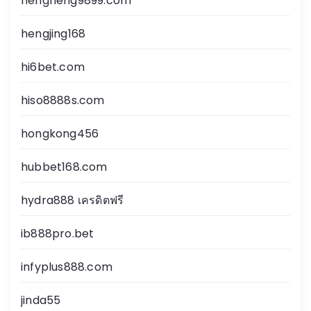
hengheng9899.com
hengjing168
hi6bet.com
hiso8888s.com
hongkong456
hubbet168.com
hydra888 เครดิตฟรี
ib888pro.bet
infyplus888.com
jinda55