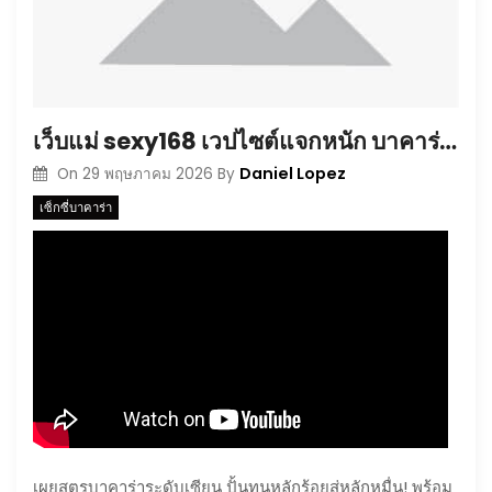
เว็บแม่ sexy168 เวปไซต์แจกหนัก บาคาร่าเว็บตรงมาแรง เล่นง่ายไม่ซับซ้อน เหมาะกับทั้งมือใหม่และสายจริงจัง ใหม่ล่าสุด Top 50 by Lucinda sexy168b.com 11 ก.ค. 2569 คาสิโน
Daniel Lopez
On
29 พฤษภาคม 2026
By
เซ็กซี่บาคาร่า
เผยสูตรบาคาร่าระดับเซียน ปั้นทุนหลักร้อยสู่หลักหมื่น! พร้อม