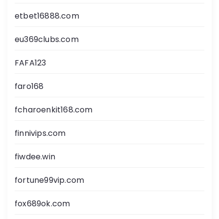
etbet16888.com
eu369clubs.com
FAFA123
faro168
fcharoenkit168.com
finnivips.com
fiwdee.win
fortune99vip.com
fox689ok.com