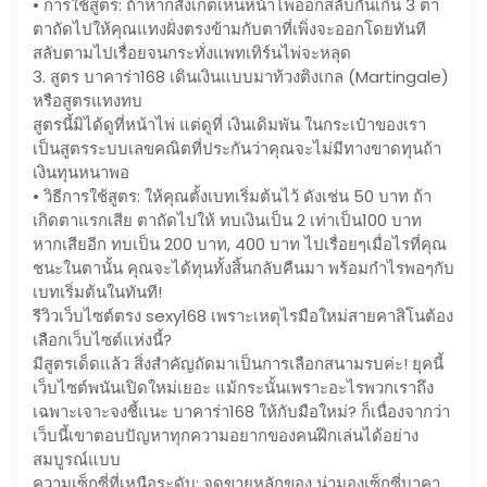
• การใช้สูตร: ถ้าหากสังเกตเห็นหน้าไพ่ออกสลับกันเกิน 3 ตา
ตาถัดไปให้คุณแทงฝั่งตรงข้ามกับตาที่เพิ่งจะออกโดยทันที
สลับตามไปเรื่อยจนกระทั่งแพทเทิร์นไพ่จะหลุด
3. สูตร บาคาร่า168 เดินเงินแบบมาท้วงติงเกล (Martingale)
หรือสูตรแทงทบ
สูตรนี้มิได้ดูที่หน้าไพ่ แต่ดูที่ เงินเดิมพัน ในกระเป๋าของเรา
เป็นสูตรระบบเลขคณิตที่ประกันว่าคุณจะไม่มีทางขาดทุนถ้า
เงินทุนหนาพอ
• วิธีการใช้สูตร: ให้คุณตั้งเบทเริ่มต้นไว้ ดังเช่น 50 บาท ถ้า
เกิดตาแรกเสีย ตาถัดไปให้ ทบเงินเป็น 2 เท่าเป็น100 บาท
หากเสียอีก ทบเป็น 200 บาท, 400 บาท ไปเรื่อยๆเมื่อไรที่คุณ
ชนะในตานั้น คุณจะได้ทุนทั้งสิ้นกลับคืนมา พร้อมกำไรพอๆกับ
เบทเริ่มต้นในทันที!
รีวิวเว็บไซต์ตรง sexy168 เพราะเหตุไรมือใหม่สายคาสิโนต้อง
เลือกเว็บไซต์แห่งนี้?
มีสูตรเด็ดแล้ว สิ่งสำคัญถัดมาเป็นการเลือกสนามรบค่ะ! ยุคนี้
เว็บไซต์พนันเปิดใหม่เยอะ แม้กระนั้นเพราะอะไรพวกเราถึง
เฉพาะเจาะจงชี้แนะ บาคาร่า168 ให้กับมือใหม่? ก็เนื่องจากว่า
เว็บนี้เขาตอบปัญหาทุกความอยากของคนฝึกเล่นได้อย่าง
สมบูรณ์แบบ
ความเซ็กซี่ที่เหนือระดับ: จุดขายหลักของ น่ามองเซ็กซี่บาคา