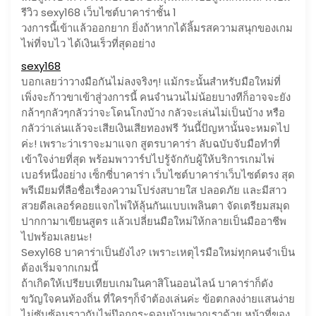
รีวิว sexy168 เว็บไซต์บาคาร่าชั้น 1
วงการนี้เข้าแล้วออกยาก ยิ่งถ้าหากได้ลิ้มรสความสนุกของเกม
ไพ่ที่จบไว ได้เงินเร็วที่สุดอย่าง
sexy168
บอกเลยว่าวางมือกันไม่ลงจริงๆ! แม้กระนั้นสำหรับมือใหม่ที่
เพิ่งจะก้าวขาเข้าสู่วงการนี้ คนจำนวนไม่น้อยบางทีก็อาจจะยัง
กล้าๆกลัวๆกลัวว่าจะโดนโกงบ้าง กลัวจะเล่นไม่เป็นบ้าง หรือ
กลัวว่าเล่นแล้วจะเสียเงินเสียทองฟรี วันนี้ปัญหานั้นจะหมดไป
ค่ะ! เพราะว่าเราจะมาแจก สูตรบาคาร่า ลับฉบับจับมือทำที่
เข้าใจง่ายที่สุด พร้อมพาวาร์ปไปรู้จักกับผู้ให้บริการเกมไพ่
เบอร์หนึ่งอย่าง เซ็กซี่บาคาร่า เว็บไซต์บาคาร่าเว็บไซต์ตรง สุด
พรีเมียมที่ลือชื่อเรื่องความโปร่งสบายใส ปลอดภัย และมีสาว
สวยดีลเลอร์คอยแจกไพ่ให้ลุ้นกันแบบเพลินตา จัดเตรียมสมุด
ปากกามาเขียนสูตร แล้วเปลี่ยนมือใหม่ให้กลายเป็นมืออาชีพ
ไปพร้อมเลยนะ!
Sexy168 บาคาร่าเป็นยังไง? เพราะเหตุไรมือใหม่ทุกคนจำเป็น
ต้องเริ่มจากเกมนี้
ถ้าเกิดให้เปรียบเทียบเกมในคาสิโนออนไลน์ บาคาร่าก็ดัง
ขวัญใจคนท้องถิ่น ที่ใครๆก็จำต้องเล่นค่ะ ข้อตกลงง่ายแสนง่าย
ไม่ซับซ้อนราวกับไพ่ป๊อกกระดอนบ้านพวกเราด้วย หน้าที่ของ