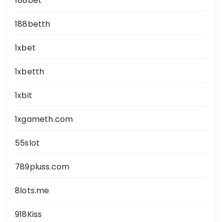
188bet
188betth
1xbet
1xbetth
1xbit
1xgameth.com
55slot
789pluss.com
8lots.me
918Kiss