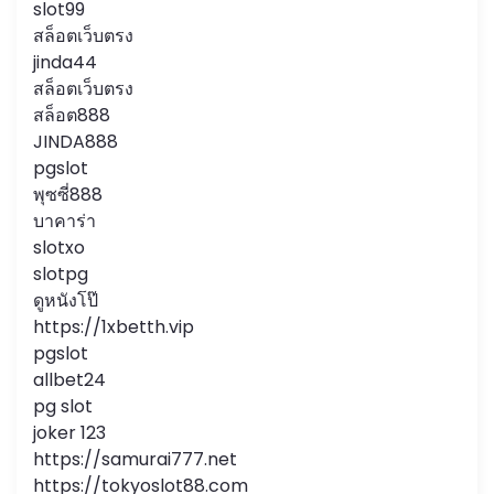
slot99
สล็อตเว็บตรง
jinda44
สล็อตเว็บตรง
สล็อต888
JINDA888
pgslot
พุซซี่888
บาคาร่า
slotxo
slotpg
ดูหนังโป๊
https://1xbetth.vip
pgslot
allbet24
pg slot
joker 123
https://samurai777.net
https://tokyoslot88.com