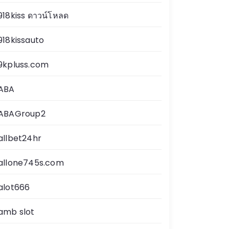
918kiss ดาวน์โหลด
918kissauto
9kpluss.com
ABA
ABAGroup2
allbet24hr
allone745s.com
alot666
amb slot