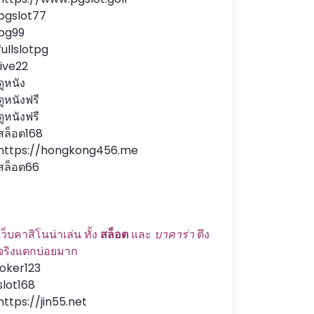
pgslot77
pg99
fullslotpg
live22
ดูหนัง
ดูหนังฟรี
ดูหนังฟรี
สล็อต168
https://hongkong456.me
สล็อต66
เว็บคาสิโนน่าเล่น ทั้ง
สล็อต
และ
บาคาร่า
ตึง
จริงแตกบ่อยมาก
joker123
slot168
https://jin55.net