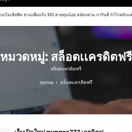
วนเพื่อนรับ 100 สายทุนน้อย สมัครด่วน การันตี กำไรหลักแสน สล็อต16
หมวดหมู่:
สล็อตเเครดิตฟรี
สล็อตเเครดิตฟรี
สล็อตเเครดิตฟรี
Home