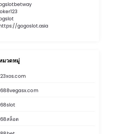
pgslotbetway
joker123
pgslot
https://gogoslot.asia
หมวดหมู่
123xos.com
1688vegasx.com
168slot
168สล็อต
188bet