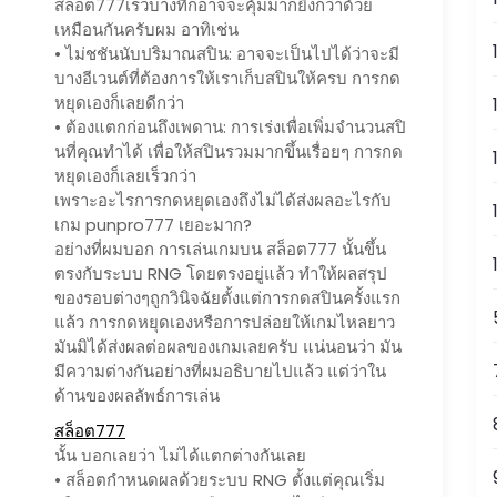
สล็อต777เร็วบางทีก็อาจจะคุ้มมากยิ่งกว่าด้วย
เหมือนกันครับผม อาทิเช่น
• ไม่ชชันนับปริมาณสปิน: อาจจะเป็นไปได้ว่าจะมี
บางอีเวนต์ที่ต้องการให้เราเก็บสปินให้ครบ การกด
หยุดเองก็เลยดีกว่า
• ต้องแตกก่อนถึงเพดาน: การเร่งเพื่อเพิ่มจำนวนสปิ
นที่คุณทำได้ เพื่อให้สปินรวมมากขึ้นเรื่อยๆ การกด
หยุดเองก็เลยเร็วกว่า
เพราะอะไรการกดหยุดเองถึงไม่ได้ส่งผลอะไรกับ
เกม punpro777 เยอะมาก?
อย่างที่ผมบอก การเล่นเกมบน สล็อต777 นั้นขึ้น
ตรงกับระบบ RNG โดยตรงอยู่แล้ว ทำให้ผลสรุป
ของรอบต่างๆถูกวินิจฉัยตั้งแต่การกดสปินครั้งแรก
แล้ว การกดหยุดเองหรือการปล่อยให้เกมไหลยาว
มันมิได้ส่งผลต่อผลของเกมเลยครับ แน่นอนว่า มัน
มีความต่างกันอย่างที่ผมอธิบายไปแล้ว แต่ว่าใน
ด้านของผลลัพธ์การเล่น
สล็อต777
นั้น บอกเลยว่า ไม่ได้แตกต่างกันเลย
• สล็อตกำหนดผลด้วยระบบ RNG ตั้งแต่คุณเริ่ม