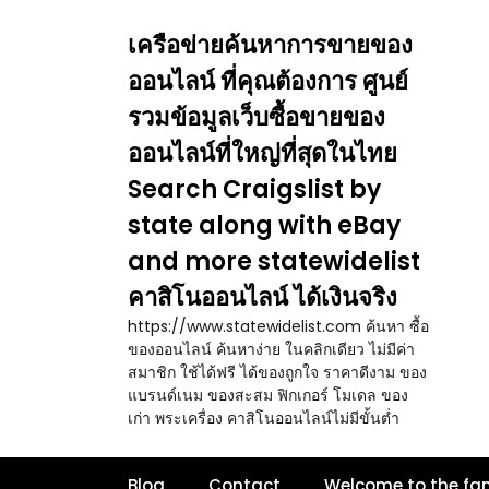
S
k
เครือข่ายค้นหาการขายของ
i
ออนไลน์ ที่คุณต้องการ ศูนย์
p
t
รวมข้อมูลเว็บซื้อขายของ
o
ออนไลน์ที่ใหญ่ที่สุดในไทย
c
o
Search Craigslist by
n
state along with eBay
t
e
and more statewidelist
n
คาสิโนออนไลน์ ได้เงินจริง
t
https://www.statewidelist.com ค้นหา ซื้อ
ของออนไลน์ ค้นหาง่าย ในคลิกเดียว ไม่มีค่า
สมาชิก ใช้ได้ฟรี ได้ของถูกใจ ราคาดีงาม ของ
แบรนด์เนม ของสะสม ฟิกเกอร์ โมเดล ของ
เก่า พระเครื่อง คาสิโนออนไลน์ไม่มีขั้นต่ำ
Blog
Contact
Welcome to the fam