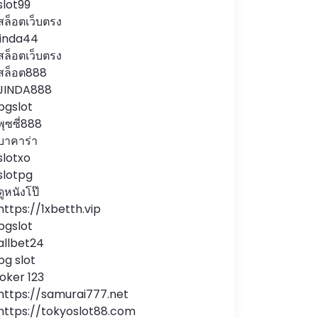
slot99
สล็อตเว็บตรง
jinda44
สล็อตเว็บตรง
สล็อต888
JINDA888
pgslot
พุซซี่888
บาคาร่า
slotxo
slotpg
ดูหนังโป๊
https://1xbetth.vip
pgslot
allbet24
pg slot
joker 123
https://samurai777.net
https://tokyoslot88.com