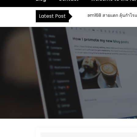
็อต168 1 September 2026 tangtem168 สายแตก ลุ้นกำไรแบบไม่เสียฟีล ช
Latest Post