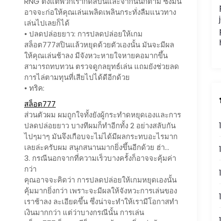
RNG ตั้งแต่พวกเรากดสปินและจากนั้นก็ตาม ซึ่งมัน
อาจจะก่อให้คุณเล่นเพลิดเพลินกระทั่งลืมแนวทาง
เล่นไปเลยก็ได้
• ปลดปล่อยยาว: การปลดปล่อยให้เกม
สล็อต777สปินแล้วหยุดด้วยตัวเองนั้น มันจะมีผล
ให้คุณเล่นช้าลง มีจังหวะหายใจหายคอมากขึ้น
สามารถทบทวน ตรวจดูกลยุทธ์เล่น แถมยังช่วยลด
การไล่ตามทุนที่เสียไปได้ดีอีกด้วย
• ทริค:
สล็อต777
ส่วนตัวผม ผมถูกใจทั้งยังผู้กระทำดหยุดเองและการ
ปลดปล่อยยาว บางทีผมก็ทำอีกทั้ง 2 อย่างสลับกัน
ไปๆมาๆ มันจึงเกือบจะไม่ได้มีผลกระทบอะไรมาก
เลยล่ะครับผม สนุกสนานมากยิ่งขึ้นอีกด้วย ฮ่า…
3. กรณีนอกจากที่ความเร็วบางครั้งก็อาจจะคุ้มค่า
กว่า
คุณอาจจะคิดว่า การปลดปล่อยให้เกมหยุดเองนั้น
คุ้มมากยิ่งกว่า เพราะจะมีผลให้จังหวะการเล่นของ
เราช้าลง ละเอียดขึ้น ซึ่งน่าจะทำให้เรามีโอกาสทำ
เงินมากกว่า แต่ว่าบางกรณีนั้น การเล่น