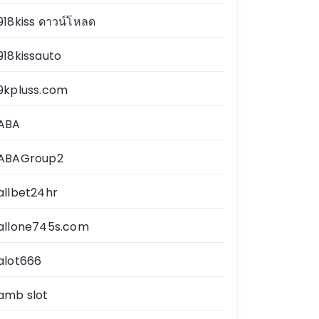
918kiss ดาวน์โหลด
918kissauto
9kpluss.com
ABA
ABAGroup2
allbet24hr
allone745s.com
alot666
amb slot