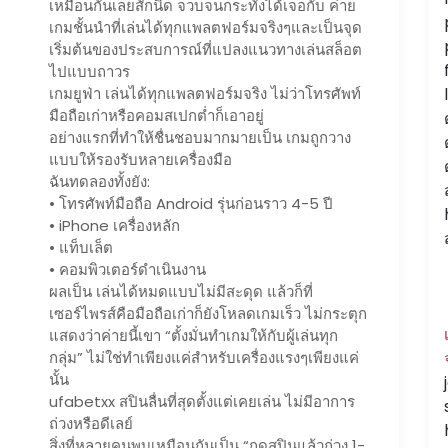
เหมือนกันเลยสักนิด จวบจนกระทั่งได้เจอกับ ค่าย
เกมชั้นนำที่เล่นได้ทุกแพลตฟอร์มจริงๆและเป็นจุด
เริ่มต้นของประสบการณ์ที่แปลงแนวทางเล่นสล็อต
ไปแบบถาวร
เกมยูฟ่า เล่นได้ทุกแพลตฟอร์มจริง ไม่ว่าโทรศัพท์
มือถือเก่าหรือคอมสเปกต่ำก็เอาอยู่
อย่างแรกที่ทำให้ชื่นชอบมากมายเป็น เกมถูกวาง
แบบให้รองรับหลายเครื่องมือ
ฉันทดลองทั้งยัง:
• โทรศัพท์มือถือ Android รุ่นก่อนราว 4-5 ปี
• iPhone เครื่องหลัก
• แท็บเล็ต
• คอมพิวเตอร์ดำเนินงาน
ผลเป็น เล่นได้หมดแบบไม่มีสะดุด แล้วก็ที่
เซอร์ไพรส์คือมือถือเก่าก็ยังโหลดเกมเร็ว ไม่กระตุก
แสดงว่าค่ายนี้เขา “ตั้งมั่นทำเกมให้กับผู้เล่นทุก
กลุ่ม” ไม่ใช่ทำเพียงแค่สำหรับเครื่องแรงๆเพียงแค่
นั้น
ufabetxx สปินลื่นที่สุดตั้งแต่เคยเล่น ไม่มีอาการ
ถ่วงหรือดีเลย์
สิ่งที่หลายคนพบเหมือนกันเป็น “กดสปินแล้วถ่วง 1-