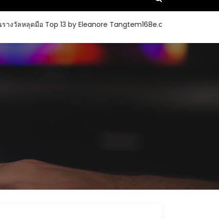
หลุดมือ Top 13 by Eleanore Tangtem168e.com
เครดิตฟรี hengjing1
S