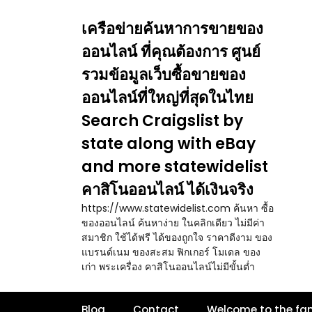
S
k
เครือข่ายค้นหาการขายของ
i
ออนไลน์ ที่คุณต้องการ ศูนย์
p
t
รวมข้อมูลเว็บซื้อขายของ
o
ออนไลน์ที่ใหญ่ที่สุดในไทย
c
o
Search Craigslist by
n
state along with eBay
t
e
and more statewidelist
n
คาสิโนออนไลน์ ได้เงินจริง
t
https://www.statewidelist.com ค้นหา ซื้อ
ของออนไลน์ ค้นหาง่าย ในคลิกเดียว ไม่มีค่า
สมาชิก ใช้ได้ฟรี ได้ของถูกใจ ราคาดีงาม ของ
แบรนด์เนม ของสะสม ฟิกเกอร์ โมเดล ของ
เก่า พระเครื่อง คาสิโนออนไลน์ไม่มีขั้นต่ำ
Blog
Contact
Welcome to the fam