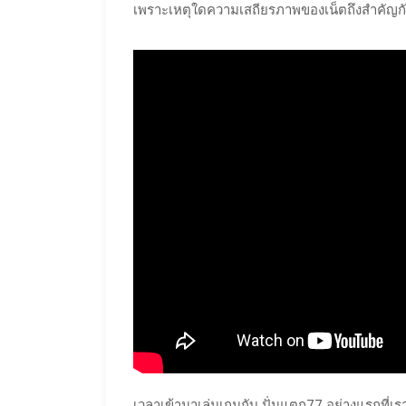
เพราะเหตุใดความเสถียรภาพของเน็ตถึงสำคัญกับ
เวลาเข้ามาเล่นเกมกับ ปั่นแตก77 อย่างแรกที่เร