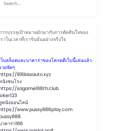
S
e
e
a
a
r
r
c
c
h
การบรรลุเป้าหมายมักมากับการตัดสินใจของ
h
เราในเวลาที่เรารับมันอย่างจริงใจ
f
o
r
เว็บสล็อตและบาคาร่าของโครตดีเว็บนี้เล่นแล้ว
รวยจัดๆ
https://918kissauto.xyz
หนังชนโรง
https://sagame168th.club
joker123
ดูหนังออนไลน์
https://www.pussy888play.com
pussy888
บาคาร่า168
https://www.pgslot.golf