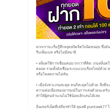
พวกเราจะเริ่มรู้สึกหงุดหงิดจิตใจนิดหน่อย ซึ่งม
รีบเพิ่มเบท หรือไม่มีสมาธิ
• สล็อตใช้การเชื่อมต่อมากกว่าที่คิด: เกมสล็อ
ตลอด รวมทั้งยังเชื่อมระบบแบบเรียลไทม์ด้วย ห
หรือโหลดภาพไม่ทัน
• เมื่อจังหวะเกมสะดุด คนก็สะดุดไปด้วย: สิ่งที่
ความต่อเนื่องของอารมณ์ในการเล่นด้วยนะครับ แ
ทำให้ผู้คนจำนวนไม่ใช้น้อยเลิกเล่นได้เลย
อินเทอร์เน็ตที่เสถียรทำให้ คุมสติ puntaek77 ได้