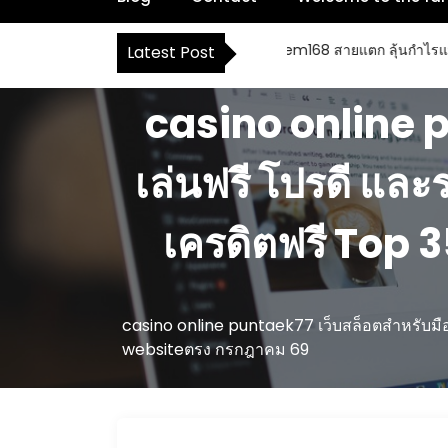
ต168 1 September 2026 tangtem168 สายแตก ลุ้นกำไรแบบไม่เสียฟีล ชวน
Latest Post
casino online p
เล่นฟรี โปรดี แล
เครดิตฟรี Top 
casino online puntaek77 เว็บสล็อตสำหรับมือใ
websiteตรง กรกฎาคม 69