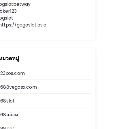
pgslotbetway
joker123
pgslot
https://gogoslot.asia
หมวดหมู่
123xos.com
1688vegasx.com
168slot
168สล็อต
188bet