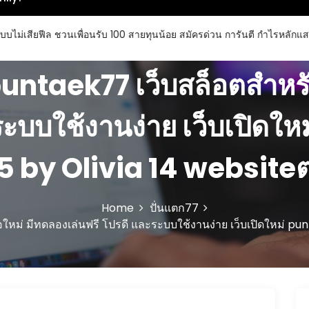
เพื่อนรับ 100 สายทุนน้อย สมัครด่วน การันตี กำไรหลักแสน สล็อต168 
untaek77 เว็บสล็อตสำหรั
ะระบบใช้งานง่าย เว็บเปิดใ
35 by Olivia 14 websit
Home
ปั่นแตก77
หม่ มีทดลองเล่นฟรี โปรดี และระบบใช้งานง่าย เว็บเปิดใหม่ pun