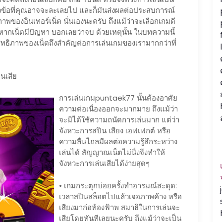
อีกหัวข้อที่คุณอาจจะละเลยไป และก็มันส่งผลต่อประสบการณ์
าพของอินเทอร์เน็ต นั่นเองนะครับ ถึงแม้ว่าจะเลือกเกมดี
หากเน็ตมีปัญหา บอกเลยว่าจบ ด้วยเหตุนั้น ในบทความนี้
ธิภาพของเน็ตถึงสำคัญต่อการเล่นเกมของเรามากกว่าที่
่นเสีย
การเล่นเกมpuntaek77 นั้นต้องอาศัย
ความต่อเนื่องออกจะมากมาย ถึงแม้ว่า
จะมิได้ใช้ความถนัดการเล่นมาก แต่ว่า
จังหวะการสปิน เสียง เอฟเฟกต์ หรือ
ความลื่นไถลมีผลต่อความรู้สึกระหว่าง
เล่นได้ สัญญาณเน็ตไม่นิ่งจึงทำให้
จังหวะการเล่นเสียได้ง่ายสุดๆ
• เกมกระตุกบ่อยครั้งทำอารมณ์สะดุด:
เวลาสปินสล็อตไปแล้วเจอภาพค้าง หรือ
เสียงมาก่อท้องฟ้าพ สมาธิในการเล่นจะ
เสียโดยทันทีเลยนะครับ ถึงแม้ว่าจะเป็น