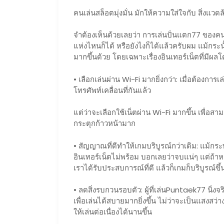
คนเล่นสล็อตมุ่งมั่น มักให้ความใส่ใจกับ สิ่งแวด
จำต้องเห็นด้วยเลยว่า การเล่นปั่นแตก77 ของคนเล
แห่งไหนก็ได้ หรือยังไงก็ได้แล้วครับผม แม้กระ
มากขึ้นด้วย โดยเฉพาะเรื่องอินเทอร์เน็ตที่มีผล
• เลือกเล่นผ่าน Wi-Fi มากยิ่งกว่า: เมื่อต้อง
โทรศัพท์เคลื่อนที่กันแล้ว
แต่ว่าจะเลือกใช้เน็ตผ่าน Wi-Fi มากขึ้น เพื่อ
กระตุกก้าวหน้ามาก
• สัญญาณที่ดีทำให้เกมบริบูรณ์กว่าเดิม: แม้กระ
อินเทอร์เน็ตไม่พร้อม บอกเลยว่าจบแน่ๆ แต่ถ้าห
เราได้รับประสบการณ์ที่ดี แล้วก็เกมก็บริบูรณ์ขึ้
• ลดสิ่งรบกวนรอบตัว: ผู้ที่เล่นPuntaek77 นิ่ง
เพื่อเล่นได้สบายมากยิ่งขึ้น ไม่ว่าจะเป็นแสงสว่า
ให้เล่นต่อเนื่องได้นานขึ้น