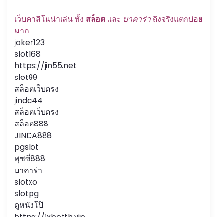
เว็บคาสิโนน่าเล่น ทั้ง
สล็อต
และ
บาคาร่า
ตึงจริงแตกบ่อย
มาก
joker123
slot168
https://jin55.net
slot99
สล็อตเว็บตรง
jinda44
สล็อตเว็บตรง
สล็อต888
JINDA888
pgslot
พุซซี่888
บาคาร่า
slotxo
slotpg
ดูหนังโป๊
https://1xbetth.vip