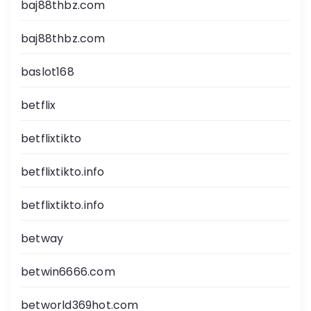
baj88thbz.com
baj88thbz.com
baslot168
betflix
betflixtikto
betflixtikto.info
betflixtikto.info
betway
betwin6666.com
betworld369hot.com