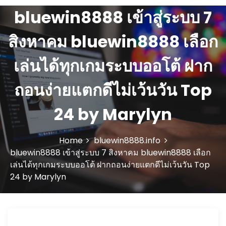
n
bluewin8888 เข้าสู่ระบบ 7
u
I
สิงหาคม bluewin8888 เลือก
c
เล่นได้ทุกเกมระบบออโต้ ฝาก
o
n
ถอนง่ายแตกดีไม่เว้นวัน Top
24 by Marylyn
Home
bluewin8888.info
bluewin8888 เข้าสู่ระบบ 7 สิงหาคม bluewin8888 เลือก
เล่นได้ทุกเกมระบบออโต้ ฝากถอนง่ายแตกดีไม่เว้นวัน Top
24 by Marylyn