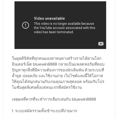
ในยุคดิจิทัลที่ทุกคนมองหาหนทางสร้างรายได้ผ่านโลก
อินเตอร์เน็ต bluewin8888 กลายเป็นแพลตฟอร์มที่ตอบ
ปัญหาทุกสิ่งที่มีความต้องการของนักเดิมพัน ด้วยระบบที่
ล้ำยุค ปลอดภัย และใช้งานง่าย เว็บไซต์แห่งนี้ให้โอกาส
ให้คุณได้สนุกสนานกับเกมคุณภาพสุดยอด พร้อมรับโปร
โมชั่นสุดพิเศษตั้งแต่หนแรกที่สมัครใช้งาน
เหตุผลที่ควรที่จะทำการเลือกเล่นกับ bluewin8888
1. ระบบสมัครรวมทั้งเข้าระบบที่ง่ายมาก