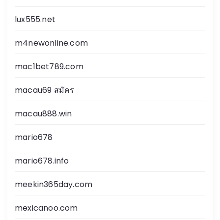
lux555.net
m4newonline.com
mac1bet789.com
macau69 สมัคร
macau888.win
mario678
mario678.info
meekin365day.com
mexicanoo.com