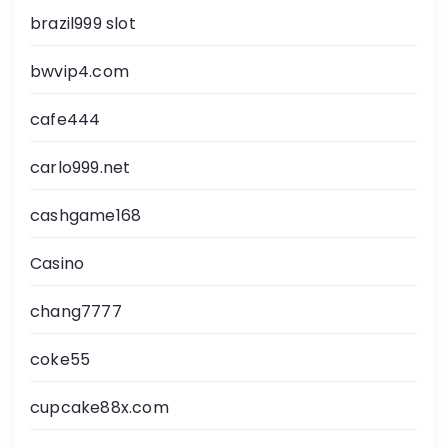
brazil999 slot
bwvip4.com
cafe444
carlo999.net
cashgame168
Casino
chang7777
coke55
cupcake88x.com