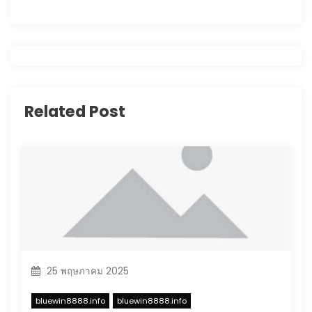
รื่
อ
ง
Related Post
25 พฤษภาคม 2025
bluewin8888.info
bluewin8888.info