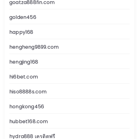
goatza888fin.com
golden456
happy168
hengheng9899.com
hengjing168
hi6bet.com
hiso8888s.com
hongkong456
hubbet168.com
hydra888 เครดิตฟรี