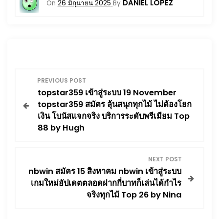
DANIEL LOPEZ
On
26 มิถุนายน 2025
By
แ
PREVIOUS POST
topstar359 เข้าสู่ระบบ 19 November
น
topstar359 สมัคร ลุ้นสนุกทุกไม้ ไม่ต้องโยก
เงิน โบนัสแจกจริง บริการระดับพรีเมียม Top
ะ
88 by Hugh
แ
NEXT POST
น
nbwin สมัคร 15 สิงหาคม nbwin เข้าสู่ระบบ
เกมใหม่อัปเดตตลอดฝากกี่บาทก็เล่นได้กำไร
ว
จริงทุกไม้ Top 26 by Nina
เ