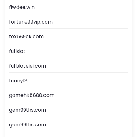
fiwdee.win
fortune99vip.com
fox689ok.com
fullslot
fullsloteiei.com
funny18
gamehit8888.com
gem99ths.com
gem99ths.com