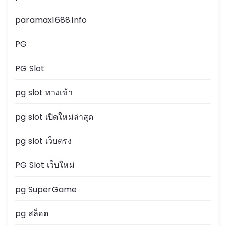
paramax1688.info
PG
PG Slot
pg slot ทางเข้า
pg slot เปิดใหม่ล่าสุด
pg slot เว็บตรง
PG Slot เว็บใหม่
pg SuperGame
pg สล็อต