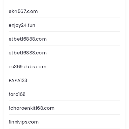
ek4567.com
enjoy24.fun
etbet16888.com
etbet16888.com
eu369clubs.com
FAFA123
faro168
fcharoenkit168.com
finnivips.com