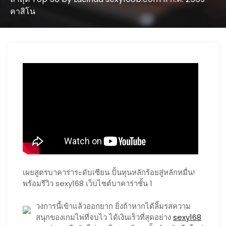
คาสิโน
เผยสูตรบาคาร่าระดับเซียน ปั้นทุนหลักร้อยสู่หลักหมื่น!
พร้อมรีวิว sexy168 เว็บไซต์บาคาร่าชั้น 1
วงการนี้เข้าแล้วออกยาก ยิ่งถ้าหากได้ลิ้มรสความ
สนุกของเกมไพ่ที่จบไว ได้เงินเร็วที่สุดอย่าง
sexy168