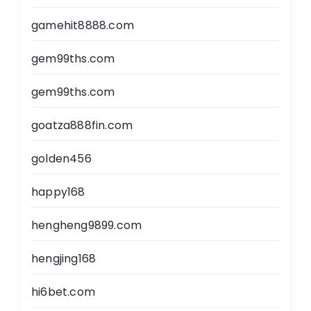
gamehit8888.com
gem99ths.com
gem99ths.com
goatza888fin.com
golden456
happy168
hengheng9899.com
hengjing168
hi6bet.com