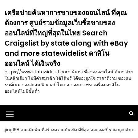
S
k
เครือข่ายค้นหาการขายของออนไลน์ ที่คุณ
i
ต้องการ ศูนย์รวมข้อมูลเว็บซื้อขายของ
p
t
ออนไลน์ที่ใหญ่ที่สุดในไทย Search
o
Craigslist by state along with eBay
c
o
and more statewidelist คาสิโน
n
ออนไลน์ ได้เงินจริง
t
e
https://www.statewidelist.com ค้นหา ซื้อของออนไลน์ ค้นหาง่าย
n
ในคลิกเดียว ไม่มีค่าสมาชิก ใช้ได้ฟรี ได้ของถูกใจ ราคาดีงาม ของแบ
t
รนด์เนม ของสะสม ฟิกเกอร์ โมเดล ของเก่า พระเครื่อง คาสิโน
ออนไลน์ไม่มีขั้นต่ำ
M
e
ที่สร้างความบันเทิง ดีที่สุด ลอตเตอรี่ ราคาถูก ฝาก-ถอน รวดเร็ว ยูสเดี