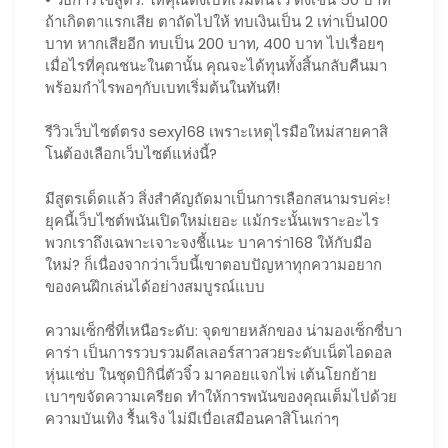
ถ้าเกิดตาแรกเสีย ตาถัดไปให้ ทบเงินเป็น 2 เท่าเป็น100
บาท หากเสียอีก ทบเป็น 200 บาท, 400 บาท ไปเรื่อยๆ
เมื่อไรที่คุณชนะในตานั้น คุณจะได้ทุนทั้งสิ้นกลับคืนมา
พร้อมกำไรพอๆกับเบทเริ่มต้นในทันที!
รีวิวเว็บไซต์ตรง sexy168 เพราะเหตุไรมือใหม่สายคาสิ
โนต้องเลือกเว็บไซต์แห่งนี้?
มีสูตรเด็ดแล้ว สิ่งสำคัญถัดมาเป็นการเลือกสนามรบค่ะ!
ยุคนี้เว็บไซต์พนันเปิดใหม่เยอะ แม้กระนั้นเพราะอะไร
พวกเราถึงเฉพาะเจาะจงชี้แนะ บาคาร่า168 ให้กับมือ
ใหม่? ก็เนื่องจากว่าเว็บนี้เขาตอบปัญหาทุกความอยาก
ของคนฝึกเล่นได้อย่างสมบูรณ์แบบ
ความเซ็กซี่ที่เหนือระดับ: จุดขายหลักของ น่ามองเซ็กซี่บา
คาร่า เป็นการรวบรวมดีลเลอร์สาวสวยระดับเน็ตไอดอล
หุ่นแซ่บ ในชุดบิกินี่ตัวจิ๋ว มาคอยแจกไพ่ เต้นโยกย้าย
เบาๆขจัดความเครียด ทำให้การพนันของคุณเต็มไปด้วย
ความบันเทิง รื้นเริง ไม่มีเบื่อเสมือนคาสิโนเก่าๆ