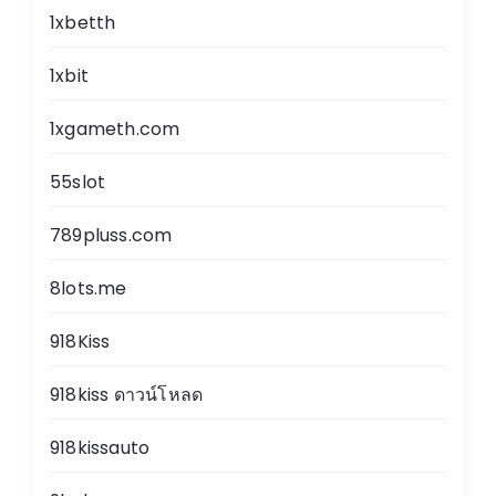
1xbetth
1xbit
1xgameth.com
55slot
789pluss.com
8lots.me
918Kiss
918kiss ดาวน์โหลด
918kissauto