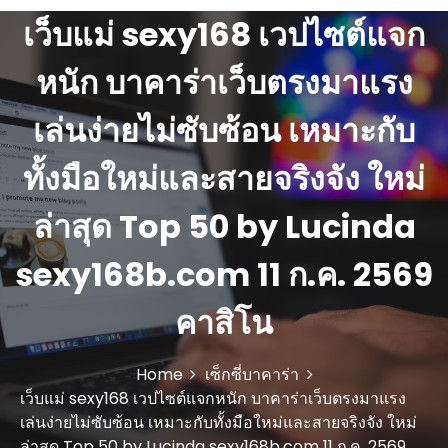
n
เว็บแม่ sexy168 เวปไซต์แจก
u
I
หนัก บาคาร่าเว็บตรงมาแรง
c
เล่นง่ายไม่ซับซ้อน เหมาะกับ
o
n
ทั้งมือใหม่และสายจริงจัง ใหม่
ล่าสุด Top 50 by Lucinda
sexy168b.com 11 ก.ค. 2569
คาสิโน
Home
เซ็กซี่บาคาร่า
เว็บแม่ sexy168 เวปไซต์แจกหนัก บาคาร่าเว็บตรงมาแรง
เล่นง่ายไม่ซับซ้อน เหมาะกับทั้งมือใหม่และสายจริงจัง ใหม่
ล่าสุด Top 50 by Lucinda sexy168b.com 11 ก.ค. 2569