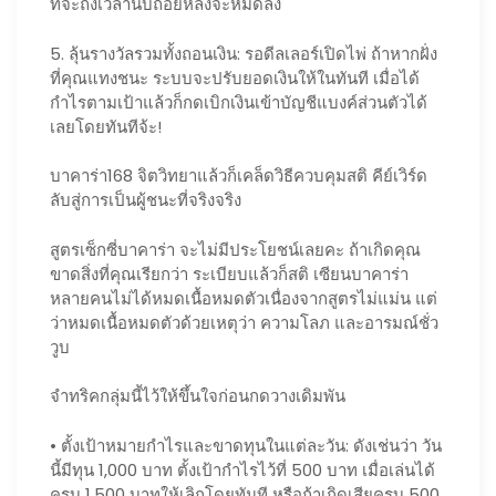
ที่จะถึงเวลานับถอยหลังจะหมดลง
5. ลุ้นรางวัลรวมทั้งถอนเงิน: รอดีลเลอร์เปิดไพ่ ถ้าหากฝั่ง
ที่คุณแทงชนะ ระบบจะปรับยอดเงินให้ในทันที เมื่อได้
กำไรตามเป้าแล้วก็กดเบิกเงินเข้าบัญชีแบงค์ส่วนตัวได้
เลยโดยทันทีจ้ะ!
บาคาร่า168 จิตวิทยาแล้วก็เคล็ดวิธีควบคุมสติ คีย์เวิร์ด
ลับสู่การเป็นผู้ชนะที่จริงจริง
สูตรเซ็กซี่บาคาร่า จะไม่มีประโยชน์เลยคะ ถ้าเกิดคุณ
ขาดสิ่งที่คุณเรียกว่า ระเบียบแล้วก็สติ เซียนบาคาร่า
หลายคนไม่ได้หมดเนื้อหมดตัวเนื่องจากสูตรไม่แม่น แต่
ว่าหมดเนื้อหมดตัวด้วยเหตุว่า ความโลภ และอารมณ์ชั่ว
วูบ
จำทริคกลุ่มนี้ไว้ให้ขึ้นใจก่อนกดวางเดิมพัน
• ตั้งเป้าหมายกำไรและขาดทุนในแต่ละวัน: ดังเช่นว่า วัน
นี้มีทุน 1,000 บาท ตั้งเป้ากำไรไว้ที่ 500 บาท เมื่อเล่นได้
ครบ 1,500 บาทให้เลิกโดยทันที หรือถ้าเกิดเสียครบ 500