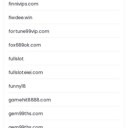
finnivips.com
fiwdee.win
fortune99vip.com
fox689ok.com
fullslot
fullsloteiei.com
funny18
gamehit8888.com
gem99ths.com
gem99ths.com