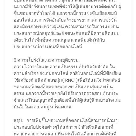
นมากมีฟังก์ชันการแชทที่ช่วยให้ผู้เล่นสามารถติดต่อกับผู้
ชื่นชอบจากทั่วโลกได้ นอกจากนี้การแข่งขันเสือแชมป์
ออนไลน์และการจัดอันดับสร้างบรรยากาศการแข่งขัน
และมิตรภาพระหว่างผู้เล่น ความสามารถในการแบ่งปัน
ประสบการณ์กลยุทธ์และชัยชนะกับคนที่มีความคิดแบบ
เดียวกันได้เพิ่มชั้นความสนุกสนานเพิ่มเติมให้กับ
ประสบการณ์การเล่นสล็อตออนไลน์
6.ความโปร่งใสและความยุติธรรม:
ความไว้วางใจและความเป็นธรรมเป็นปัจจัยสําคัญใน
ความสําเร็จของเกมออนไลน์ คาสิโนออนไลน์ที่มีชื่อเสียง
ใช้เครื่องกําเนิดตัวเลขสุ่ม( RNG )เพื่อให้แน่ใจว่าผลลัพธ์
ของเกมสล็อตสล็อตของพวกเขาเป็นแบบสุ่มและเป็น
ธรรม นอกจากนี้พวกเขายังได้รับการตรวจสอบเป็นประ
จําและมีใบอนุญาตที่ถูกต้องเพื่อให้ผู้เล่นรู้สึกสบายใจและ
มั่นใจในความสมบูรณ์ของเกม
สรุป: การเพิ่มขึ้นของเกมสล็อตออนไลน์สามารถนํามา
ประกอบกับปัจจัยต่างๆได้แก่การเข้าถึงตัวเลือกเกมที่
หลากหลายการเล่นเกมที่น่าสนใจตัวเลือกการเดิมพันที่