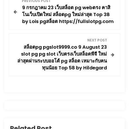
PREVIOUS POST
9 กรกฎาคม 23 เว็บสล็อต pg webตรง คาสิ
น
โนเว็บเปิดใหม่ สล็อตpg ใหม่ล่าสุด Top 38
by Lois pgสล็อต https://fullslotpg.com
ะ
แ
NEXT POST
สล็อตpg pgslot9999.co 9 August 23
น
slot pg pg slot เว็บตรงเว็บสล็อตพีจี ใหม่
ล่าสุดผ่านระบบออโต้ pg สล็อต เหมาะกับคน
ว
ทุนน้อย Top 58 by Hildegard
เ
รื่
อ
ง
Related Post