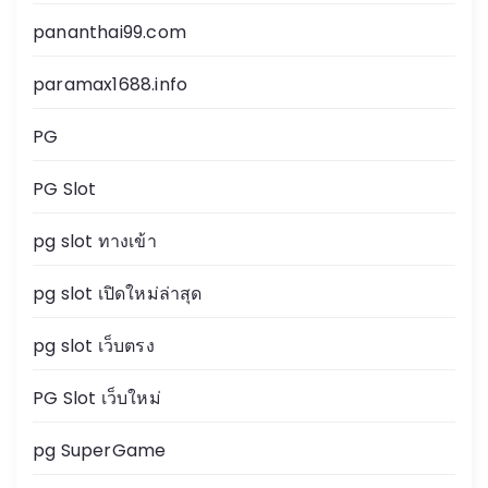
pananthai99.com
paramax1688.info
PG
PG Slot
pg slot ทางเข้า
pg slot เปิดใหม่ล่าสุด
pg slot เว็บตรง
PG Slot เว็บใหม่
pg SuperGame