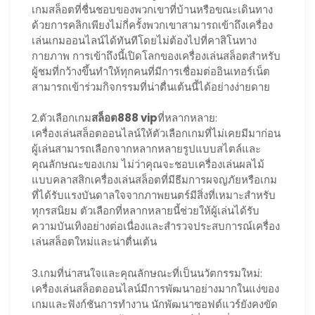
เกมสล็อตที่ชื่นชอบของพวกเขาที่บ้านหรือขณะเดินทาง
ด้วยการคลิกเพียงไม่กี่ครั้งพวกเขาสามารถเข้าถึงเครื่อง
เล่นเกมออนไลน์ได้ทันทีโดยไม่ต้องไปที่คาสิโนทาง
กายภาพ การเข้าถึงนี้เปิดโลกของเครื่องเล่นสล็อตสําหรับ
ผู้ชมที่กว้างขึ้นทําให้ทุกคนที่มีการเชื่อมต่ออินเทอร์เน็ต
สามารถเข้าร่วมกิจกรรมที่น่าตื่นเต้นนี้ได้อย่างง่ายดาย
2.ตัวเลือกเกม
สล็อต888 vip
ที่หลากหลาย:
เครื่องเล่นสล็อตออนไลน์ให้ตัวเลือกเกมที่ไม่เคยมีมาก่อน
ผู้เล่นสามารถเลือกจากหลากหลายรูปแบบสไตล์และ
คุณลักษณะของเกม ไม่ว่าคุณจะชอบเครื่องเล่นผลไม้
แบบคลาสสิกเครื่องเล่นสล็อตที่มีธีมการผจญภัยหรือเกม
ที่ได้รับแรงบันดาลใจจากภาพยนตร์มีสิ่งที่เหมาะสําหรับ
ทุกรสนิยม ตัวเลือกที่หลากหลายนี้ช่วยให้ผู้เล่นได้รับ
ความบันเทิงอย่างต่อเนื่องและสํารวจประสบการณ์เครื่อง
เล่นสล็อตใหม่และน่าตื่นเต้น
3.เกมที่น่าสนใจและคุณลักษณะที่เป็นนวัตกรรมใหม่:
เครื่องเล่นสล็อตออนไลน์มีการพัฒนาอย่างมากในแง่ของ
เกมและฟังก์ชันการทํางาน นักพัฒนาซอฟต์แวร์ยังคงขัด