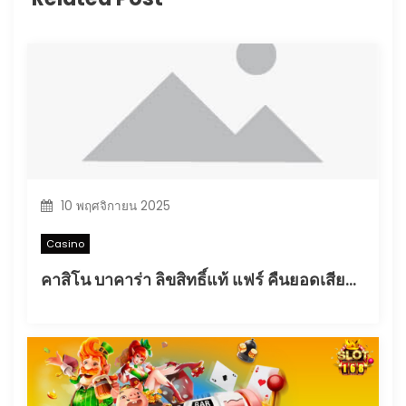
10 พฤศจิกายน 2025
Casino
คาสิโน บาคาร่า ลิขสิทธิ์แท้ แฟร์ คืนยอดเสียทุกยอด ฝาก-ถอน สะดวก เล่นเสียหายห่วง ได้คืนทุกยอด okcasino สายบาคาร่า ห้ามพลาด Top 97 by Murray ok casino 10 DEC 2026