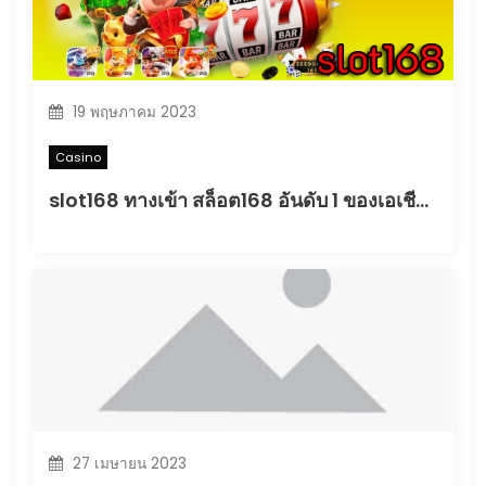
19 พฤษภาคม 2023
Casino
slot168 ทางเข้า สล็อต168 อันดับ 1 ของเอเชีย เครดิตฟรีเพียบ เล่นก่อนได้ก่อน!
27 เมษายน 2023