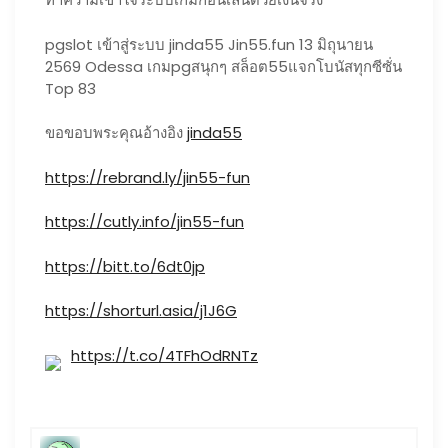
pgslot เข้าสู่ระบบ jinda55 Jin55.fun 13 มิถุนายน
2569 Odessa เกมpgสนุกๆ สล็อต55แจกโบนัสทุกซีซั่น
Top 83
ขอขอบพระคุณอ้างอิง
jinda55
https://rebrand.ly/jin55-fun
https://cutly.info/jin55-fun
https://bitt.to/6dt0jp
https://shorturl.asia/j1J6G
https://t.co/4TFhOdRNTz