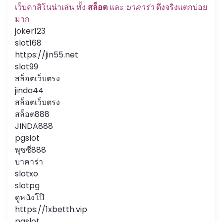
เว็บคาสิโนน่าเล่น ทั้ง
สล็อต
และ
บาคาร่า
ตึงจริงแตกบ่อย
มาก
joker123
slot168
https://jin55.net
slot99
สล็อตเว็บตรง
jinda44
สล็อตเว็บตรง
สล็อต888
JINDA888
pgslot
พุซซี่888
บาคาร่า
slotxo
slotpg
ดูหนังโป๊
https://1xbetth.vip
pgslot