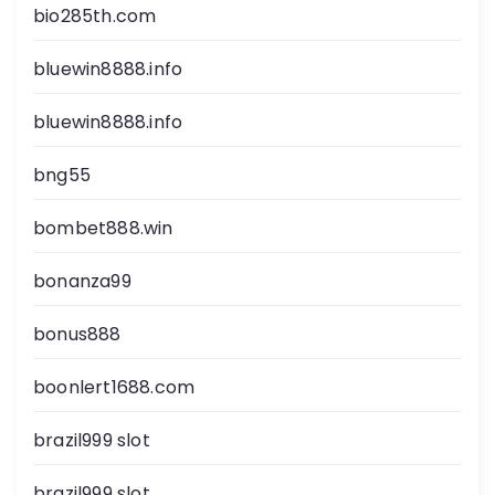
bio285th.com
bluewin8888.info
bluewin8888.info
bng55
bombet888.win
bonanza99
bonus888
boonlert1688.com
brazil999 slot
brazil999 slot