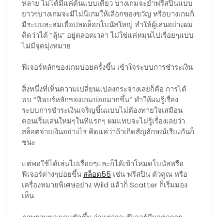
หลาย ไม่ได้มีแค่ต้นแบบเดียว บางเกมจะย้ำฟรีสปินแบบ
ยาวๆบางเกมจะมีไม่นิเกมให้เลือกของขวัญ หรือบางเกมก็
มีระบบสะสมเพื่อปลดล็อกโบนัสใหญ่ ทำให้ผู้เล่นอย่างผม
คิดว่าได้ “ลุ้น” อยู่ตลอดเวลา ไม่ใช่แค่หมุนไปเรื่อยๆแบบ
ไม่มีจุดมุ่งหมาย
ฟีเจอร์หลักของเกมบ่อยครั้งขึ้น เข้าใจระบบการชำระเงิน
สิ่งหนึ่งที่เห็นความเปลี่ยนแปลงกระจ่างเลยก็คือ การได้
พบ “ฟีพบร์หลักของเกมบ่อยมากขึ้น” ทำให้ผมรู้เรื่อง
ระบบการชำระเงินเจริญขึ้นแบบไม่ต้องทายใจเสมือน
ตอนเริ่มเล่นใหม่ๆในทีแรกๆ ผมแทบจะไม่รู้เรื่องเลยว่า
สล็อตจ่ายเงินอย่างไร คิดแค่ว่าถ้าเกิดสัญลักษณ์เรียงกันก็
ชนะ
แต่พอใช้ได้เล่นไปเรื่อยๆและก็ได้เข้าโหมดโบนัสหรือ
ฟีเจอร์ต่างๆบ่อยขึ้น
สล็อต55
เช่น ฟรีสปิน ตัวคูณ หรือ
เครื่องหมายพิเศษอย่าง Wild แล้วก็ Scatter ก็เริ่มมอง
เห็น