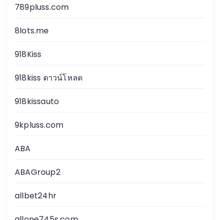
789pluss.com
8lots.me
918Kiss
918kiss ดาวน์โหลด
918kissauto
9kpluss.com
ABA
ABAGroup2
allbet24hr
allone745s.com