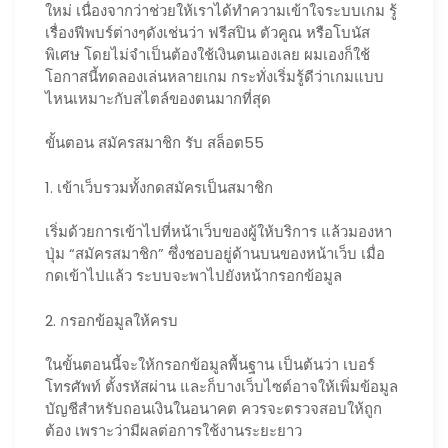
ใหม่ เนื่องจากว่าช่วยให้เราได้ทำความเข้าใจระบบเกม รู้
เรื่องฟีพบร์ต่างๆดังเช่นว่า ฟรีสปิน ตัวคูณ หรือโบนัส
พิเศษ โดยไม่จำเป็นต้องใช้เงินตนเองเลย ผมเองก็ใช้
โอกาสนี้ทดลองเล่นหลายเกม กระทั่งเริ่มรู้ดีว่าเกมแบบ
ไหนเหมาะกับสไตล์ของตนมากที่สุด
ขั้นตอน สมัครสมาชิก รับ สล็อต55
1. เข้าเว็บรวมทั้งกดสมัครเป็นสมาชิก
เริ่มด้วยการเข้าไปที่หน้าเว็บของผู้ให้บริการ แล้วมองหา
ปุ่ม “สมัครสมาชิก” ซึ่งชอบอยู่ด้านบนของหน้าเว็บ เมื่อ
กดเข้าไปแล้ว ระบบจะพาไปยังหน้ากรอกข้อมูล
2. กรอกข้อมูลให้ครบ
ในขั้นตอนนี้จะให้กรอกข้อมูลพื้นฐาน เป็นต้นว่า เบอร์
โทรศัพท์ ตั้งรหัสผ่าน และก็บางเว็บไซต์อาจให้เพิ่มข้อมูล
บัญชีสำหรับถอนเงินในอนาคต ควรจะตรวจสอบให้ถูก
ต้อง เพราะว่ามีผลต่อการใช้งานระยะยาว