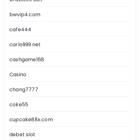
bwvip4.com
cafe444
carlo999.net
cashgame168
Casino
chang7777
coke55
cupcake88x.com
debet slot