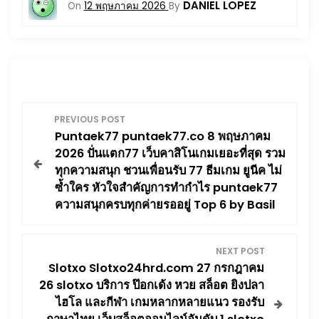
DANIEL LOPEZ
On
12 พฤษภาคม 2026
By
แ
PREVIOUS POST
Puntaek77 puntaek77.co 8 พฤษภาคม
น
2026 ปั่นแตก77 เว็บคาสิโนเกมเยอะที่สุด รวม
ทุกความสนุก ชวนเพื่อนรับ 77 ธีมเกม ยูนีค ไม่
ะ
ซ้ำใคร หัวใจสำคัญการทำกำไร puntaek77
ความสนุกครบทุกค่ายรออยู่ Top 6 by Basil
แ
น
NEXT POST
Slotxo Slotxo24hrd.com 27 กรกฎาคม
ว
26 slotxo บริการ ป๊อกเด้ง หวย สล็อต ยิงปลา
เ
ไฮโล และกีฬา เกมหลากหลายแนว รองรับ