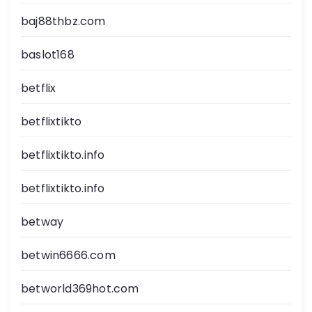
baj88thbz.com
baslot168
betflix
betflixtikto
betflixtikto.info
betflixtikto.info
betway
betwin6666.com
betworld369hot.com