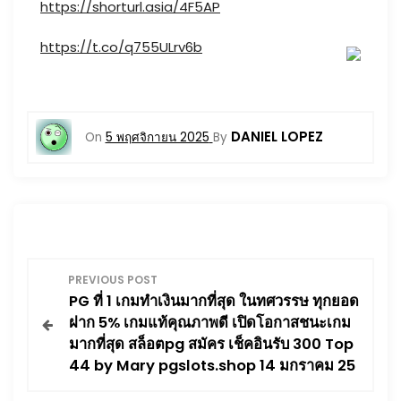
https://shorturl.asia/4F5AP
https://t.co/q755ULrv6b
DANIEL LOPEZ
On
5 พฤศจิกายน 2025
By
แ
PREVIOUS POST
PG ที่ 1 เกมทำเงินมากที่สุด ในทศวรรษ ทุกยอด
น
ฝาก 5% เกมแท้คุณภาพดี เปิดโอกาสชนะเกม
มากที่สุด สล็อตpg สมัคร เช็คอินรับ 300 Top
ะ
44 by Mary pgslots.shop 14 มกราคม 25
แ