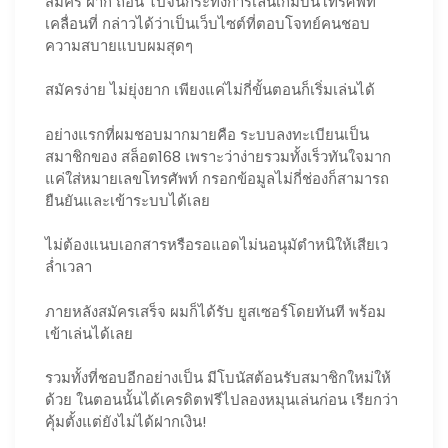
สมัคร ฝาก ถอน ไปจนกระทั่งการเล่นเกมบนโทรศัพท์
เคลื่อนที่ กล่าวได้ว่าเป็นเว็บไซต์ที่ตอบโจทย์คนชอบ
ความสบายแบบผมสุดๆ
สมัครง่าย ไม่ยุ่งยาก เพียงแค่ไม่กี่ขั้นตอนก็เริ่มเล่นได้
อย่างแรกที่ผมชอบมากมายคือ ระบบลงทะเบียนเป็น
สมาชิกของ สล็อต168 เพราะว่าง่ายรวมทั้งเร็วทันใจมาก
แค่ใส่หมายเลขโทรศัพท์ กรอกข้อมูลไม่กี่ช่องก็สามารถ
ยืนยันและเข้าระบบได้เลย
ไม่ต้องแนบเอกสารหรือรอแอดไม่นอนุมัตำหนิให้เสียเว
ล่ำเวลา
ภายหลังสมัครเสร็จ ผมก็ได้รับ ยูสเซอร์โดยทันที พร้อม
เข้าเล่นได้เลย
รวมทั้งที่ชอบอีกอย่างเป็น มีโบนัสต้อนรับสมาชิกใหม่ให้
ด้วย ในตอนนั้นได้เครดิตฟรีไปลองหมุนเล่นก่อน เรียกว่า
คุ้มตั้งแต่ยังไม่ได้ฝากเงิน!