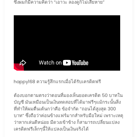
ซึ่งผมก็มีความคิดว่า “เอาวะ ลองดูก็ไม่เสียหาย”
happy168 ความรู้สึกแรกเมื่อได้รับเครดิตฟรี
ต้องบอกตามตรงว่าตอนที่มองเห็นยอดเครดิต 50 บาทใน
บัญชี มันเหมือนเป็นเงินทดสอบที่ได้มาฟรีๆแม้กระนั้นสิ่ง
ที่ทำให้ผมตื่นเต้นกว่าคือ ข้อจำกัด “ถอนได้สูงสุด 300
บาท” ซึ่งถือว่าค่อนข้างแฟร์มากสำหรับมือใหม่ เพราะเหตุ
ว่าหากเล่นดีหน่อย มีดวงเข้าข้าง ก็สามารถเปลี่ยนแปลง
เครดิตฟรีเล็กๆนี้ให้แปลงเป็นเงินจริงได้