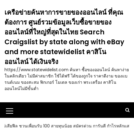
S
k
เครือข่ายค้นหาการขายของออนไลน์ ที่คุณ
i
ต้องการ ศูนย์รวมข้อมูลเว็บซื้อขายของ
p
t
ออนไลน์ที่ใหญ่ที่สุดในไทย Search
o
Craigslist by state along with eBay
c
o
and more statewidelist คาสิโน
n
ออนไลน์ ได้เงินจริง
t
e
https://www.statewidelist.com ค้นหา ซื้อของออนไลน์ ค้นหาง่าย
n
ในคลิกเดียว ไม่มีค่าสมาชิก ใช้ได้ฟรี ได้ของถูกใจ ราคาดีงาม ของแบ
t
รนด์เนม ของสะสม ฟิกเกอร์ โมเดล ของเก่า พระเครื่อง คาสิโน
ออนไลน์ไม่มีขั้นต่ำ
M
e
่อนรับ 100 สายทุนน้อย สมัครด่วน การันตี กำไรหลักแสน สล็อต168 เข้า