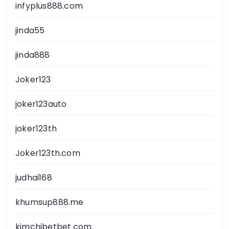
infyplus888.com
jinda55
jinda888
Joker123
joker123auto
joker123th
Joker123th.com
judhai168
khumsup888.me
kimchibetbet.com