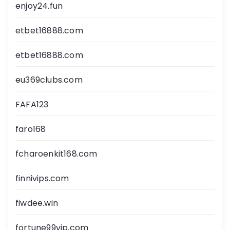
enjoy24.fun
etbet16888.com
etbet16888.com
eu369clubs.com
FAFA123
faro168
fcharoenkit168.com
finnivips.com
fiwdee.win
fortune99vip.com