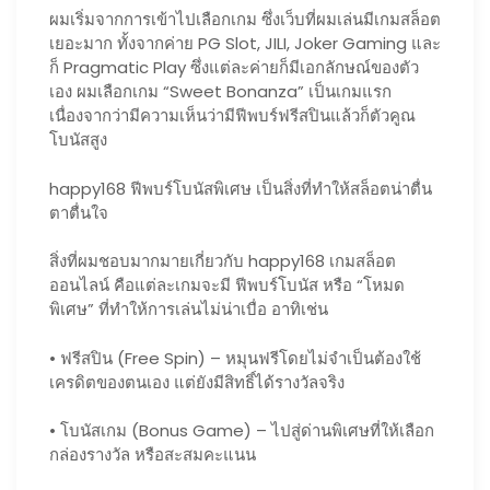
ผมเริ่มจากการเข้าไปเลือกเกม ซึ่งเว็บที่ผมเล่นมีเกมสล็อต
เยอะมาก ทั้งจากค่าย PG Slot, JILI, Joker Gaming และ
ก็ Pragmatic Play ซึ่งแต่ละค่ายก็มีเอกลักษณ์ของตัว
เอง ผมเลือกเกม “Sweet Bonanza” เป็นเกมแรก
เนื่องจากว่ามีความเห็นว่ามีฟีพบร์ฟรีสปินแล้วก็ตัวคูณ
โบนัสสูง
happy168 ฟีพบร์โบนัสพิเศษ เป็นสิ่งที่ทำให้สล็อตน่าตื่น
ตาตื่นใจ
สิ่งที่ผมชอบมากมายเกี่ยวกับ happy168 เกมสล็อต
ออนไลน์ คือแต่ละเกมจะมี ฟีพบร์โบนัส หรือ “โหมด
พิเศษ” ที่ทำให้การเล่นไม่น่าเบื่อ อาทิเช่น
• ฟรีสปิน (Free Spin) – หมุนฟรีโดยไม่จำเป็นต้องใช้
เครดิตของตนเอง แต่ยังมีสิทธิ์ได้รางวัลจริง
• โบนัสเกม (Bonus Game) – ไปสู่ด่านพิเศษที่ให้เลือก
กล่องรางวัล หรือสะสมคะแนน