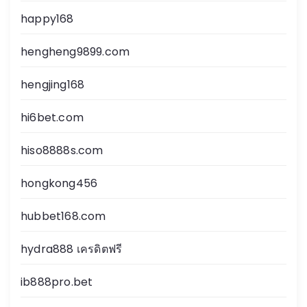
happy168
hengheng9899.com
hengjing168
hi6bet.com
hiso8888s.com
hongkong456
hubbet168.com
hydra888 เครดิตฟรี
ib888pro.bet