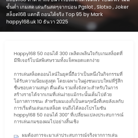
ขั้นต่ำ เกมสด เล่นกันสดๆจากบ่อน Pgslot , Slotxo , Joker
สล็อต168 แตกดี ถอนได้จริง Top 95 by Mark
happy168.uk 10 ธันวา 2025
Happy168 50 ถอนได้ 300 เพลิดเพลินใจกับเกมสล็อตที่
มีฟีเจอร์โบนัสพิเศษรวมทั้งแจ็คพอตแตกง่าย
การเล่นสล็อตออนไลน์ในยุคนี้ถือว่าเป็นหนึ่งในกิจกรรมที่
ได้รับความนิยมสูงสุด โดยเฉพาะในฝูงชนแบบใหม่ที่รู้สึก
ชื่นชอบความสนุก ตื่นเต้น รวมทั้งจังหวะสำหรับในการ
สร้างรายได้จากเกมที่เล่นง่ายแม้กระนั้นเต็มไปด้วย
โอกาสการชนะ สำหรับผมเองก็เป็นคนๆหนึ่งที่เคยลังเลกับ
การเริ่มต้นเล่นเกมสล็อต จนถึงได้ลองโปรโมชัน
happy168 50 ถอนได้ 300″ ที่เปลี่ยนแปลงประสบการณ์
การเล่นเกมของผมไปอย่างสิ้นเชิง
ผมต้องการจะมาเล่าประสบการณ์จริงจากการเล่น