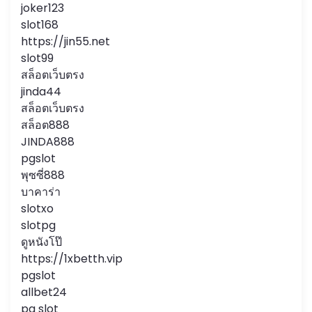
joker123
slot168
https://jin55.net
slot99
สล็อตเว็บตรง
jinda44
สล็อตเว็บตรง
สล็อต888
JINDA888
pgslot
พุซซี่888
บาคาร่า
slotxo
slotpg
ดูหนังโป๊
https://1xbetth.vip
pgslot
allbet24
pg slot