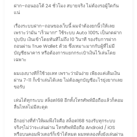
ฝาก–ถอนออโต้ 24 ชั่วโมง สบายจริง ไม่ต้องรอผู้ใดกัน
แน่
เรื่องระบบฝาก–ถอนของเว็บนี้ ผมจำต้องยกนิ้วให้เลย
เพราะว่ามัน “เร็วมาก!” ใช้ระบบ Auto 100% เป็นกดฝาก
ปุบปับ เงินเข้าโดยทันทีไม่ถึง 10 วินาที รองรับการฝาก
ถอนผ่าน True Wallet ด้วย ซึ่งเหมาะมากกับผู้ที่ไม่มี
บัญชีธนาคาร หรือต้องการแยกกระเป๋าเงินไว้เล่นโดย
เฉพาะ
ผมเองบางทีก็ใช้วอเลท เพราะว่ามันง่าย เพียงแค่เติมเงิน
ผ่าน 7-11 ก็เข้าเล่นได้เลย ไม่ต้องผูกบัญชีอะไรยุ่งยากเลย
ขอรับ
เล่นได้ทุกระบบ สล็อต168 อีกทั้งโทรศัพท์มือถือแล้วก็คอม
ลื่นไหลไม่มีสะดุด
อีกอย่างที่ทำให้ผมพึงใจคือ สล็อต168 รองรับทุกระบบ
จริงๆไม่ว่าจะเล่นผ่าน โทรศัพท์มือถือ Android / iOS
หรือบนคอมพิวเตอร์ก็เข้าได้หมด ผมทดลองทั้งยังเล่นผ่าน