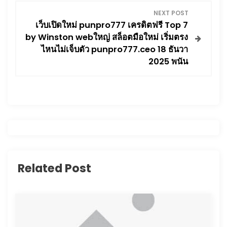
NEXT POST
น
เว็บเปิดใหม่ punpro777 เครดิตฟรี Top 7
by Winston webใหญ่ สล็อตมือใหม่ เริ่มตรง
ว
ไหนไม่เจ็บตัว punpro777.ceo 18 ธันวา
เ
2025 พนัน
รื่
อ
ง
Related Post