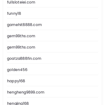
fullsloteiei.com
funny18
gamehit8888.com
gem99ths.com
gem99ths.com
goatza888fin.com
golden456
happy168
hengheng9899.com
hengjing168