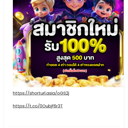
https://shorturl.asia/oGS2j
https://t.co/0Oubjf6r3T