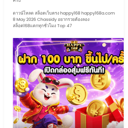
ครับ
ดาวน์โหลด สล็อตเว็บตรง happy168 happy168a.com
8 May 2026 Chassidy อยากรวยต้องลอง
สล็อต168แตกทุกชั่วโมง Top 47