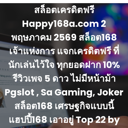
n
สล็อตเครดิตฟรี
u
I
Happy168a.com 2
c
พฤษภาคม 2569 สล็อต168
o
n
เจ้าแห่งการ แจกเครดิตฟรี ที่
นักเล่นไว้ใจ ทุกยอดฝาก 10%
รีวิวเพจ 5 ดาว ไม่มีหน้าม้า
Pgslot , Sa Gaming, Joker
สล็อต168 เศรษฐกิจแบบนี้
แฮปปี้168 เอาอยู่ Top 22 by