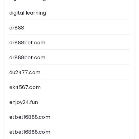
digital learning
dr888
dr888bet.com
dr888bet.com
du2477.com
ek4567.com
enjoy24.fun
etbet16888.com
etbet16888.com