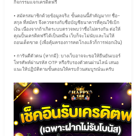
กิจกรรมแจกเครดิตฟรี
• สมัครสมาชิกด้วยข้อมูลจริง: ขั้นตอนนี้สำคัญมาก! ชื่อ-
สกุล ที่สมัคร จึงควรตรงกับชื่อบัญชีธนาคารที่คุณใช้เบิก
เงิน เนื่องจากถ้าเกิดระบบตรวจพบว่าชื่อไม่ตรงกัน ต่อให้
คุณปั้นเครดิตฟรีได้เป็นหมื่น เว็บก็จะไม่นับและไม่ให้
ถอนเด็ดขาด (เพื่อคุ้มครองการคดโกงแล้วก็การฟอกเงิน)
• การันตีตัวตน (หากมี): บางเว็บอาจจะขอให้ยืนยันเบอร์
โทรศัพท์ผ่านรหัส OTP หรือรับรองตัวตนผ่านไลน์ เสนอ
แนะให้ปฏิบัติตามขั้นตอนให้ครบถ้วนสมบูรณ์นะครับ