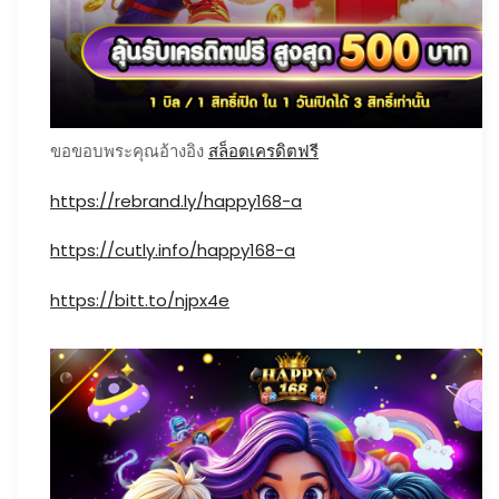
ขอขอบพระคุณอ้างอิง
สล็อตเครดิตฟรี
https://rebrand.ly/happy168-a
https://cutly.info/happy168-a
https://bitt.to/njpx4e