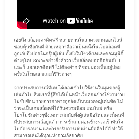
เอ่ยถึง สล็อตเครดิตฟรี หลายท่านในแวดวงเกมออนไลน์
ชอบคุ้นชื่อกันดี ด้วยเหตุว่าถือว่าเป็นหนึ่งในเว็บสล็อตที่
ถูกเอ๋ยถึงบ่อยในกรุ๊ปผู้เล่น ทั้งยังในโซเชียลและคอมมูนิตี้
ต่างๆโดยเฉพาะอย่างยิ่งคำว่า เว็บสล็อตยอดฮิตอันดับ 1
และก็ แจกเครดิตฟรี ไม่ต้องฝาก ที่ชอบมองเห็นอยู่บ่อย
ครั้งในโฆษณาและก็รีวิวต่างๆ
จากประสบการณ์ที่เคยได้ลองเข้าไปใช้งานในมุมของผู้
เล่นทั่วไป สิ่งแรกที่รู้สึกได้เป็นหน้าเว็บค่อนข้างใช้งานง่าย
ไม่ซับซ้อน รายการอาหารถูกจัดเป็นหมวดหมู่เด่นชัด ไม่
ว่าจะเป็นเกมสล็อตที่ได้รับความนิยม เกมใหม่ หรือ
โปรโมชันต่างๆซึ่งเหมาะสมกับทั้งผู้เล่นมือใหม่และก็คนที่
มีประสบการณ์อยู่แล้ว การเข้าเกมค่อนข้างรวดเร็วทันใจ
ไม่ต้องรอนาน และก็รองรับการเล่นผ่านมือถือได้ดี ทำให้
สามารถเล่นได้ทุกแห่งตามอัธยาศัย