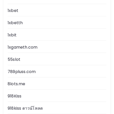
1xbet
1xbetth
1xbit
1xgameth.com
55slot
789pluss.com
8lots.me
918Kiss
918kiss ดาวน์โหลด