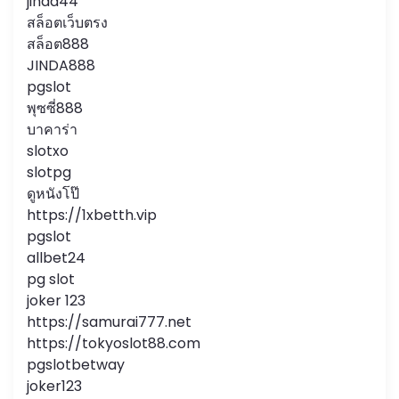
jinda44
สล็อตเว็บตรง
สล็อต888
JINDA888
pgslot
พุซซี่888
บาคาร่า
slotxo
slotpg
ดูหนังโป๊
https://1xbetth.vip
pgslot
allbet24
pg slot
joker 123
https://samurai777.net
https://tokyoslot88.com
pgslotbetway
joker123