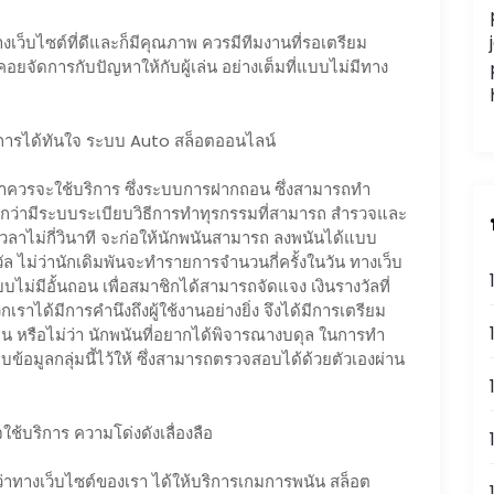
งเว็บไซต์ที่ดีและก็มีคุณภาพ ควรมีทีมงานที่รอเตรียม
ยคอยจัดการกับปัญหาให้กับผู้เล่น อย่างเต็มที่แบบไม่มีทาง
การได้ทันใจ ระบบ Auto สล็อตออนไลน์
ึ้นว่าควรจะใช้บริการ ซึ่งระบบการฝากถอน ซึ่งสามารถทำ
หากว่ามีระบบระเบียบวิธีการทำทุรกรรมที่สามารถ สำรวจและ
วลาไม่กี่วินาที จะก่อให้นักพนันสามารถ ลงพนันได้แบบ
งวัล ไม่ว่านักเดิมพันจะทำรายการจำนวนกี่ครั้งในวัน ทางเว็บ
บบไม่มีอั้นถอน เพื่อสมาชิกได้สามารถจัดแจง เงินรางวัลที่
เราได้มีการคำนึงถึงผู้ใช้งานอย่างยิ่ง จึงได้มีการเตรียม
หรือไม่ว่า นักพนันที่อยากได้พิจารณางบดุล ในการทำ
ข้อมูลกลุ่มนี้ไว้ให้ ซึ่งสามารถตรวจสอบได้ด้วยตัวเองผ่าน
ช้บริการ ความโด่งดังเลื่องลือ
ด้ว่าทางเว็บไซต์ของเรา ได้ให้บริการเกมการพนัน สล็อต