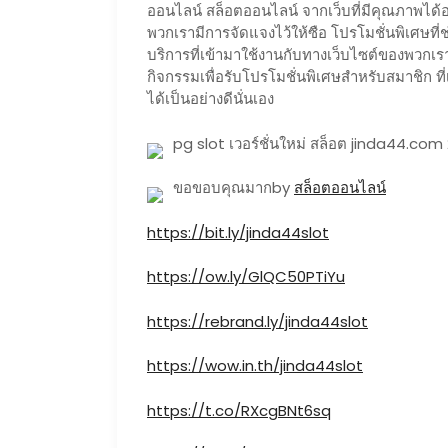
ออนไลน์ สล็อตออนไลน์ จากเว็บที่มีคุณภาพได้อย่
พวกเรามีการจัดแจงไว้ให้ซือ โปรโมชั่นพิเศษที่ช่วย
บริการที่เข้ามาใช้งานกับทางเว็บไซต์ของพวกเ
กิจกรรมเพื่อรับโปรโมชั่นพิเศษสำหรับสมาชิก ที่เ
ได้เป็นอย่างดีนั่นเอง
pg slot เวอร์ชั่นใหม่ สล็อต jinda44.com
ขอขอบคุณมากby
สล็อตออนไลน์
https://bit.ly/jinda44slot
https://ow.ly/GlQC50PTiYu
https://rebrand.ly/jinda44slot
https://wow.in.th/jinda44slot
https://t.co/RXcgBNt6sq