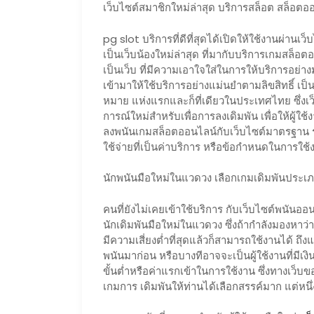
เว็บไซต์สมาชิกใหม่ล่าสุด บริการสล็อต สล็อตออน
pg slot บริการที่ดีที่สุดได้เปิดให้ใช้งานผ่านเ
เป็นเว็บน้องใหม่ล่าสุด ที่มากับบริการเกมสล็
เป็นเว็บ ที่มีความเอาใจใส่ในการให้บริการอย่า
เข้ามาให้ใช้บริการอย่างแม่นยำตามลิขสิทธิ์ เป็
หมาย แห่งแรกและก็ที่เดียวในประเทศไทย ซึ่งเว็
การณ์ใหม่สำหรับเพื่อการลงเดิมพัน เพื่อให้ผ
ลงพนันเกมสล็อตออนไลน์กับเว็บไซต์มาตรฐาน ระ
ใช้จ่ายที่เป็นค่าบริการ หรือข้อกำหนดในการใ
นักพนันมือใหม่ในแวดวง เลือกเกมเดิมพันประเภ
คนที่ยังไม่เคยเข้าใช้บริการ กับเว็บไซต์พนันออนไ
นักเดิมพันมือใหม่ในแวดวง ซึ่งถ้ากำลังมองหาว่
มีความเสี่ยงต่ำที่สุดแล้วก็สามารถใช้งานได้ ถึ
พนันมาก่อน หรือบางทีอาจจะเป็นผู้ใช้งานที่มีเ
ขั้นต่ำหรือค่าแรกเข้าในการใช้งาน ซึ่งทางเว็บข
เกมการ เดิมพันให้ท่านได้เลือกสรรค์มาก แต่หนึ