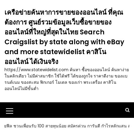
S
k
เครือข่ายค้นหาการขายของออนไลน์ ที่คุณ
i
ต้องการ ศูนย์รวมข้อมูลเว็บซื้อขายของ
p
t
ออนไลน์ที่ใหญ่ที่สุดในไทย Search
o
Craigslist by state along with eBay
c
o
and more statewidelist คาสิโน
n
ออนไลน์ ได้เงินจริง
t
e
https://www.statewidelist.com ค้นหา ซื้อของออนไลน์ ค้นหาง่าย
n
ในคลิกเดียว ไม่มีค่าสมาชิก ใช้ได้ฟรี ได้ของถูกใจ ราคาดีงาม ของแบ
t
รนด์เนม ของสะสม ฟิกเกอร์ โมเดล ของเก่า พระเครื่อง คาสิโน
ออนไลน์ไม่มีขั้นต่ำ
M
e
รับ 100 สายทุนน้อย สมัครด่วน การันตี กำไรหลักแสน สล็อต168 เข้าให