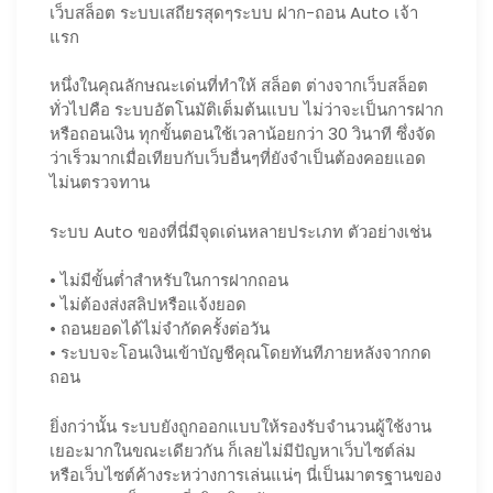
เว็บสล็อต ระบบเสถียรสุดๆระบบ ฝาก-ถอน Auto เจ้า
แรก
หนึ่งในคุณลักษณะเด่นที่ทำให้ สล็อต ต่างจากเว็บสล็อต
ทั่วไปคือ ระบบอัตโนมัติเต็มต้นแบบ ไม่ว่าจะเป็นการฝาก
หรือถอนเงิน ทุกขั้นตอนใช้เวลาน้อยกว่า 30 วินาที ซึ่งจัด
ว่าเร็วมากเมื่อเทียบกับเว็บอื่นๆที่ยังจำเป็นต้องคอยแอด
ไม่นตรวจทาน
ระบบ Auto ของที่นี่มีจุดเด่นหลายประเภท ตัวอย่างเช่น
• ไม่มีขั้นต่ำสำหรับในการฝากถอน
• ไม่ต้องส่งสลิปหรือแจ้งยอด
• ถอนยอดได้ไม่จำกัดครั้งต่อวัน
• ระบบจะโอนเงินเข้าบัญชีคุณโดยทันทีภายหลังจากกด
ถอน
ยิ่งกว่านั้น ระบบยังถูกออกแบบให้รองรับจำนวนผู้ใช้งาน
เยอะมากในขณะเดียวกัน ก็เลยไม่มีปัญหาเว็บไซต์ล่ม
หรือเว็บไซต์ค้างระหว่างการเล่นแน่ๆ นี่เป็นมาตรฐานของ