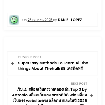
DANIEL LOPEZ
On
25 เมษายน 2025
By
แ
PREVIOUS POST
SuperEasy Methods To Learn All the
น
things About Thehulk88 เครดิตฟรี
ะ
NEXT POST
แ
เว็บแม่ สล็อตเว็บตรง ทดลองเล่น Top 3 by
Antonio สล็อตเว็บตรง amb888.win สล็อต
น
เว็บตรง websiteตรง สล็อตมาแรงในปี 2025