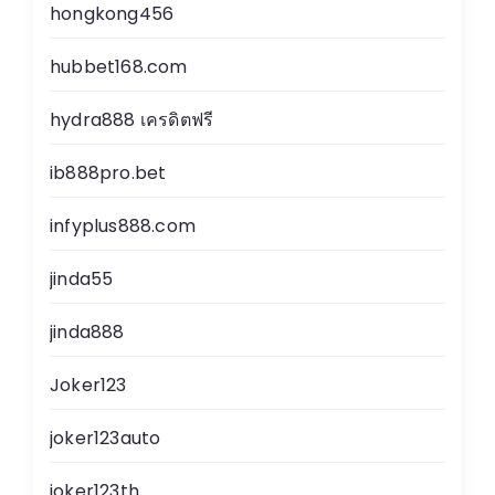
hongkong456
hubbet168.com
hydra888 เครดิตฟรี
ib888pro.bet
infyplus888.com
jinda55
jinda888
Joker123
joker123auto
joker123th