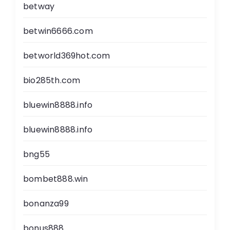
betway
betwin6666.com
betworld369hot.com
bio285th.com
bluewin8888.info
bluewin8888.info
bng55
bombet888.win
bonanza99
bonus888