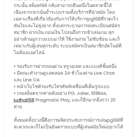
กระนั้น สล็อต168 กลับสามารถยืนหนึ่งในตลาดนี้ได้
เนื่องจากเขาเน้นย้ำระบบรวมทั้งบริการที่นำสมัย โดย
เฉพาะเรื่องที่เกี่ยวข้องกับการให้บริการpg168ที่รวดเร็ว
ทันใจและไม่ยุ่งยาก ตั้งแต่กระบวนการลงทะเบียนสมัคร
สมาชิก ฝากเงิน ถอนเงิน ไปจนถึงการเข้าเล่นเกม ทุก
อย่างล้วนถูกวางแบบมาให้ ใช้งานง่าย ไม่ซับซ้อน และก็
เหมาะกับผู้เล่นทุกระดับ ระบบสมัครเป็นสมาชิกอัตโนมัติ
ไม่ต้องแอดไลน์
• รองรับการฝากถอนผ่าน ทรูวอเลท และแบงค์ชั้นหนึ่ง
• มีคณะทำงานดูแลตลอด 24 ชั่วโมงผ่าน Live Chat
และ Line OA
• หน้าเว็บไซต์รองรับโทรศัพท์เคลื่อนที่เต็มรูปแบบ
• เกมสล็อตจากค่ายดังอย่าง PG, Joker, 918kiss,
judhai168
Pragmatic Play, และก็อีกมากยิ่งกว่า 20
ค่าย
ทั้งหมดทั้งปวงนี้คือการผลิตประสบการณ์การเล่นpg168ที่
สะดวกและก็ไม่เป็นอันตรายแบบที่ผู้เล่นสมัยใหม่อยากได้