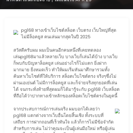
pg168 ทางเข้าเว็บไซต์สล็อต เว็บตรง เว็บใหญ่ที่สุด
ไม่มีล็อคยูส คนเล่นมากสุดในปี 2025
สวัสดีครับผม ผมเป็นคนอีกคนหนึ่งที่เคยทดลอง
เล่นpg168มาแล้วหลายเว็บ บางเว็บก็เล่นได้บ้าง บางเว็บ
ก็พบกับปัญหาล็อคยูส เล่นอย่างไรก็ไม่แตก ยิ่งฝาก
มากมาย ยิ่งหมดเร็ว ทำให้ผมเริ่มหันมาศึกษารวมทั้ง
ค้นหาเว็บไซต์ที่ให้บริการ สล็อตเว็บไซต์ตรง จริงๆซึ่งไม่
ผ่านเอเย่นต์ ไม่มีการล็อคยูส และก็จ่ายจริงทุกยอดที่เล่น
ได้ จนกระทั่งท้ายที่สุดผมก็ได้มารู้จะกับ pg168 เว็บสล็อต
ที่ถือได้ว่าปากทางเข้าหลักของสล็อตเว็บไซต์ตรงในยุคนี้
จากประสบการณ์การเล่นจริง ผมบอกได้เลยว่า
pg168 แตกต่างจากเว็บอื่นโดยสิ้นเชิง ทั้งระบบที่
เสถียร การฝากถอนที่เร็วทันใจ แล้วก็การไม่มีข้อจำกัด
สำหรับการเล่น ไม่ว่าคุณจะเป็นผู้เล่นมือใหม่ หรือผู้เล่น