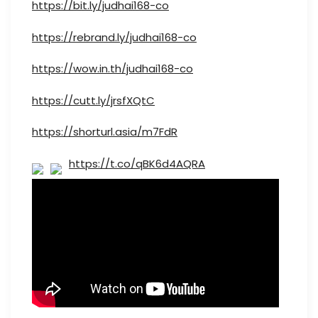
https://bit.ly/judhai168-co
https://rebrand.ly/judhai168-co
https://wow.in.th/judhai168-co
https://cutt.ly/jrsfXQtC
https://shorturl.asia/m7FdR
https://t.co/qBK6d4AQRA