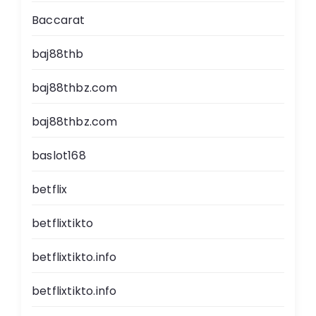
Baccarat
baj88thb
baj88thbz.com
baj88thbz.com
baslot168
betflix
betflixtikto
betflixtikto.info
betflixtikto.info