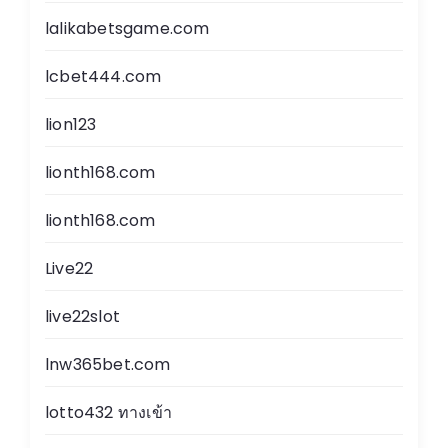
lalikabetsgame.com
lcbet444.com
lion123
lionth168.com
lionth168.com
Live22
live22slot
lnw365bet.com
lotto432 ทางเข้า