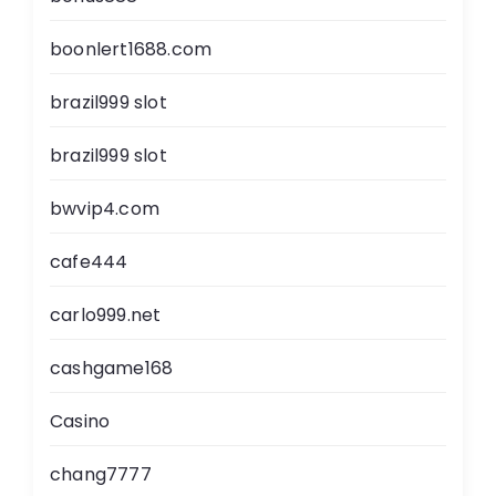
boonlert1688.com
brazil999 slot
brazil999 slot
bwvip4.com
cafe444
carlo999.net
cashgame168
Casino
chang7777