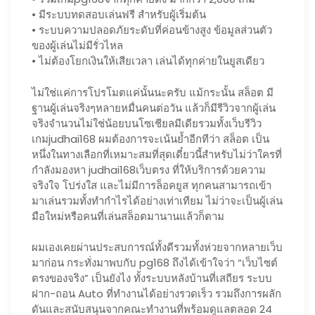
• มีระบบทดสอบเล่นฟรี สำหรับผู้เริ่มต้น
• ระบบความปลอดภัยระดับที่ค่อนข้างสูง ข้อมูลส่วนตัว
ของผู้เล่นไม่มีรั่วไหล
• ไม่ต้องโยกเงินให้เสียเวลา เล่นได้ทุกค่ายในยูสเดียว
ไม่ใช่แค่การโปรโมตแค่นั้นนะครับ แม้กระนั้น สล็อต มี
ฐานผู้เล่นจริงๆหลายหมื่นคนต่อวัน แล้วก็มีรีวิวจากผู้เล่น
จริงจำนวนไม่ใช่น้อยบนโซเชียลมีเดียรวมทั้งเว็บรีวิว
เกมjudhai168 ผมต้องการจะเน้นย้ำอีกทีว่า สล็อต เป็น
หนึ่งในทางเลือกที่เหมาะสมที่สุดเดี๋ยวนี้สำหรับไม่ว่าใครที่
กำลังมองหา judhai168เว็บตรง ที่ให้บริการด้วยความ
จริงใจ โปร่งใส และไม่มีการล็อคยูส ทุกคนสามารถเข้า
มาเล่นรวมทั้งทำกำไรได้อย่างเท่าเทียม ไม่ว่าจะเป็นผู้เล่น
มือใหม่หรือคนที่เล่นสล็อตมานานแล้วก็ตาม
ผมเองเคยผ่านประสบการณ์ทั้งดีรวมทั้งห่วยจากหลายเว็บ
มาก่อน กระทั่งมาพบกับ pg168 ถึงได้เข้าใจว่า “เว็บไซต์
ตรงของจริง” เป็นยังไง ทั้งระบบหลังบ้านที่เสถียร ระบบ
ฝาก-ถอน Auto ที่ทำงานได้อย่างรวดเร็ว รวมถึงการผลัก
ดันและสนับสนุนจากคณะทำงานที่พร้อมดูแลตลอด 24