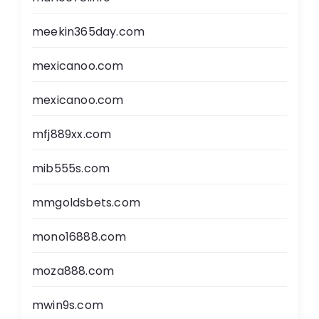
meekin365day.com
mexicanoo.com
mexicanoo.com
mfj889xx.com
mib555s.com
mmgoldsbets.com
mono16888.com
moza888.com
mwin9s.com