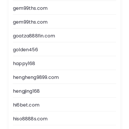
gem99ths.com
gem99ths.com
goatza888fin.com
golden456
happy168
hengheng9899.com
hengjing168
hi6bet.com
hiso8888s.com