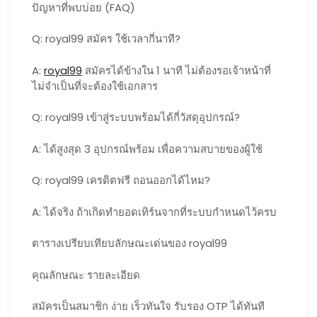
ปัญหาที่พบบ่อย (FAQ)
Q: royal99 สมัคร ใช้เวลากี่นาที?
A:
royal99
สมัครได้ข้างใน 1 นาที ไม่ต้องรอเจ้าหน้าที่
ไม่จำเป็นที่จะต้องใช้เอกสาร
Q: royal99 เข้าสู่ระบบพร้อมได้กี่วัสดุอุปกรณ์?
A: ได้สูงสุด 3 อุปกรณ์พร้อม เพื่อความสบายของผู้ใช้
Q: royal99 เครดิตฟรี ถอนออกได้ไหม?
A: ได้จริง ถ้าเกิดทำยอดเทิร์นจากที่ระบบกำหนดไว้ครบ
ตารางเปรียบเทียบลักษณะเด่นของ royal99
คุณลักษณะ รายละเอียด
สมัครเป็นสมาชิก ง่าย เร็วทันใจ รับรอง OTP ได้ทันที