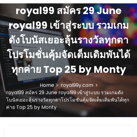
n
royal99 สมัคร 29 June
u
I
royal99 เข้าสู่ระบบ รวมเกม
c
ดังโบนัสเยอะลุ้นรางวัลทุกตา
o
n
โปรโมชั่นคุ้มจัดเต็มเดิมพันได้
ทุกค่าย Top 25 by Monty
Home
royal99y.com
royal99 สมัคร 29 June royal99 เข้าสู่ระบบ รวมเกมดัง
โบนัสเยอะลุ้นรางวัลทุกตาโปรโมชั่นคุ้มจัดเต็มเดิมพันได้ทุก
ค่าย Top 25 by Monty