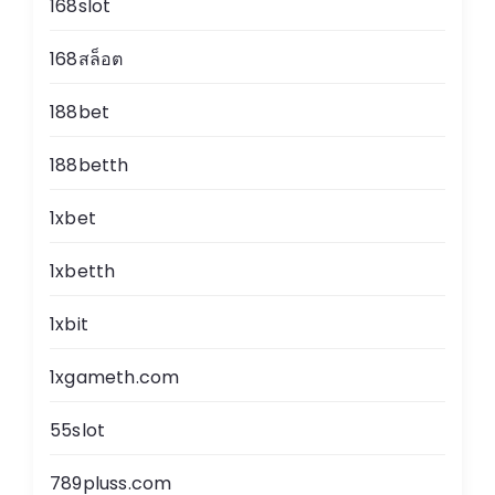
168slot
168สล็อต
188bet
188betth
1xbet
1xbetth
1xbit
1xgameth.com
55slot
789pluss.com