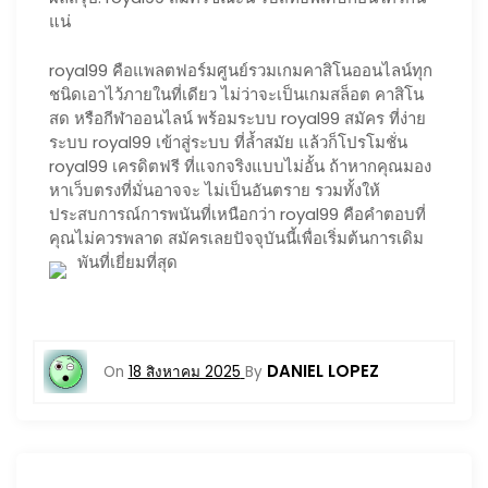
แน่
royal99 คือแพลตฟอร์มศูนย์รวมเกมคาสิโนออนไลน์ทุก
ชนิดเอาไว้ภายในที่เดียว ไม่ว่าจะเป็นเกมสล็อต คาสิโน
สด หรือกีฬาออนไลน์ พร้อมระบบ royal99 สมัคร ที่ง่าย
ระบบ royal99 เข้าสู่ระบบ ที่ล้ำสมัย แล้วก็โปรโมชั่น
royal99 เครดิตฟรี ที่แจกจริงแบบไม่อั้น ถ้าหากคุณมอง
หาเว็บตรงที่มั่นอาจจะ ไม่เป็นอันตราย รวมทั้งให้
ประสบการณ์การพนันที่เหนือกว่า royal99 คือคำตอบที่
คุณไม่ควรพลาด สมัครเลยปัจจุบันนี้เพื่อเริ่มต้นการเดิม
พันที่เยี่ยมที่สุด
DANIEL LOPEZ
On
18 สิงหาคม 2025
By