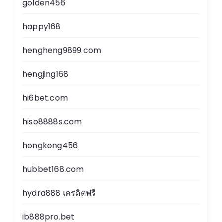
golden456
happy168
hengheng9899.com
hengjing168
hi6bet.com
hiso8888s.com
hongkong456
hubbet168.com
hydra888 เครดิตฟรี
ib888pro.bet