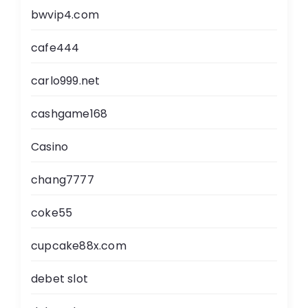
bwvip4.com
cafe444
carlo999.net
cashgame168
Casino
chang7777
coke55
cupcake88x.com
debet slot