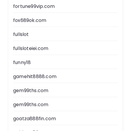
fortune99vip.com
fox689ok.com
fullslot
fullsloteiei.com
funny18
gamehit8888.com
gem99ths.com
gem99ths.com
goatza888fin.com