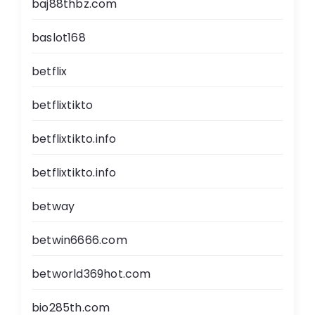
baj88thbz.com
baslot168
betflix
betflixtikto
betflixtikto.info
betflixtikto.info
betway
betwin6666.com
betworld369hot.com
bio285th.com