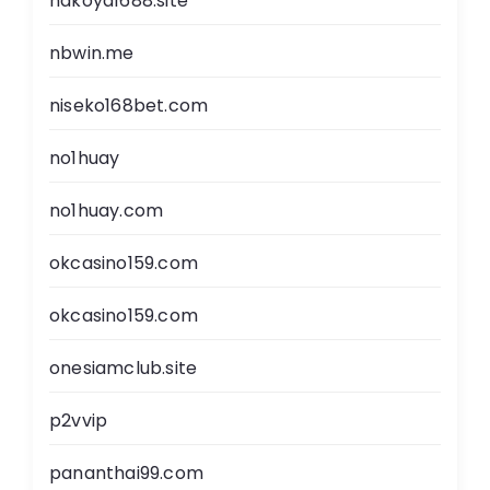
nakoya1688.site
nbwin.me
niseko168bet.com
no1huay
no1huay.com
okcasino159.com
okcasino159.com
onesiamclub.site
p2vvip
pananthai99.com