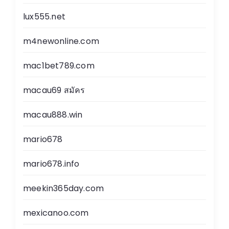
lux555.net
m4newonline.com
mac1bet789.com
macau69 สมัคร
macau888.win
mario678
mario678.info
meekin365day.com
mexicanoo.com