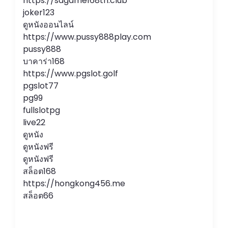
https://sagame168th.club
joker123
ดูหนังออนไลน์
https://www.pussy888play.com
pussy888
บาคาร่า168
https://www.pgslot.golf
pgslot77
pg99
fullslotpg
live22
ดูหนัง
ดูหนังฟรี
ดูหนังฟรี
สล็อต168
https://hongkong456.me
สล็อต66