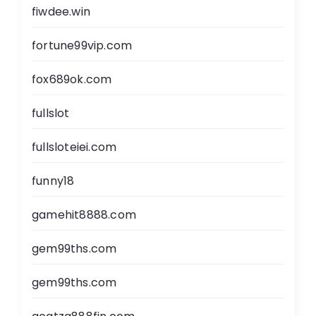
fiwdee.win
fortune99vip.com
fox689ok.com
fullslot
fullsloteiei.com
funny18
gamehit8888.com
gem99ths.com
gem99ths.com