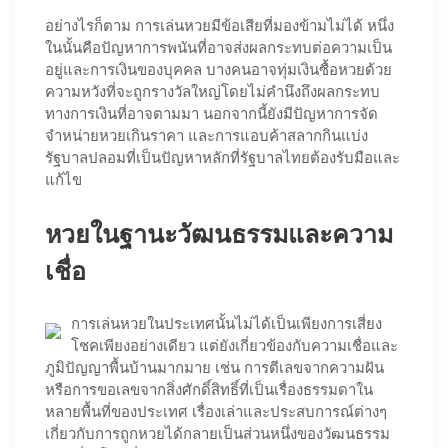
อย่างไรก็ตาม การเล่นหวยมีข้อเสียที่มองข้ามไม่ได้ หนึ่ง
ในนั้นคือปัญหาการพนันที่อาจส่งผลกระทบต่อความเป็น
อยู่และการเงินของบุคคล บางคนอาจทุ่มเงินซื้อหวยด้วย
ความหวังที่จะถูกรางวัลใหญ่โดยไม่คำนึงถึงผลกระทบ
ทางการเงินที่อาจตามมา นอกจากนี้ยังมีปัญหาการจัด
จำหน่ายหวยเกินราคา และการแอบค้าสลากกินแบ่ง
รัฐบาลปลอมที่เป็นปัญหาหลักที่รัฐบาลไทยต้องรับมือและ
แก้ไข
หวยในฐานะวัฒนธรรมและความ
เชื่อ
การเล่นหวยในประเทศนั้นไม่ได้เป็นเพียงการเสี่ยง
โชคเพียงอย่างเดียว แต่ยังเกี่ยวข้องกับความเชื่อและ
ภูมิปัญญาพื้นบ้านมากมาย เช่น การตีเลขจากความฝัน
หรือการขอเลขจากสิ่งศักดิ์สิทธิ์ที่เป็นเรื่องธรรมดาใน
หลายพื้นที่ของประเทศ เรื่องเล่าและประสบการณ์ต่างๆ
เกี่ยวกับการถูกหวยได้กลายเป็นส่วนหนึ่งของวัฒนธรรม