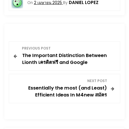
DANIEL LOPEZ
On
2 เมษายน 2025
By
แ
PREVIOUS POST
The Important Distinction Between
น
Lionth เครดิตฟรี and Google
ะ
NEXT POST
แ
Essentially the most (and Least)
Efficient Ideas In M4new สมัคร
น
ว
เ