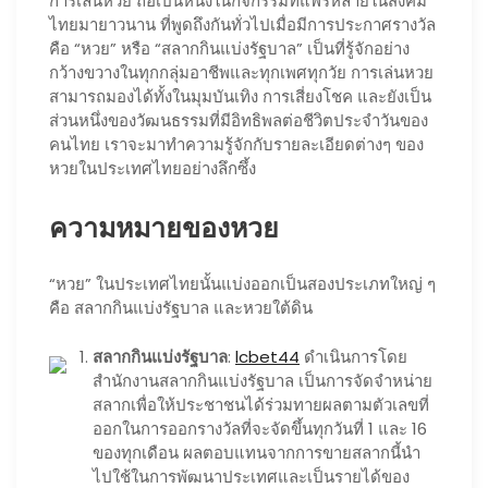
การเล่นหวย ถือเป็นหนึ่งในกิจกรรมที่แพร่หลายในสังคม
ไทยมายาวนาน ที่พูดถึงกันทั่วไปเมื่อมีการประกาศรางวัล
คือ “หวย” หรือ “สลากกินแบ่งรัฐบาล” เป็นที่รู้จักอย่าง
กว้างขวางในทุกกลุ่มอาชีพและทุกเพศทุกวัย การเล่นหวย
สามารถมองได้ทั้งในมุมบันเทิง การเสี่ยงโชค และยังเป็น
ส่วนหนึ่งของวัฒนธรรมที่มีอิทธิพลต่อชีวิตประจำวันของ
คนไทย เราจะมาทำความรู้จักกับรายละเอียดต่างๆ ของ
หวยในประเทศไทยอย่างลึกซึ้ง
ความหมายของหวย
“หวย” ในประเทศไทยนั้นแบ่งออกเป็นสองประเภทใหญ่ ๆ
คือ สลากกินแบ่งรัฐบาล และหวยใต้ดิน
สลากกินแบ่งรัฐบาล
:
lcbet44
ดำเนินการโดย
สำนักงานสลากกินแบ่งรัฐบาล เป็นการจัดจำหน่าย
สลากเพื่อให้ประชาชนได้ร่วมทายผลตามตัวเลขที่
ออกในการออกรางวัลที่จะจัดขึ้นทุกวันที่ 1 และ 16
ของทุกเดือน ผลตอบแทนจากการขายสลากนี้นำ
ไปใช้ในการพัฒนาประเทศและเป็นรายได้ของ