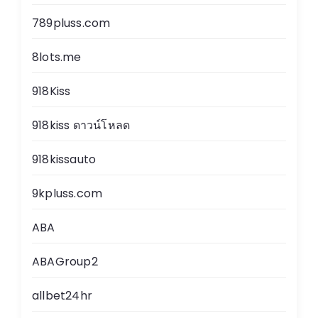
789pluss.com
8lots.me
918Kiss
918kiss ดาวน์โหลด
918kissauto
9kpluss.com
ABA
ABAGroup2
allbet24hr