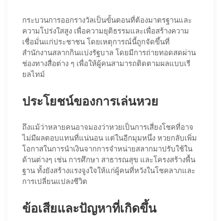
กระบวนการออกรางวัลเป็นขั้นตอนที่ต้องมาตรฐานและ
ความโปร่งใสสูง เพื่อความยุติธรรมและเพื่อสร้างความ
เชื่อมั่นแก่ประชาชน โดยเหตุการณ์นี้ถูกจัดขึ้นที่
สำนักงานสลากกินแบ่งรัฐบาล โดยมีการถ่ายทอดสดผ่าน
ช่องทางสื่อต่าง ๆ เพื่อให้ผู้คนสามารถติดตามผลแบบเรี
ยลไทม์
ประโยชน์ของการเล่นหวย
ถึงแม้ว่าหลายคนอาจมองว่าหวยเป็นการเสี่ยงโชคที่อาจ
ไม่มีผลตอบแทนที่แน่นอน แต่ในอีกมุมหนึ่ง หวยกลับเพิ่ม
โอกาสในการนำเงินจากการจำหน่ายสลากมาปรับใช้ใน
ด้านต่างๆ เช่น การศึกษา สาธารณสุข และโครงสร้างพื้น
ฐาน ทั้งยังสร้างแรงจูงใจให้แก่ผู้คนที่หวังในโชคลาภและ
การเปลี่ยนแปลงชีวิต
ข้อเสียและปัญหาที่เกิดขึ้น