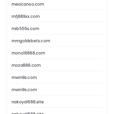
mexicanoo.com
mfj889xx.com
mib555s.com
mmgoldsbets.com
mono16888.com
moza888.com
mwin9s.com
mwin9s.com
nakoya1688.site