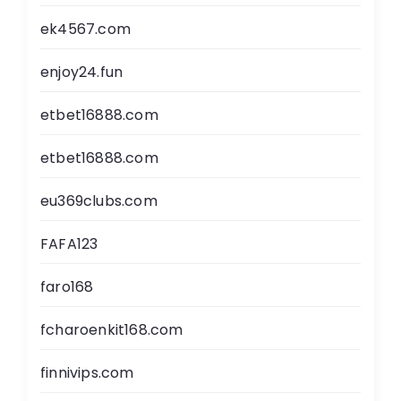
ek4567.com
enjoy24.fun
etbet16888.com
etbet16888.com
eu369clubs.com
FAFA123
faro168
fcharoenkit168.com
finnivips.com